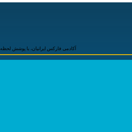
آکادمی فارکس ایرانیان، با پوشش لحظه‌ای و به‌روز 