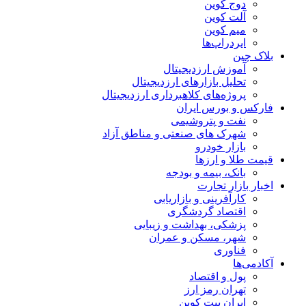
دوج کوین
آلت کوین
میم کوین‌
ایردراپ‌ها
بلاک چین
آموزش ارزدیجیتال
تحلیل بازارهای ارزدیجیتال
پروژه‌های کلاهبرداری ارزدیجیتال
فارکس و بورس ایران
نفت و پتروشیمی
شهرک های صنعتی و مناطق آزاد
بازار خودرو
قیمت طلا و ارزها
بانک، بیمه و بودجه
اخبار بازار تجارت
کارآفرینی و بازاریابی
اقتصاد گردشگری
پزشکی، بهداشت و زیبایی
شهر، مسکن و عمران
فناوری
آکادمی‌ها
پول و اقتصاد
تهران رمز ارز
ایران بیت کوین