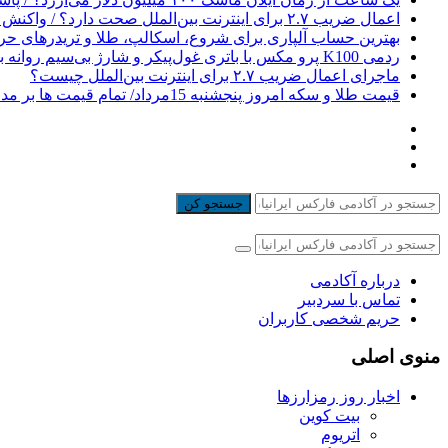
اعمال ضریب ۲.۷ برای اینترنت بین‌الملل صحت دارد؟ / واکنش سازمان تنظیم مقررات
بهترین حساب آلپاری برای شروع، اسکالپ، طلا و تریدرهای حر
ردمی K100 پرو مکس با باتری غول‌پیکر و شارژ بی‌سیم روانه بازار می‌شود
ماجرای اعمال ضریب ۲.۷ برای اینترنت بین‌الملل چیست؟
قیمت طلا و سکه امروز پنجشنبه 15مرداد/ تمام قیمت ها بر مدار افزایش + جدول
جستجو کن
درباره آکادمی
تماس با سردبیر
حریم شخصی کاربران
منوی اصلی
اخبار روز رمزارزها
بیت کوین
اتریوم