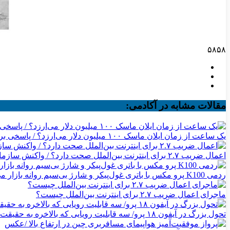
۵۸۵۸
مقالات مشابه در آکادمی:
یک ساعت از زمان ایلان ماسک ۱۰۰ میلیون دلار می‌ارزد؟ / پاسخی برای یک ادعای بزرگ
اعمال ضریب ۲.۷ برای اینترنت بین‌الملل صحت دارد؟ / واکنش سازمان تنظیم مقررات
ردمی K100 پرو مکس با باتری غول‌پیکر و شارژ بی‌سیم روانه بازار می‌شود
ماجرای اعمال ضریب ۲.۷ برای اینترنت بین‌الملل چیست؟
تحول بزرگ در آیفون ۱۸ پرو/ سه قابلیت رویایی که بالاخره به حقیقت می‌پیوندند