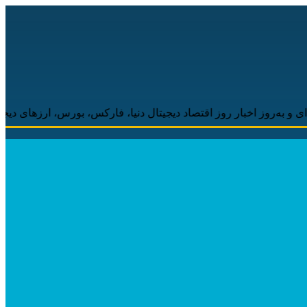
اخبار روز اقتصاد دیجیتال دنیا، فارکس، بورس، ارزهای دیجیتال همراه 