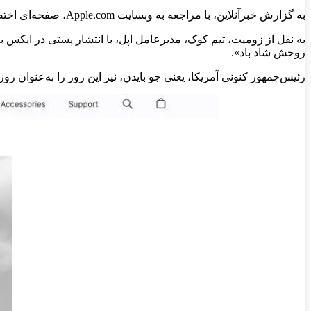
به گزارش خبرآنلاین، با مراجعه به وبسایت Apple.com، صفحه‌ای اختصاصی با تصویر سیاه‌وسفید و متنی که زندگی جیمی کارتر را از سال ۱۹۲۴ تا ۲۰۲۴ به تصویر می‌کشد، مشاهده خواهید کرد.
به نقل از زومیت، تیم کوک، مدیرعامل اپل، با انتشار پستی در ایکس به
روحش شاد باد».
رئیس‌جمهور کنونی آمریکا، یعنی جو بایدن، نیز این روز را به‌عنوان روز ملی عزاداری اعلام 