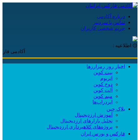
درباره آکادمی
تماس با سردبیر
حریم شخصی کاربران
۞ اطلاعیه :
آکادمی فارکس ایران
اخبار روز رمزارزها
بیت کوین
اتریوم
دوج کوین
آلت کوین
میم کوین‌
ایردراپ‌ها
بلاک چین
آموزش ارزدیجیتال
تحلیل بازارهای ارزدیجیتال
پروژه‌های کلاهبرداری ارزدیجیتال
فارکس و بورس ایران
نفت و پتروشیمی