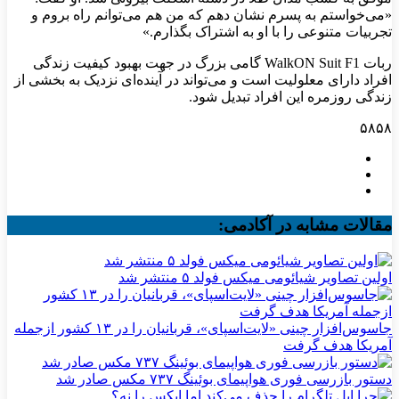
«می‌خواستم به پسرم نشان دهم که من هم می‌توانم راه بروم و
تجربیات متنوعی را با او به اشتراک بگذارم.»
ربات WalkON Suit F1 گامی بزرگ در جهت بهبود کیفیت زندگی
افراد دارای معلولیت است و می‌تواند در آینده‌ای نزدیک به بخشی از
زندگی روزمره این افراد تبدیل شود.
۵۸۵۸
مقالات مشابه در آکادمی:
اولین تصاویر شیائومی میکس فولد ۵ منتشر شد
جاسوس‌افزار چینی «لایت‌اسپای»، قربانیان را در ۱۳ کشور ازجمله
آمریکا هدف گرفت
دستور بازرسی فوری هواپیمای بوئینگ ۷۳۷ مکس صادر شد