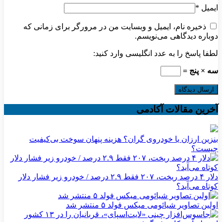
ایمیل
*
ذخیره نام، ایمیل و وبسایت من در مرورگر برای زمانی که
دوباره دیدگاهی می‌نویسم.
لطفا پاسخ را به عدد انگلیسی وارد کنید:
سه × پنج =
آخرین مقالات آکادمی
بنزین ارزان یا خودروی گران؟ هزینه پنهان سوخت بی‌کیفیت
چیست؟
دلار ۴ درصد ریخت، ۲۰۷ فقط ۲.۹ درصد / خودرو زیر فشار دلار
کوتاه می‌آید؟
اولین تصاویر شیائومی میکس فولد ۵ منتشر شد