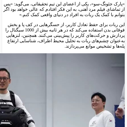
«پارک جئونگ-سو»، یکی از اعضای این تیم تحقیقاتی، می‌گوید: «پس
از تماشای فیلم مرد آهنی، به این فکر افتادم که عالی خواهد بود اگر
بتوانم با کمک یک ربات به افراد در دنیای واقعی کمک کنم.»
این ربات برای حفظ تعادل کاربر، از حسگرهایی در کف پا و بخش
فوقانی بدن استفاده می‌کند که در هر ثانیه بیش از 1000 سیگنال را
پردازش و حرکت‌های کاربر را پیش‌بینی می‌کنند. همچنین، لنزهایی
به‌عنوان چشم‌های ربات به تحلیل محیط اطراف، شناسایی ارتفاع
پله‌ها و تشخیص موانع می‌پردازند.