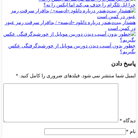
چرا اپل تلگرام را حذف می‌کند اما ایکس را نه؟
هشدار بیت‌دیفندر درباره دانلود «ادیسه» / بدافزار سرقت رمز عبور
در کمین است
چطور بدون آسیب دیدن دوربین موبایل از خورشیدگرفتگی عکس
بگیریم؟
پاسخ دادن
ایمیل شما منتشر نمی شود. فیلدهای ضروری را کامل کنید.
*
دیدگاه
*
نام
*