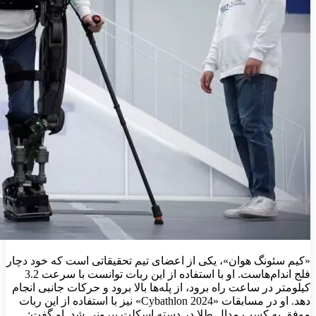
«کیم سئونگ هوان»، یکی از اعضای تیم تحقیقاتی است که خود دچار
فلج اندام‌هاست. او با استفاده از این ربات توانست با سرعت 3.2
کیلومتر در ساعت راه برود، از پله‌ها بالا برود و حرکات جانبی انجام
دهد. او در مسابقات «Cybathlon 2024» نیز با استفاده از این ربات
موفق به کسب مدال طلا در دسته اسکلت بیرونی شد. او گفت: