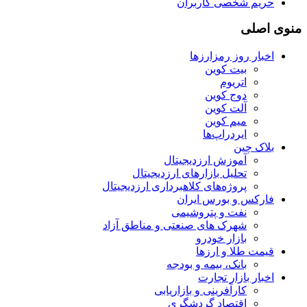
حریم شخصی کاربران
منوی اصلی
اخبار روز رمزارزها
بیت کوین
اتریوم
دوج کوین
آلت کوین
میم کوین‌
ایردراپ‌ها
بلاک چین
آموزش ارزدیجیتال
تحلیل بازارهای ارزدیجیتال
پروژه‌های کلاهبرداری ارزدیجیتال
فارکس و بورس ایران
نفت و پتروشیمی
شهرک های صنعتی و مناطق آزاد
بازار خودرو
قیمت طلا و ارزها
بانک، بیمه و بودجه
اخبار بازار تجارت
کارآفرینی و بازاریابی
اقتصاد گردشگری