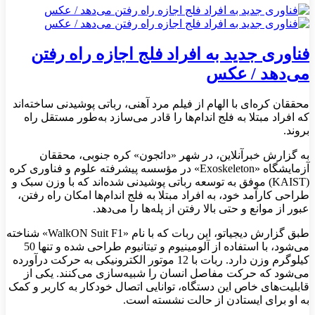
فناوری جدید به افراد فلج اجازه راه رفتن
می‌دهد / عکس
محققان کره‌ای با الهام از فیلم مرد آهنی، رباتی پوشیدنی ساخته‌اند
که افراد مبتلا به فلج اندام‌ها را قادر می‌سازد به‌طور مستقل راه
بروند.
به گزارش خبرآنلاین، در شهر «دائجون» کره جنوبی، محققان
آزمایشگاه «Exoskeleton» در مؤسسه پیشرفته علوم و فناوری کره
(KAIST) موفق به توسعه رباتی پوشیدنی شده‌اند که با وزن سبک و
طراحی کارآمد خود، به افراد مبتلا به فلج اندام‌ها امکان راه رفتن،
عبور از موانع و حتی بالا رفتن از پله‌ها را می‌دهد.
طبق گزارش دیجیاتو، این ربات که با نام «WalkON Suit F1» شناخته
می‌شود، با استفاده از آلومینیوم و تیتانیوم طراحی شده و تنها 50
کیلوگرم وزن دارد. ربات با 12 موتور الکترونیکی به حرکت درآورده
می‌شود که حرکت مفاصل انسان را شبیه‌سازی می‌کنند. یکی از
قابلیت‌های خاص این دستگاه، توانایی اتصال خودکار به کاربر و کمک
به او برای ایستادن از حالت نشسته است.