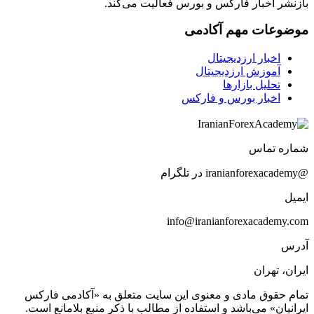
بازنشر اخبار فارکس و بورس فعالیت می‌کند.
موضوعات مهم آکادمی
اخبار ارزدیجیتال
آموزش ارزدیجیتال
تحلیل بازارها
اخبار بورس و فارکس
شماره تماس
@iranianforexacademy در تلگرام
ایمیل
info@iranianforexacademy.com
آدرس
ایران، تهران
تمام حقوق مادی و معنوی این سایت متعلق به «آکادمی فارکس
ایرانیان» می‌باشد و استفاده از مطالب با ذکر منبع بلامانع است.