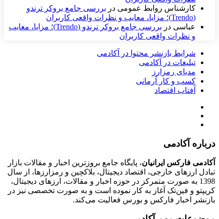
کارشناس روابط عمومی
در
بررسی جامع بروکر ترندو
(Trendo)؛ مزایا، معایب و نظرات واقعی کاربران
عباسی
در
بررسی جامع بروکر ترندو (Trendo)؛ مزایا، معایب
و نظرات واقعی کاربران
شرایط بازنشر محتوا در آکادمی
تبلیغات در آکادمی
مدیای رمزارز
کسب و کار آرمانی
آفتاب اقتصاد
درباره آکادمی
آکادمی فارکس ایرانیان
، پایگاه جامع بروزترین اخبار و مقالات بازار
تبادل ارزهای خارجی، اقتصاد دیجیتال، بلاکچین و رمزارزها، از سال
1398 به صورت متمرکز در حوزه اخبار و مقالات، ارزهای‌ دیجیتال،
کریپتو و فین‌تک آغاز به کار نموده است و به صورت تخصصی نیز در
بازنشر اخبار فارکس و بورس فعالیت می‌کند.
موضوعات مهم آکادمی