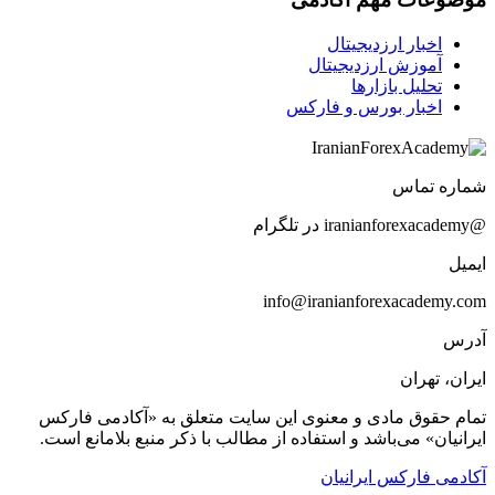
اخبار ارزدیجیتال
آموزش ارزدیجیتال
تحلیل بازارها
اخبار بورس و فارکس
شماره تماس
@iranianforexacademy در تلگرام
ایمیل
info@iranianforexacademy.com
آدرس
ایران، تهران
تمام حقوق مادی و معنوی این سایت متعلق به «آکادمی فارکس
ایرانیان» می‌باشد و استفاده از مطالب با ذکر منبع بلامانع است.
آکادمی فارکس ایرانیان