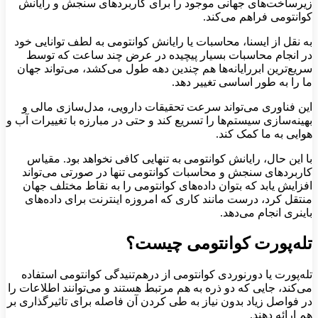
زیرساخت‌های جهانی موجود را برای کاربردهای سنجش و رایانش
کوانتومی فراهم می‌کند.
به نقل از ایسنا، محاسبات یا رایانش کوانتومی به لطف توانایی خود
در انجام محاسبات بسیار پیچیده در عرض چند ساعت که توسط
سریع‌ترین ابررایانه‌ها هم چندین دهه طول می‌کشد، می‌تواند جهان
ما را به طور اساسی تغییر دهد.
این فناوری می‌تواند سرعت تحقیقات دارویی، مدل‌سازی مالی و
بهینه‌سازی سیستم‌ها را تسریع کند و حتی در مبارزه با تغییرات آب و
هوایی به ما کمک کند.
با این حال، رایانش کوانتومی به تنهایی کافی نخواهد بود. مقیاس
کاربردهای سنجش و محاسبات کوانتومی تنها در صورتی می‌تواند
افزایش یابد که بتوان داده‌های کوانتومی را به نقاط مختلف جهان
منتقل کرد، درست مانند کاری که امروزه اینترنت برای داده‌های
باینری انجام می‌دهد.
تله‌پورت کوانتومی چیست؟
تله‌پورت یا دورنوردی کوانتومی از درهم‌تنیدگی کوانتومی استفاده
می‌کند، جایی که دو ذره به هم مرتبط هستند و می‌توانند اطلاعات را
در فواصل زیاد بدون نیاز به طی کردن آن فاصله برای تاثیرگذاری بر
هم ارائه دهند.