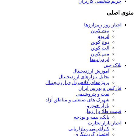
حریم شخصی کاربران
منوی اصلی
اخبار روز رمزارزها
بیت کوین
اتریوم
دوج کوین
آلت کوین
میم کوین‌
ایردراپ‌ها
بلاک چین
آموزش ارزدیجیتال
تحلیل بازارهای ارزدیجیتال
پروژه‌های کلاهبرداری ارزدیجیتال
فارکس و بورس ایران
نفت و پتروشیمی
شهرک های صنعتی و مناطق آزاد
بازار خودرو
قیمت طلا و ارزها
بانک، بیمه و بودجه
اخبار بازار تجارت
کارآفرینی و بازاریابی
اقتصاد گردشگری