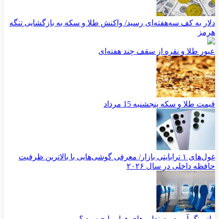
دلار به کف سه‌هفته‌ای رسید/ واکنش طلا و سکه به بازگشایی تنگه
هرمز
عبور طلا و نقره از سقف چند هفته‌ای
قیمت طلا و سکه پنجشنبه 15 مرداد
غول‌های ۱ ترابایتی بازار/ معرفی گوشی‌هایی با بالاترین ظرفیت
حافظه داخلی در سال ۲۰۲۶
راز رنگ آبی در صندلی های هواپیما چیست؟