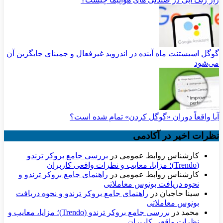
گوگل اسیستنت ماه آینده در اندروید غیرفعال و جمینای جایگزین آن
می‌شود
آیا واقعاً دوران «گوگل کردن» تمام شده است؟
نظرات اخیر در آکادمی
کارشناس روابط عمومی
در
بررسی جامع بروکر ترندو
(Trendo)؛ مزایا، معایب و نظرات واقعی کاربران
کارشناس روابط عمومی
در
راهنمای جامع بروکر ترندو و
نحوه دریافت بونوس معاملاتی
سینا حاجیان
در
راهنمای جامع بروکر ترندو و نحوه دریافت
بونوس معاملاتی
محمد
در
بررسی جامع بروکر ترندو (Trendo)؛ مزایا، معایب و
نظرات واقعی کاربران