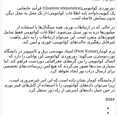
دورنوردی کوانتومی(Quantum teleportation) فرآیند جابجایی
یک کیوبیت(واحد پایه اطلاعات کوانتومی) از یک محل به محل دیگر،
بدون پیمایش فاصله است.
در حالی که در ارتباطات نوری، همه سیگنال‌ها با استفاده از
میلیون‌ها ذره به نور تبدیل می‌شوند. اطلاعات کوانتومی فقط شامل
فوتون‌های منفرد است. این می‌تواند ارتباطات را به دلیل ماهیت
غیرقابل رهگیری حالت‌های کوانتومی، فوری و ایمن کند.
پرم کومار(Prem Kumar) استاد مهندسی برق و کامپیوتر در دانشگاه
نورث‌وسترن می‌گوید: دورنوردی کوانتومی این توانایی را دارد که
اتصال کوانتومی را بین گره‌های جغرافیایی دوردست فراهم کند. اما
بسیاری مدت‌ها تصور می‌کردند که هیچ‌کس زیرساخت‌های تخصصی
برای ارسال ذرات نور ایجاد نخواهد کرد.
آزمایشگاه کومار نشان داده است که این امر غیرضروری است،
زیرا می‌توان داده‌های کوانتومی را با استفاده از کابل‌های فیبر نوری
در حین حمل داده‌های اینترنتی از راه دور منتقل کرد.
۵۸۵۸