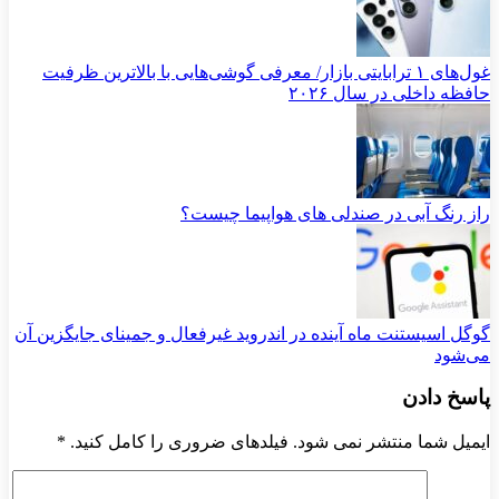
غول‌های ۱ ترابایتی بازار/ معرفی گوشی‌هایی با بالاترین ظرفیت
حافظه داخلی در سال ۲۰۲۶
راز رنگ آبی در صندلی های هواپیما چیست؟
گوگل اسیستنت ماه آینده در اندروید غیرفعال و جمینای جایگزین آن
می‌شود
پاسخ دادن
ایمیل شما منتشر نمی شود. فیلدهای ضروری را کامل کنید.
*