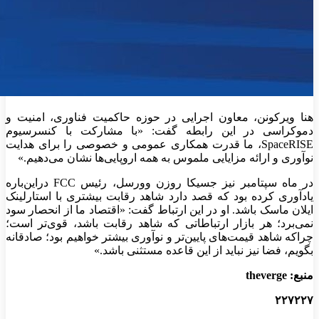
هنا ویرکونن، معاون اجرایی در حوزه حاکمیت فناوری، امنیت و
دموکراسی در این رابطه گفت: «با مشارکت با کنسرسیوم
SpaceRISE، ما قدرت همکاری عمومی و خصوصی را برای هدایت
نوآوری و ارائه مزایایی ملموس به همه اروپایی‌ها نشان می‌دهیم.»
در ماه سپتامبر نیز جسیکا روزن وورسل، رئیس FCC دراین‌باره
یادآوری کرده بود که قصد دارد شاهد رقابت بیشتری با استارلینک
ایلان ماسک باشد. او در این‌ ارتباط گفت: «اقتصاد ما از انحصار سود
نمی‌برد؛ هر بازار ارتباطاتی که شاهد رقابت باشد، قوی‌تر است؛
چراکه شاهد قیمت‌های پایین‌تر و نوآوری بیشتر خواهیم بود؛ صادقانه
بگویم، فضا نیز نباید از این قاعده مستثنی باشد.»
منبع:
theverge
۲۲۷۲۲۷