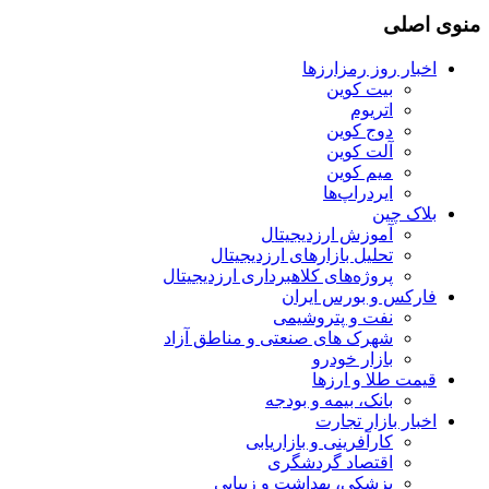
منوی اصلی
اخبار روز رمزارزها
بیت کوین
اتریوم
دوج کوین
آلت کوین
میم کوین‌
ایردراپ‌ها
بلاک چین
آموزش ارزدیجیتال
تحلیل بازارهای ارزدیجیتال
پروژه‌های کلاهبرداری ارزدیجیتال
فارکس و بورس ایران
نفت و پتروشیمی
شهرک های صنعتی و مناطق آزاد
بازار خودرو
قیمت طلا و ارزها
بانک، بیمه و بودجه
اخبار بازار تجارت
کارآفرینی و بازاریابی
اقتصاد گردشگری
پزشکی، بهداشت و زیبایی