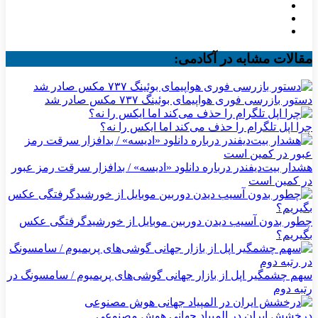
مقالات مشابه در آکادمی:
دستور بازرسی فوری هواپیمای بوئینگ ۷۳۷ مکس صادر شد
چرا اپل تلگرام را حذف می‌کند اما ایکس را نه؟
هشدار بیت‌دیفندر درباره دانلود «ادیسه» / بدافزار سرقت رمز عبور
در کمین است
چطور بدون آسیب دیدن دوربین موبایل از خورشیدگرفتگی عکس
بگیریم؟
سهم چشمگیر اپل از بازار جهانی گوشی‌های پریمیوم / سامسونگ در
رتبه دوم
درخشش ایران در المپیاد جهانی هوش مصنوعی