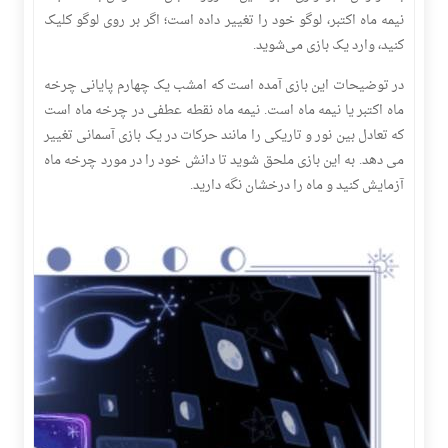
نیمه ماه اکتبر، لوگو خود را تغییر داده است؛ اگر بر روی لوگو کلیک
کنید، وارد یک بازی می‌شوید.
در توضیحات این بازی آمده است که امشب یک چهارم پایانی چرخه
ماه اکتبر یا نیمه ماه است. نیمه ماه نقطه عطفی در چرخه ماه است
که تعادل بین نور و تاریکی را مانند حرکات در یک بازی آسمانی تغییر
می دهد. به این بازی ملحق شوید تا دانش خود را در مورد چرخه ماه
آزمایش کنید و ماه را درخشان نگه دارید.