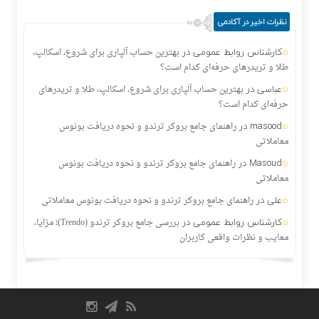
نظرات اخیر در آکادمی
کارشناس روابط عمومی
در
بهترین حساب آلپاری برای شروع، اسکالپ،
طلا و تریدرهای حرفه‌ای کدام است؟
عباسی
در
بهترین حساب آلپاری برای شروع، اسکالپ، طلا و تریدرهای
حرفه‌ای کدام است؟
masood
در
راهنمای جامع بروکر ترندو و نحوه دریافت بونوس
معاملاتی
Masoud
در
راهنمای جامع بروکر ترندو و نحوه دریافت بونوس
معاملاتی
علی
در
راهنمای جامع بروکر ترندو و نحوه دریافت بونوس معاملاتی
کارشناس روابط عمومی
در
بررسی جامع بروکر ترندو (Trendo)؛ مزایا،
معایب و نظرات واقعی کاربران