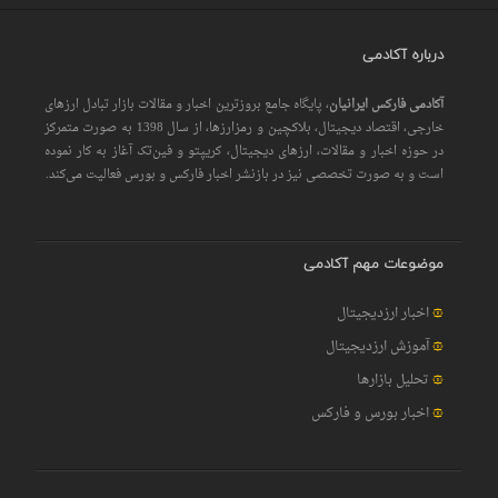
درباره آکادمی
آکادمی فارکس ایرانیان
، پایگاه جامع بروزترین اخبار و مقالات بازار تبادل ارزهای
خارجی، اقتصاد دیجیتال، بلاکچین و رمزارزها، از سال 1398 به صورت متمرکز
در حوزه اخبار و مقالات، ارزهای‌ دیجیتال، کریپتو و فین‌تک آغاز به کار نموده
است و به صورت تخصصی نیز در بازنشر اخبار فارکس و بورس فعالیت می‌کند.
موضوعات مهم آکادمی
اخبار ارزدیجیتال
آموزش ارزدیجیتال
تحلیل بازارها
اخبار بورس و فارکس