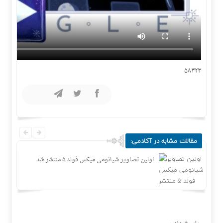
۵۸۳۲۳
مقالات مشابه در آکادمی:
جاسوس‌افزار چینی «لایت‌اسپای»، قربانیان را در ۱۳
اولین تصاویر شیائومی میکس فولد ۵ منتشر شد