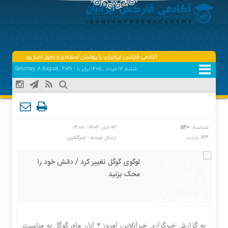
آکادمی فارکس ایرانیان، با پوشش لحظه‌ای و به‌روز اخبار روز اقتصاد دیجیتا
شنبه, ۱۷ مرداد , ۱۴۰۵ برابر با - Saturday, 8 August , 2026
شناسه :
520
۰۳ آبان ۱۴۰۳ - ۱۴:۰۸
143 بازدید
ارسال توسط :
خبرآنلاین
لوگوی گوگل تغییر کرد / دانش خود را
محک بزنید
به گزارش خبرگزاری خبرآنلاین، امروز ۳ آبان ماه، گوگل به مناسبت