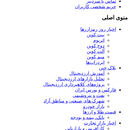
تماس با سردبیر
حریم شخصی کاربران
منوی اصلی
اخبار روز رمزارزها
بیت کوین
اتریوم
دوج کوین
آلت کوین
میم کوین‌
ایردراپ‌ها
بلاک چین
آموزش ارزدیجیتال
تحلیل بازارهای ارزدیجیتال
پروژه‌های کلاهبرداری ارزدیجیتال
فارکس و بورس ایران
نفت و پتروشیمی
شهرک های صنعتی و مناطق آزاد
بازار خودرو
قیمت طلا و ارزها
بانک، بیمه و بودجه
اخبار بازار تجارت
کارآفرینی و بازاریابی