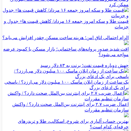
ممکن کرد
قیمت طلا و سکه امروز جمعه ۱۶ مرداد/ کاهش قیمت ها+ جدول و
جزییات
الزام احتمالی اتاق امن؛ هزینه ساخت مسکن چقدر افزایش می‌یابد؟
افت شدید صدور پروانه‌های ساختمانی؛ بازار مسکن با کمبود عرضه
مواجه می‌شود؟
جهش دوباره قیمت نفت؛ برنت به ۸۳ دلار رسید
یک ساعت از زمان ایلان ماسک ۱۰۰ میلیون دلار می‌ارزد؟ / پاسخی
برای یک ادعای بزرگ
اعمال ضریب ۲.۷ برای اینترنت بین‌الملل صحت دارد؟ / واکنش
سازمان تنظیم مقررات
بهترین حساب آلپاری برای شروع، اسکالپ، طلا و تریدرهای
حرفه‌ای کدام است؟