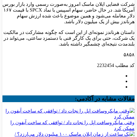
شرکت فضایی ایلان ماسک امروز به‌صورت رسمی وارد بازار بورس
آمریکا شد. در حال حاضر، سهام اسپیس‌ با نماد SPCX با قیمت ۱۶۷
دلار معامله می‌شود و همین موضوع باعث شده ارزش سهام
هرناندز بیش از یک میلیون دلار باشد.
داستان هرناندز نمونه‌ای از این است که چگونه مشارکت در مالکیت
یک شرکت، حتی برای یک کارگر فنی با دستمزد ساعتی، می‌تواند در
بلندمدت نتیجه‌ای چشمگیر داشته باشد.
۵۸۵۸
کد مطلب
2232454
مقالات مشابه در آکادمی:
وقتی مایکروسافت اپل را نجات داد / توافقی که ساخت آیفون را
ممکن کرد