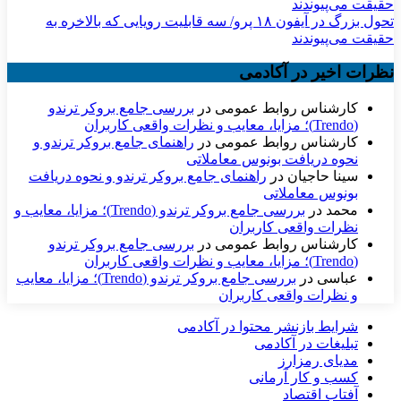
تحول بزرگ در آیفون ۱۸ پرو/ سه قابلیت رویایی که بالاخره به
حقیقت می‌پیوندند
نظرات اخیر در آکادمی
کارشناس روابط عمومی
در
بررسی جامع بروکر ترندو
(Trendo)؛ مزایا، معایب و نظرات واقعی کاربران
کارشناس روابط عمومی
در
راهنمای جامع بروکر ترندو و
نحوه دریافت بونوس معاملاتی
سینا حاجیان
در
راهنمای جامع بروکر ترندو و نحوه دریافت
بونوس معاملاتی
محمد
در
بررسی جامع بروکر ترندو (Trendo)؛ مزایا، معایب و
نظرات واقعی کاربران
کارشناس روابط عمومی
در
بررسی جامع بروکر ترندو
(Trendo)؛ مزایا، معایب و نظرات واقعی کاربران
عباسی
در
بررسی جامع بروکر ترندو (Trendo)؛ مزایا، معایب
و نظرات واقعی کاربران
شرایط بازنشر محتوا در آکادمی
تبلیغات در آکادمی
مدیای رمزارز
کسب و کار آرمانی
آفتاب اقتصاد