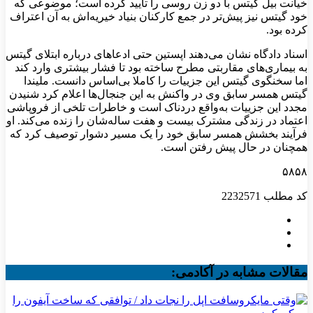
خیانت بیل گیتس با دو زن روسی را تایید کرده است؛ موضوعی که
خود گیتس نیز پیش‌تر در جمع کارکنان بنیاد خیریه‌اش به آن اعتراف
کرده بود.
اسناد دادگاه نشان می‌دهند اپستین حتی ادعاهای درباره ابتلای گیتس
به بیماری‌های مقاربتی مطرح ساخته بود تا فشار بیشتری وارد کند
اما سخنگوی گیتس این جزییات را کاملا بی‌اساس دانست. ملیندا
گیتس همسر سابق وی در واکنش به این جنجال‌ها اعلام کرد شنیدن
مجدد این جزییات به‌واقع دردناک است و خاطرات تلخی از فروپاشی
اعتماد در زندگی مشترک بیست و هفت ساله‌شان را زنده می‌کند. او
فرآیند بخشش همسر سابق خود را یک مسیر دشوار توصیف کرد که
همچنان در حال پیش رفتن است.
۵۸۵۸
کد مطلب
2232571
مقالات مشابه در آکادمی: