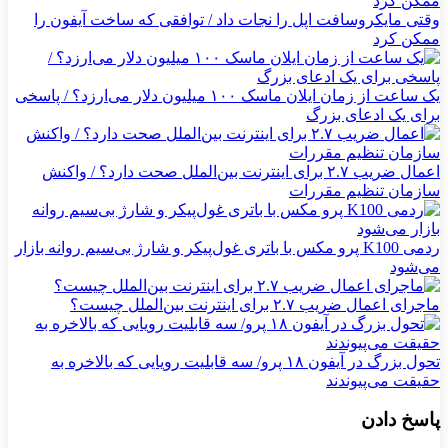
وقتی مایکروسافت اپل را نجات داد / توافقی که ساخت آیفون را
ممکن کرد
یک ساعت از زمان ایلان ماسک ۱۰۰ میلیون دلار می‌ارزد؟ / پاسخی
برای یک ادعای بزرگ
اعمال ضریب ۲.۷ برای اینترنت بین‌الملل صحت دارد؟ / واکنش
سازمان تنظیم مقررات
ردمی K100 پرو مکس با باتری غول‌پیکر و شارژ بی‌سیم روانه بازار
می‌شود
ماجرای اعمال ضریب ۲.۷ برای اینترنت بین‌الملل چیست؟
تحول بزرگ در آیفون ۱۸ پرو/ سه قابلیت رویایی که بالاخره به
حقیقت می‌پیوندند
پاسخ دادن