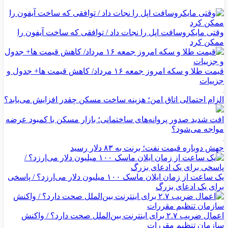
وقتی مایکروسافت اپل را نجات داد / توافقی که ساخت آیفون را
ممکن کرد
قیمت طلا و سکه امروز جمعه ۱۶ مرداد/ کاهش قیمت ها+ جدول و
جزییات
الزام احتمالی اتاق امن؛ هزینه ساخت مسکن چقدر افزایش می‌یابد؟
افت شدید صدور پروانه‌های ساختمانی؛ بازار مسکن با کمبود عرضه
مواجه می‌شود؟
جهش دوباره قیمت نفت؛ برنت به ۸۳ دلار رسید
یک ساعت از زمان ایلان ماسک ۱۰۰ میلیون دلار می‌ارزد؟ / پاسخی
برای یک ادعای بزرگ
اعمال ضریب ۲.۷ برای اینترنت بین‌الملل صحت دارد؟ / واکنش
سازمان تنظیم مقررات