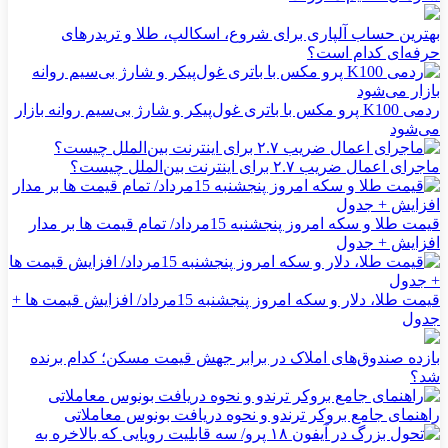
بهترین حساب آلپاری برای شروع، اسکالپ، طلا و تریدرهای
حرفه‌ای کدام است؟
ردمی K100 پرو مکس با باتری غول‌پیکر و شارژ بی‌سیم روانه بازار
می‌شود
ماجرای اعمال ضریب ۲.۷ برای اینترنت بین‌الملل چیست؟
قیمت طلا و سکه امروز پنجشنبه 15مرداد/ تمام قیمت ها بر مدار
افزایش + جدول
قیمت طلا، دلار و سکه امروز پنجشنبه 15مرداد/ افزایش قیمت ها +
جدول
بازده صندوق‌های املاک در برابر جهش قیمت مسکن؛ کدام برنده
شد؟
راهنمای جامع بروکر ترندو و نحوه دریافت بونوس معاملاتی