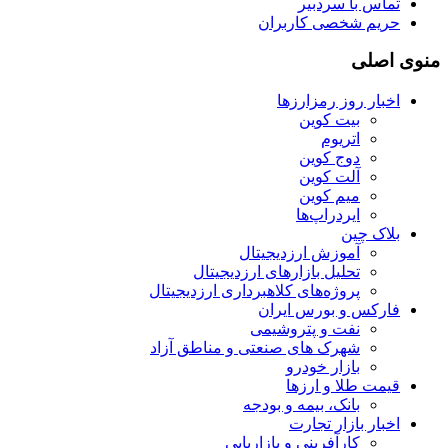
تماس با سردبیر
حریم شخصی کاربران
منوی اصلی
اخبار روز رمزارزها
بیت کوین
اتریوم
دوج کوین
آلت کوین
میم کوین‌
ایردراپ‌ها
بلاک چین
آموزش ارزدیجیتال
تحلیل بازارهای ارزدیجیتال
پروژه‌های کلاهبرداری ارزدیجیتال
فارکس و بورس ایران
نفت و پتروشیمی
شهرک های صنعتی و مناطق آزاد
بازار خودرو
قیمت طلا و ارزها
بانک، بیمه و بودجه
اخبار بازار تجارت
کارآفرینی و بازاریابی