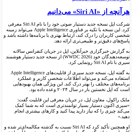
هرآنچه از «Siri AI» می‌دانیم
شرکت اپل نسخه جدید دستیار صوتی خود را با نام Siri AI معرفی
کرد. این نسخه با تکیه بر فناوری Apple Intelligence می‌تواند زمینه
شخصی کاربران را درک کند، ارتباط بهتری با برنامه‌ها داشته باشد و
پاسخ‌های دقیق‌تر و طبیعی‌تری ارائه دهد.
به گزارش خبرگزاری خبرآنلاین، اپل در جریان کنفرانس سالانه
توسعه‌دهندگان خود (WWDC 2026) از نسخه جدید دستیار هوشمند
سیری با نام Siri AI رونمایی کرد.
به گفته اپل، نسخه جدید سیری از قابلیت‌های Apple Intelligence
استفاده می‌کند و می‌تواند اطلاعات شخصی کاربر و عملکرد
برنامه‌های مختلف را بهتر درک کند. این ویژگی همان بهبودهایی
است که اپل نخستین بار در سال ۲۰۲۴ وعده داده بود.
مایک راکول، معاون اپل، در جریان معرفی این قابلیت گفت:
«سیری اکنون دستیار بسیار توانمندتری است که به شما کمک
می‌کند چیزی را که نیاز دارید پیدا کنید و کارهای بیشتری انجام
دهید.»
او همچنین تأکید کرد که Siri AI نسبت به گذشته مکالمه‌ای‌تر شده و