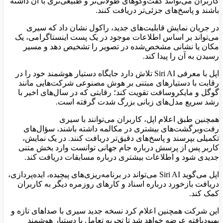
کاربران می‌توانند گفت‌وگوهای طولانی‌تر و طبیعی‌تری با آن داشته
باشند و پاسخ‌های جزئی‌تر دریافت کنند.
در جریان نمایش قابلیت‌های جدید، راکول نشان داد که سیری
می‌تواند بر اساس اطلاعات موجود در یک پست اینستاگرامی، یک
مکان یا نشانی مشخص‌شده در تصویر را تشخیص دهد و مسیر
رسیدن به آن را پیدا کند.
اپل با معرفی Siri AI تلاش دارد جایگاه دستیار هوشمند خود را در
رقابت با دستیارهای مبتنی بر هوش مصنوعی شرکت‌هایی مانند
گوگل و مایکروسافت تقویت کند؛ رقابتی که در سال‌های اخیر با
رشد سریع مدل‌های زبانی بزرگ شدت گرفته است.
همچنین طبق اعلام اپل، کاربران می‌توانند با سیری
رفت‌وبرگشت‌های بیشتری در مکالمه داشته باشند، سؤال‌های
تکمیلی بپرسند و پاسخ‌های دقیق‌تر دریافت کنند. در یک نمایش،
کاربر پس از پرسش درباره جام جهانی توانست وارد بخش متنی
جدیدی شود و اطلاعات بیشتری درباره مسابقات دریافت کند.
اپل می‌گوید Siri AI می‌تواند در برنامه‌ریزی‌های پیچیده، ایده‌پردازی،
دریافت بازخورد درباره اسناد و کارهای روزمره دیگر به کاربران
کمک کند.
این شرکت همچنین اعلام کرد نسخه جدید سیری با صداهای تازه و
بهبودیافته عرضه خواهد شد تا تجربه تعامل با دستیار هوشمند