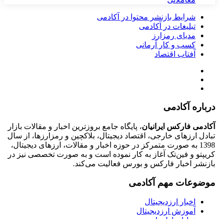
شرایط بازنشر محتوا در آکادمی
تبلیغات در آکادمی
مدیای رمزارز
کسب و کار آرمانی
آفتاب اقتصاد
درباره آکادمی
آکادمی فارکس ایرانیان
، پایگاه جامع بروزترین اخبار و مقالات بازار
تبادل ارزهای خارجی، اقتصاد دیجیتال، بلاکچین و رمزارزها، از سال
1398 به صورت متمرکز در حوزه اخبار و مقالات، ارزهای‌ دیجیتال،
کریپتو و فین‌تک آغاز به کار نموده است و به صورت تخصصی نیز در
بازنشر اخبار فارکس و بورس فعالیت می‌کند.
موضوعات مهم آکادمی
اخبار ارزدیجیتال
آموزش ارزدیجیتال