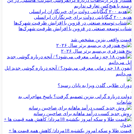
هشدار وزیر ارتباطات درباره گرانفروشی اینترنت/ هاشمی: در این
زمینه با هیچ‌کس تعارف نداریم
هدیه ۲۰۰ گیگابایتی دولت برای خبرنگاران ایرانسلی
شتاب توسعه صنعتی در قزوین با افزایش ظرفیت شهرک‌ها
قیمت واقعی بنزین مشخص شد
پنج هندزفری بی‌سیم برتر سال ۲۰۲۶
آیفون ۱۸ چه زمانی معرفی می‌شود؟ / آنچه درباره گوشی جدید اپل
می‌دانیم
دوران طلایی گلدن ویزا به پایان رسید؟
دولت درباره گرانی بنزین تصمیم گرفت؟ پاسخ مهاجرانی به
شایعات
روش جدید کسب درآمد ماهانه برای صاحبین رسانه
قیمت طلا و سکه امروز یکشنبه 18مرداد/ کاهش همه قیمت ها +