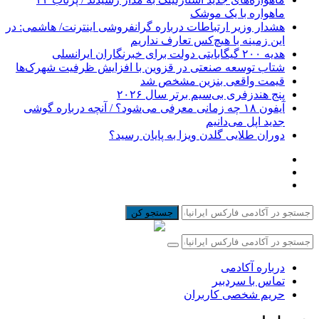
ماهواره با یک موشک
هشدار وزیر ارتباطات درباره گرانفروشی اینترنت/ هاشمی: در
این زمینه با هیچ‌کس تعارف نداریم
هدیه ۲۰۰ گیگابایتی دولت برای خبرنگاران ایرانسلی
شتاب توسعه صنعتی در قزوین با افزایش ظرفیت شهرک‌ها
قیمت واقعی بنزین مشخص شد
پنج هندزفری بی‌سیم برتر سال ۲۰۲۶
آیفون ۱۸ چه زمانی معرفی می‌شود؟ / آنچه درباره گوشی
جدید اپل می‌دانیم
دوران طلایی گلدن ویزا به پایان رسید؟
جستجو کن
درباره آکادمی
تماس با سردبیر
حریم شخصی کاربران