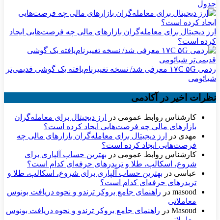
جدول
ارز دیجیتال برای معامله‌گران بازارهای مالی چه فرصت‌هایی ایجاد
کرده است؟
ردمی ۱۷C ۵G معرفی شد/ نسخه تغییرنام‌یافته یک گوشی قدیمی‌تر
شیائومی
نظرات اخیر در آکادمی
کارشناس روابط عمومی
در
ارز دیجیتال برای معامله‌گران
بازارهای مالی چه فرصت‌هایی ایجاد کرده است؟
مهدی
در
ارز دیجیتال برای معامله‌گران بازارهای مالی چه
فرصت‌هایی ایجاد کرده است؟
کارشناس روابط عمومی
در
بهترین حساب آلپاری برای
شروع، اسکالپ، طلا و تریدرهای حرفه‌ای کدام است؟
عباسی
در
بهترین حساب آلپاری برای شروع، اسکالپ، طلا و
تریدرهای حرفه‌ای کدام است؟
masood
در
راهنمای جامع بروکر ترندو و نحوه دریافت بونوس
معاملاتی
Masoud
در
راهنمای جامع بروکر ترندو و نحوه دریافت بونوس
معاملاتی