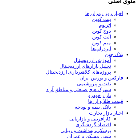
منوی اصلی
اخبار روز رمزارزها
بیت کوین
اتریوم
دوج کوین
آلت کوین
میم کوین‌
ایردراپ‌ها
بلاک چین
آموزش ارزدیجیتال
تحلیل بازارهای ارزدیجیتال
پروژه‌های کلاهبرداری ارزدیجیتال
فارکس و بورس ایران
نفت و پتروشیمی
شهرک های صنعتی و مناطق آزاد
بازار خودرو
قیمت طلا و ارزها
بانک، بیمه و بودجه
اخبار بازار تجارت
کارآفرینی و بازاریابی
اقتصاد گردشگری
پزشکی، بهداشت و زیبایی
شهر، مسکن و عمران