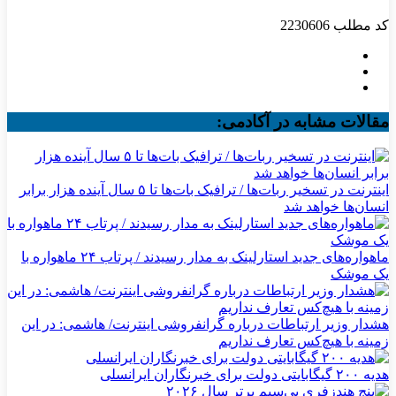
کد مطلب
2230606
مقالات مشابه در آکادمی:
اینترنت در تسخیر ربات‌ها / ترافیک بات‌ها تا ۵ سال آینده هزار برابر
انسان‌ها خواهد شد
ماهواره‌های جدید استارلینک به مدار رسیدند / پرتاب ۲۴ ماهواره با
یک موشک
هشدار وزیر ارتباطات درباره گرانفروشی اینترنت/ هاشمی: در این
زمینه با هیچ‌کس تعارف نداریم
هدیه ۲۰۰ گیگابایتی دولت برای خبرنگاران ایرانسلی