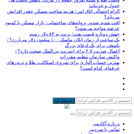
جدول و جزییات
الزام احتمالی اتاق امن؛ هزینه ساخت مسکن چقدر افزایش
می‌یابد؟
افت شدید صدور پروانه‌های ساختمانی؛ بازار مسکن با کمبود
عرضه مواجه می‌شود؟
جهش دوباره قیمت نفت؛ برنت به ۸۳ دلار رسید
یک ساعت از زمان ایلان ماسک ۱۰۰ میلیون دلار می‌ارزد؟ /
پاسخی برای یک ادعای بزرگ
اعمال ضریب ۲.۷ برای اینترنت بین‌الملل صحت دارد؟ /
واکنش سازمان تنظیم مقررات
بهترین حساب آلپاری برای شروع، اسکالپ، طلا و تریدرهای
حرفه‌ای کدام است؟
جستجو کن
درباره آکادمی
تماس با سردبیر