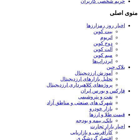
حریم شخصی کاربران
منوی اصلی
اخبار روز رمزارزها
بیت کوین
اتریوم
دوج کوین
آلت کوین
میم کوین‌
ایردراپ‌ها
بلاک چین
آموزش ارزدیجیتال
تحلیل بازارهای ارزدیجیتال
پروژه‌های کلاهبرداری ارزدیجیتال
فارکس و بورس ایران
نفت و پتروشیمی
شهرک های صنعتی و مناطق آزاد
بازار خودرو
قیمت طلا و ارزها
بانک، بیمه و بودجه
اخبار بازار تجارت
کارآفرینی و بازاریابی
اقتصاد گردشگری