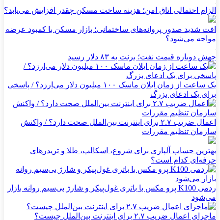
الزام احتمالی اتاق امن؛ هزینه ساخت مسکن چقدر افزایش می‌یابد؟
افت شدید صدور پروانه‌های ساختمانی؛ بازار مسکن با کمبود عرضه
مواجه می‌شود؟
جهش دوباره قیمت نفت؛ برنت به ۸۳ دلار رسید
یک ساعت از زمان ایلان ماسک ۱۰۰ میلیون دلار می‌ارزد؟ / پاسخی
برای یک ادعای بزرگ
اعمال ضریب ۲.۷ برای اینترنت بین‌الملل صحت دارد؟ / واکنش
سازمان تنظیم مقررات
بهترین حساب آلپاری برای شروع، اسکالپ، طلا و تریدرهای
حرفه‌ای کدام است؟
ردمی K100 پرو مکس با باتری غول‌پیکر و شارژ بی‌سیم روانه بازار
می‌شود
ماجرای اعمال ضریب ۲.۷ برای اینترنت بین‌الملل چیست؟