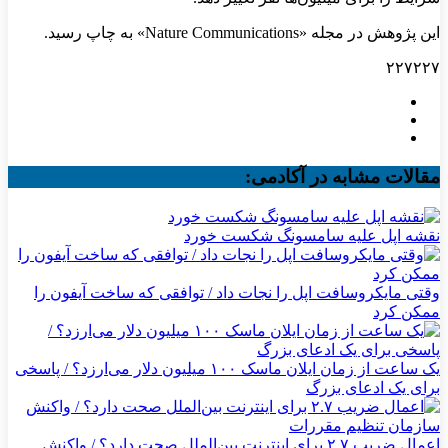
این پژوهش در مجله «Nature Communications» به چاپ رسید.
۲۲۷۲۲۷
مقالات مشابه در آکادمی:
نقشه اپل علیه سامسونگ شکست خورد
وقتی مایکروسافت اپل را نجات داد / توافقی که ساخت آیفون را
ممکن کرد
یک ساعت از زمان ایلان ماسک ۱۰۰ میلیون دلار می‌ارزد؟ / پاسخی
برای یک ادعای بزرگ
اعمال ضریب ۲.۷ برای اینترنت بین‌الملل صحت دارد؟ / واکنش