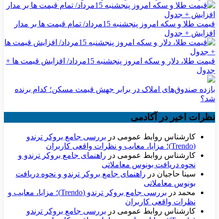
قیمت طلا و سکه امروز پنجشنبه 15مرداد/ تمام قیمت ها بر مدار
افزایش + جدول
قیمت طلا، دلار و سکه امروز پنجشنبه 15مرداد/ افزایش قیمت ها +
جدول
بازده صندوق‌های املاک در برابر جهش قیمت مسکن؛ کدام برنده
شد؟
نظرات اخیر در آکادمی
کارشناس روابط عمومی
در
بررسی جامع بروکر ترندو
(Trendo)؛ مزایا، معایب و نظرات واقعی کاربران
کارشناس روابط عمومی
در
راهنمای جامع بروکر ترندو و
نحوه دریافت بونوس معاملاتی
سینا حاجیان
در
راهنمای جامع بروکر ترندو و نحوه دریافت
بونوس معاملاتی
محمد
در
بررسی جامع بروکر ترندو (Trendo)؛ مزایا، معایب و
نظرات واقعی کاربران
کارشناس روابط عمومی
در
بررسی جامع بروکر ترندو