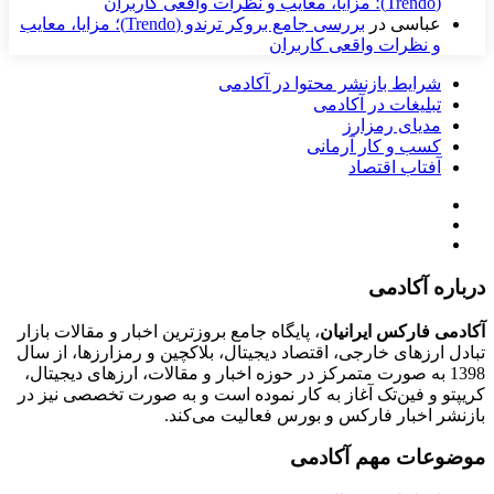
(Trendo)؛ مزایا، معایب و نظرات واقعی کاربران
عباسی
در
بررسی جامع بروکر ترندو (Trendo)؛ مزایا، معایب
و نظرات واقعی کاربران
شرایط بازنشر محتوا در آکادمی
تبلیغات در آکادمی
مدیای رمزارز
کسب و کار آرمانی
آفتاب اقتصاد
درباره آکادمی
آکادمی فارکس ایرانیان
، پایگاه جامع بروزترین اخبار و مقالات بازار
تبادل ارزهای خارجی، اقتصاد دیجیتال، بلاکچین و رمزارزها، از سال
1398 به صورت متمرکز در حوزه اخبار و مقالات، ارزهای‌ دیجیتال،
کریپتو و فین‌تک آغاز به کار نموده است و به صورت تخصصی نیز در
بازنشر اخبار فارکس و بورس فعالیت می‌کند.
موضوعات مهم آکادمی