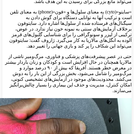
می‌تواند مانع بزرگی برای رسیدن به این هدف باشد.
«سایتو»(cyto) به معنای سلول‌ها و «فون»(phone) به معنای تلفن
است و ترکیب آنها به توانایی دستگاه برای گوش دادن به
سیگنال‌های فرستاده‌ شده از سلول‌ها اشاره دارد. سایتوفون
برخلاف آزمایش‌های سنتی به نمونه خون نیاز ندارد. در عوض،
ترکیبی از لیزر و سونوگرافی را برای شناسایی گلبول‌های قرمز
آلوده به انگل‌های مالاریا به کار می‌گیرد. ژاروف گفت: سایتوفون
می‌تواند این شکاف را پر کند و بازی جهانی را تغییر دهد.
حتی در عصر پیشرفت‌های پزشکی و فناوری، مرگ‌ومیر ناشی از
مالاریا همچنان در حال افزایش است و کودکان و زنان باردار بیشتر
در معرض خطر هستند. آفریقا که بیش از ۹۰ درصد موارد و
مرگ‌ومیر را شامل می‌شود، بخش بزرگی از این بار را به دوش
می‌کشد. محدودیت‌های موجود در آزمایش‌های تشخیصی کنونی،
امکان کنترل، مدیریت و حذف این بیماری را بسیار چالش‌برانگیز
می‌سازند.