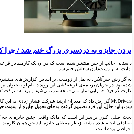
بردن جایزه به دردسری بزرگ ختم شد / چرا 
نهایت به از دست‌دادن شغلش ختم شد.
به گزارش خبرآنلاین، به نقل از زومیت، بر اساس گزارش‌های منتشرش
کارت گرافیک «دارایی سازمانی» محسوب می‌شود و باید به شرکت تحو
MyDrivers گزارش داد که مدیران ارشد شرکت فشار زیادی به این کارمند وارد کردند تا کارت گرافیک را بازگرداند.
شد. بااین حال، این فرد تصمیم گرفت به‌جای تحویل جایزه از سمت خود
بحث اصلی اکنون بر سر این است که مالک واقعی چنین جایزه‌ای چه کسی
افراطی بوده است.