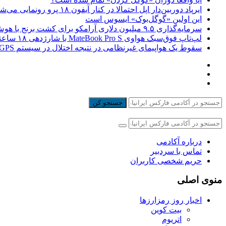
ایرپاد دوربین‌دار اپل احتمالا در کنار آیفون ۱۸ پرو رونمایی می‌شود
این اولین «گوگل‌بوک» ایسوس است
سرمایه‌گذاری ۹.۵ میلیون دلاری آرامکو برای کشت برنج با هوش مصنوعی
لپ‌تاپ فوق‌سبک هواوی MateBook Pro S با شارژدهی ۱۸ ساعته رونمایی شد
سقوط یک هواپیمای غیرنظامی در نتیجه اختلال در سیستم‌ GPS
جستجو کن
درباره آکادمی
تماس با سردبیر
حریم شخصی کاربران
منوی اصلی
اخبار روز رمزارزها
بیت کوین
اتریوم