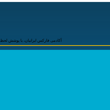
آکادمی فارکس ایرانیان، با پوشش لحظه‌ای و به‌روز