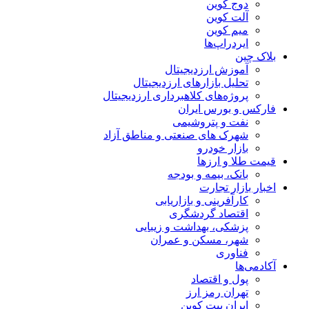
دوج کوین
آلت کوین
میم کوین‌
ایردراپ‌ها
بلاک چین
آموزش ارزدیجیتال
تحلیل بازارهای ارزدیجیتال
پروژه‌های کلاهبرداری ارزدیجیتال
فارکس و بورس ایران
نفت و پتروشیمی
شهرک های صنعتی و مناطق آزاد
بازار خودرو
قیمت طلا و ارزها
بانک، بیمه و بودجه
اخبار بازار تجارت
کارآفرینی و بازاریابی
اقتصاد گردشگری
پزشکی، بهداشت و زیبایی
شهر، مسکن و عمران
فناوری
آکادمی‌ها
پول و اقتصاد
تهران رمز ارز
ایران بیت کوین