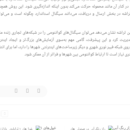
ر کنار آن مانند محموله حرکت می‌کند بدون اینکه اندازه‌گیری شود. این روش همچن
 تراشه در بخش ارسال و دریافت، می‌دانند سیگنال استاندارد چگونه است و می‌توان
ین تراشه نشان می‌دهد می‌توان سیگنال‌های کوانتومی را در شبکه‌های تجاری زنده مان
سیک مدیریت کرد و این پیشرفت، گامی مهم به‌سوی آزمایش‌های بزرگ‌تر و ایجاد اینتر
ست. سیستم Q-Chip قابلیت کار روی شبکه فیبر نوری شهری و دیگر زیرساخت‌های اینترنتی شهرها را دارد، اما برای ان
 نیاز است تا ارتباط کوانتومی بین شهرها و فراتر از آن ممکن شود.
راز رنگ آبی در صندلی های
غول‌های ۱ ترابایتی بازار/