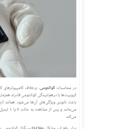
در محاسبات
کوانتومی
، برخلاف کامپیوترهای کل
باعث نابودی ویژگی‌های آن‌ها می‌شود. همانند آ
می‌مانند 
می‌کند.
برای رفع این مشکل،
Q-Chip
سیگنال کوانتومی را ب