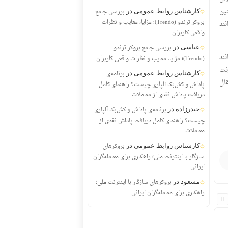
ین
بررسی جامع
کارشناس روابط عمومی
در
بروکر ترندو (Trendo)؛ مزایا، معایب و نظرات
ند
واقعی کاربران
بررسی جامع بروکر ترندو
عباسی
در
ند
(Trendo)؛ مزایا، معایب و نظرات واقعی کاربران
نت
برنامه‌ی
کارشناس روابط عمومی
در
تقال
پاداش و کش‌بک آلپاری چیست؟ راهنمای کامل
دریافت پاداش نقدی از معاملات
برنامه‌ی پاداش و کش‌بک آلپاری
حیدرزاده
در
چیست؟ راهنمای کامل دریافت پاداش نقدی از
معاملات
بروکرهای
کارشناس روابط عمومی
در
سازگار با اینترنت ملی؛ راهکاری برای معامله‌گران
ایرانی
بروکرهای سازگار با اینترنت ملی؛
مسعود
در
راهکاری برای معامله‌گران ایرانی