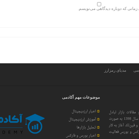
 زمانی که دوباره دیدگاهی می‌نویسم.
دمی
مدیای رمزارز
موضوعات مهم آکادمی
اخبار ارزدیجیتال
 مقالات بازار تبادل
ارزهای خارجی، اقتصاد دیجیتال، بلاکچین و رمزارزها، از سال 1398 به صورت
آموزش ارزدیجیتال
و فین‌تک آغاز به کار
تحلیل بازارها
رکس و بورس فعالیت
اخبار بورس و فارکس