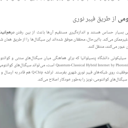
ومی
از طریق فیبر نوری
درهم‌تنید
 غیرممکن می‌کند. بااین‌حال، محققان موفق شده‌اند این سیگنال‌ها را از طریق همان ش
یلیکونی دانشگاه پنسیلوانیا که برای هماهنگی میان سیگنال‌های سنتی و کوانتو
طراحی شده است. این تراشه، که نام آن مخفف Quantum-Classical Hybrid Internet by Photonics است، می‌تواند سیگنال‌های ک
استاندارد را در یک بسته ترکیب کند و آن‌ها را با موفقیت روی شبکه‌های فیبر نوری شهری بفرستد. تراشه Q-Chip هم قا
یگنال‌های کوانتومی، نویز را به‌طور خودکار اصلاح می‌کند.