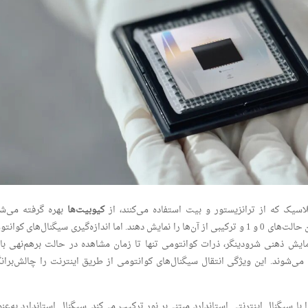
اسیک که از ترانزیستور و بیت استفاده می‌کنند، از
کیوبیت‌ها
بهره گرفته می‌شو
کیوبیت‌ها با درهم‌تنیدگی کوانتومی قادرند همزمان حالت‌های 0 و 1 و ترکیبی از آن‌ها را نمایش دهند. اما اندازه‌گیری سیگنال‌های کوا
زمایش ذهنی شرودینگر، ذرات کوانتومی تنها تا زمان مشاهده در حالت برهم‌نهی با
و پس از مشاهده به حالت 0 یا 1 تبدیل می‌شوند. این ویژگی انتقال سیگنال‌های کوانتومی از طریق اینترنت را چالش‌برا
ا سیگنال اینترنتی استاندارد مبتنی‌بر نور ترکیب می‌کند. سیگنال استاندارد به‌عنو