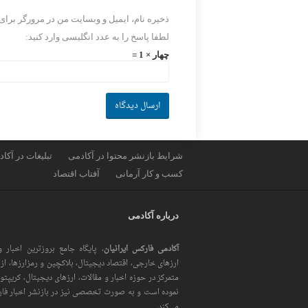
ذخیره نام، ایمیل و وبسایت من در مرورگر برای
لطفا پاسخ را به عدد انگلیسی وارد کنید:
چهار × 1 =
شرایط بازنشر محتوا در آکادمی
تبلیغات در آکا
کسب و کار آرمانی
آفتاب اقتصاد
درباره آکادمی
آکادمی فارکس ایرانیان
، پایگاه جامع بروزترین اخبار و
متمرکز در حوزه اخبار و مقالات، ارزهای‌ دیجیتال، کریپتو 
نموده است و به صورت تخصصی نیز در بازنشر اخبار فا
می‌کند.