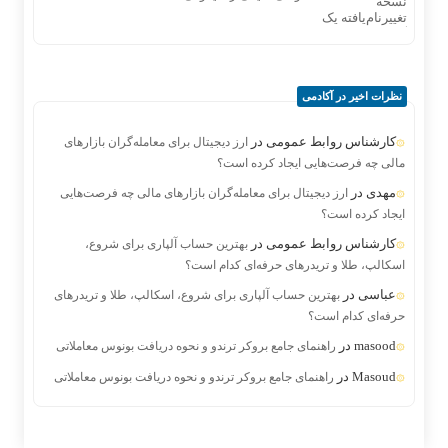
نظرات اخیر در آکادمی
کارشناس روابط عمومی
در
ارز دیجیتال برای معامله‌گران بازارهای
مالی چه فرصت‌هایی ایجاد کرده است؟
مهدی
در
ارز دیجیتال برای معامله‌گران بازارهای مالی چه فرصت‌هایی
ایجاد کرده است؟
کارشناس روابط عمومی
در
بهترین حساب آلپاری برای شروع،
اسکالپ، طلا و تریدرهای حرفه‌ای کدام است؟
عباسی
در
بهترین حساب آلپاری برای شروع، اسکالپ، طلا و تریدرهای
حرفه‌ای کدام است؟
masood
در
راهنمای جامع بروکر ترندو و نحوه دریافت بونوس معاملاتی
Masoud
در
راهنمای جامع بروکر ترندو و نحوه دریافت بونوس معاملاتی