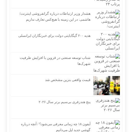
هشدار وزیر ارتباطات درباره گرانفروشی اینترنت/
هاشمی: در این زمینه با هیچ‌کس تعارف نداریم
هدیه ۲۰۰ گیگابایتی دولت برای خبرنگاران ایرانسلی
شتاب توسعه صنعتی در قزوین با افزایش ظرفیت
شهرک‌ها
قیمت واقعی بنزین مشخص شد
پنج هندزفری بی‌سیم برتر سال ۲۰۲۶
آیفون ۱۸ چه زمانی معرفی می‌شود؟ / آنچه درباره
گوشی جدید اپل می‌دانیم