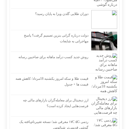
دوران طلایی گلدن ویزا به پایان رسید؟
دولت درباره گرانی بنزین تصمیم گرفت؟ پاسخ
مهاجرانی به شایعات
روش جدید کسب درآمد ماهانه برای صاحبین رسانه
قیمت طلا و سکه امروز یکشنبه 18مرداد/ کاهش همه
قیمت ها + جدول
ارز دیجیتال برای معامله‌گران بازارهای مالی چه
فرصت‌هایی ایجاد کرده است؟
ردمی ۱۷C ۵G معرفی شد/ نسخه تغییرنام‌یافته یک
گوشی قدیمی‌تر شیائومی