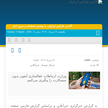
آکادمی فارکس ایرانیان، با پوشش لحظه‌ای و به‌روز اخبار روز اقتصاد دیج
یکشنبه, ۱۸ مرداد , ۱۴۰۵ برابر با - Sunday, 9 August , 2026
شناسه :
24989
۲۶ مرداد ۱۴۰۴ - ۱۸:۵۲
80 بازدید
ارسال توسط :
خبرآنلاین
وزارت ارتباطات: فعالسازی آیفون‌ بدون
سیمکارت را پیگیری می‌کنیم
به گزارش خبرگزاری خبرآنلاین و براساس گزارش فارس، صفحه