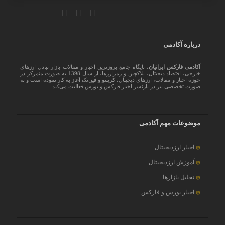
درباره آکادمی
آکادمی فارکس ایرانیان
، پایگاه جامع بروزترین اخبار و مقالات بازار تبادل ارزهای
خارجی، اقتصاد دیجیتال، بلاکچین و رمزارزها، از سال 1398 به صورت متمرکز در
حوزه اخبار و مقالات، ارزهای‌ دیجیتال، کریپتو و فین‌تک آغاز به کار نموده است و به
صورت تخصصی نیز در بازنشر اخبار فارکس و بورس فعالیت می‌کند.
موضوعات مهم آکادمی
اخبار ارزدیجیتال
آموزش ارزدیجیتال
تحلیل بازارها
اخبار بورس و فارکس