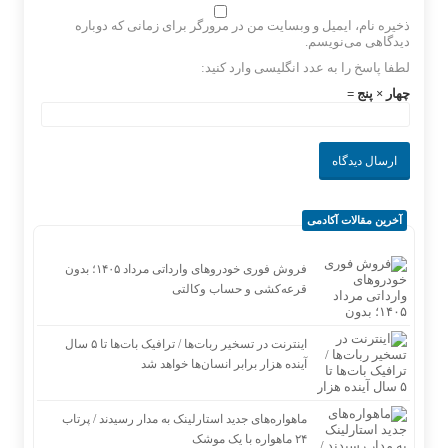
ذخیره نام، ایمیل و وبسایت من در مرورگر برای زمانی که دوباره
دیدگاهی می‌نویسم.
لطفا پاسخ را به عدد انگلیسی وارد کنید:
چهار × پنج =
آخرین مقالات آکادمی
فروش فوری خودروهای وارداتی مرداد ۱۴۰۵؛ بدون
قرعه‌کشی و حساب وکالتی
اینترنت در تسخیر ربات‌ها / ترافیک بات‌ها تا ۵ سال
آینده هزار برابر انسان‌ها خواهد شد
ماهواره‌های جدید استارلینک به مدار رسیدند / پرتاب
۲۴ ماهواره با یک موشک