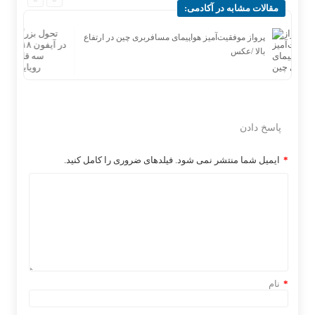
مقالات مشابه در آکادمی:
اترین
پرواز موفقیت‌آمیز هواپیمای مسافربری چین در ارتفاع
بالا /عکس
پاسخ دادن
*
ایمیل شما منتشر نمی شود. فیلدهای ضروری را کامل کنید.
*
نام