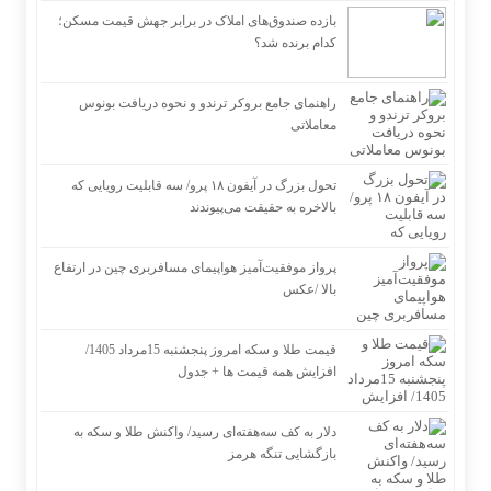
بازده صندوق‌های املاک در برابر جهش قیمت مسکن؛
کدام برنده شد؟
راهنمای جامع بروکر ترندو و نحوه دریافت بونوس
معاملاتی
تحول بزرگ در آیفون ۱۸ پرو/ سه قابلیت رویایی که
بالاخره به حقیقت می‌پیوندند
پرواز موفقیت‌آمیز هواپیمای مسافربری چین در ارتفاع
بالا /عکس
قیمت طلا و سکه امروز پنجشنبه 15مرداد 1405/
افزایش همه قیمت ها + جدول
دلار به کف سه‌هفته‌ای رسید/ واکنش طلا و سکه به
بازگشایی تنگه هرمز