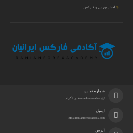
اخبار بورس و فارکس
شماره تماس
@iranianforexacademy در تلگرام
ایمیل
info@iranianforexacademy.com
آدرس