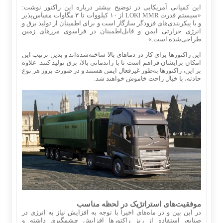
این کمپانی آمریکایی در توضیح بیشتر درباره این راکتور نوشت:
«سیستم قدرت LOKI MMR از ۱۰ کیلووات تا ۳ مگاوات مقیاس‌پذیر
و با پیکربندی‌های فرودگر سازگار است و برای اطمینان از تولید برق و
انرژی حرارتی ایمن و قابل‌اطمینان در فراسوی مرزهای زمین
طراحی‌شده است.»
این راکتورها برای کار در دماهای بالا ساخته‌شده‌اند و بدین ترتیب این
امکان برایشان فراهم است تا با راندمانی بالا، برق تولید کنند. علاوه
بر این، راکتورها به‌طور غیرفعال ایمن هستند و در صورت بروز هر نوع
حادثه، با خیال راحت خاموش خواهند شد.
موفقیت‌های استراتژیک در لحظه مناسب
در این ‌بین و در ماه‌های اخیراً با توجه به افزایش نیاز به انرژی در
صنایع، استفاده از ریز راکتورها افزایش چشمگیری داشته و