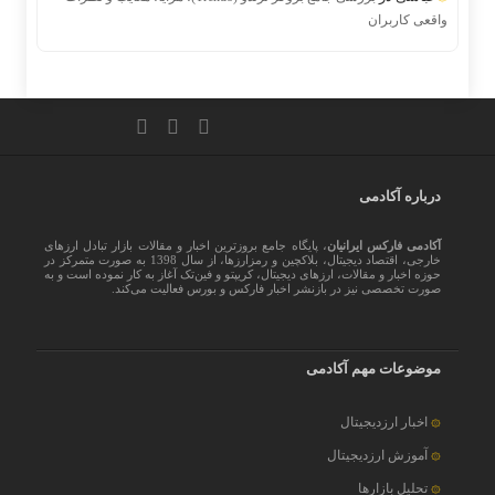
واقعی کاربران
درباره آکادمی
آکادمی فارکس ایرانیان
، پایگاه جامع بروزترین اخبار و مقالات بازار تبادل ارزهای
خارجی، اقتصاد دیجیتال، بلاکچین و رمزارزها، از سال 1398 به صورت متمرکز در
حوزه اخبار و مقالات، ارزهای‌ دیجیتال، کریپتو و فین‌تک آغاز به کار نموده است و به
صورت تخصصی نیز در بازنشر اخبار فارکس و بورس فعالیت می‌کند.
موضوعات مهم آکادمی
اخبار ارزدیجیتال
آموزش ارزدیجیتال
تحلیل بازارها