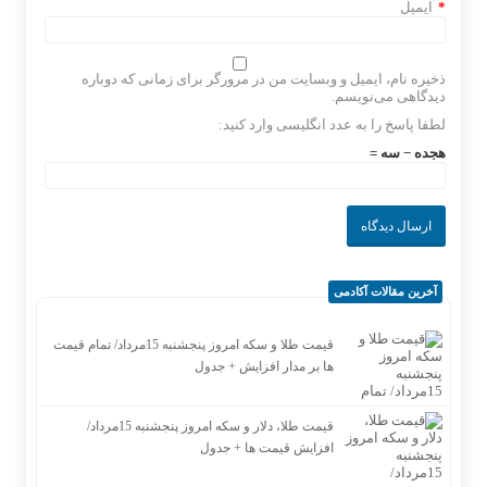
*
ایمیل
ذخیره نام، ایمیل و وبسایت من در مرورگر برای زمانی که دوباره
دیدگاهی می‌نویسم.
لطفا پاسخ را به عدد انگلیسی وارد کنید:
هجده − سه =
آخرین مقالات آکادمی
قیمت طلا و سکه امروز پنجشنبه 15مرداد/ تمام قیمت
ها بر مدار افزایش + جدول
قیمت طلا، دلار و سکه امروز پنجشنبه 15مرداد/
افزایش قیمت ها + جدول