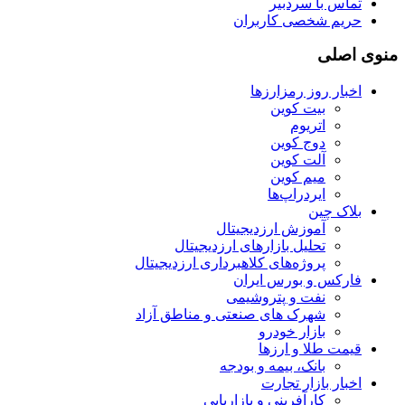
تماس با سردبیر
حریم شخصی کاربران
منوی اصلی
اخبار روز رمزارزها
بیت کوین
اتریوم
دوج کوین
آلت کوین
میم کوین‌
ایردراپ‌ها
بلاک چین
آموزش ارزدیجیتال
تحلیل بازارهای ارزدیجیتال
پروژه‌های کلاهبرداری ارزدیجیتال
فارکس و بورس ایران
نفت و پتروشیمی
شهرک های صنعتی و مناطق آزاد
بازار خودرو
قیمت طلا و ارزها
بانک، بیمه و بودجه
اخبار بازار تجارت
کارآفرینی و بازاریابی