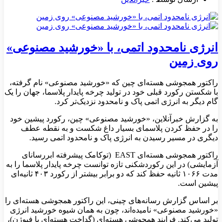
انرژی نامحدود اتمی، با «خورشید مصنوعی»
روی زمین
راکتور همجوشی هسته‌ای چین که «خورشید مصنوعی» نام گرفته،
با شکستن رکورد قبلی خود در تولید چرخه پایدار پلاسما، جهان را یک
گام دیگر به انرژی اتمی پاک و نامحدود نزدیک‌تر کرد.
به گزارش خبرآنلاین، «خورشید مصنوعی» چین، رکورد پیشین خود
را در حفظ کردن پلاسمای بسیار داغ شکست و به نقطه عطف
دیگری در مسیر رسیدن به انرژی پاک و نامحدود اتمی رسید.
راکتور همجوشی هسته‌ای EAST (توکامک پیشرفته ابررسانای
آزمایشی) در این رکوردشکنی تازه توانست چرخه پایدار پلاسما را به
مدت ۱۰۶۶ ثانیه حفظ کند که دو برابر بیشتر از رکورد ۴۰۳ ثانیه‌ای
پیشین است.
بر اساس گزارش رسانه‌های چینی، این راکتور همجوشی هسته‌ای را
«خورشید مصنوعی» نامیده‌اند، چون به همان شیوه خورشید انرژی
تولید می‌کند. فرایند همجوشی هسته‌ای (گداخت هسته‌ای یا فیوژن)،