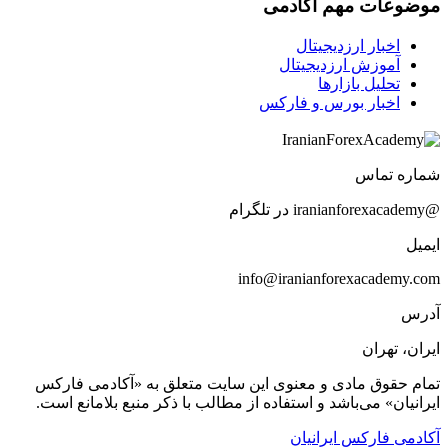
موضوعات مهم آکادمی
اخبار ارزدیجیتال
آموزش ارزدیجیتال
تحلیل بازارها
اخبار بورس و فارکس
شماره تماس
@iranianforexacademy در تلگرام
ایمیل
info@iranianforexacademy.com
آدرس
ایران، تهران
تمام حقوق مادی و معنوی این سایت متعلق به «آکادمی فارکس
ایرانیان» می‌باشد و استفاده از مطالب با ذکر منبع بلامانع است.
آکادمی فارکس ایرانیان