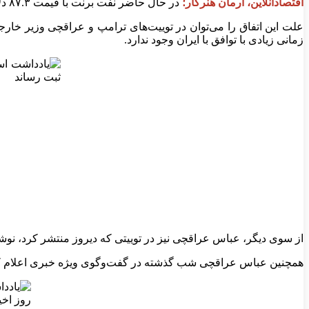
اقتصادآنلاین، آرمان هنرکار؛
در حال حاضر نفت برنت با قیمت ۸۷.۳ دلار معامله می‌شود که این عدد پایین‌ترین عدد ثبت شده در ۹۷ روز یعنی از ۱۸ اسفند ماه سال گذشته تا به امروز است.
علت این اتفاق را می‌توان در توییت‌های ترامپ و عراقچی وزیر خارج
زمانی زیادی با توافق با ایران وجود ندارد.
از سوی دیگر، عباس عراقچی نیز در توییتی که دیروز منتشر کرد، نوشت: ه
همچنین عباس عراقچی شب گذشته در گفت‌وگوی ویژه خبری اعلام کرد که ی