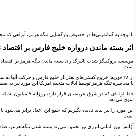
با توجه به گمانه‌زنی‌ها در خصوص بازگشایی تنگه هرمز، آبراهی که محل خروج حدود ۲۰ درصد نفت جهان است، نفت برنت کاهش قیمت خارق‌ال
اثر بسته ماندن دروازه خلیج فارس بر اقتصاد نف
موسسه بروکینگز شدت تاثیرگذاری بسته ماندن تنگه هرمز بر اقتصاد نفت
است.
با محاصره تنگه هرمز توسط ایالات متحده امریکا این مورد نیز به صفر
سوق می‌دهد.
است.
آژانس بین المللی انرژی نیز تخمین می‌زند بسته شدن تنگه هرمز، صادرات روزانه از این