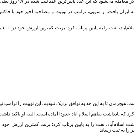
ه ایران یافت. از سویی، ترامپ در توییت و مصاحبه اخیر خود با فاکس 
یچ‌زمان تا به این حد به توافق نزدیک نبودیم. این توییت را ترامپ نیز
ادداشت تفاهم اسلام آباد حدودا آماده است. البته او تاکید داشت بند