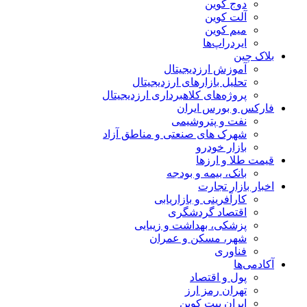
دوج کوین
آلت کوین
میم کوین‌
ایردراپ‌ها
بلاک چین
آموزش ارزدیجیتال
تحلیل بازارهای ارزدیجیتال
پروژه‌های کلاهبرداری ارزدیجیتال
فارکس و بورس ایران
نفت و پتروشیمی
شهرک های صنعتی و مناطق آزاد
بازار خودرو
قیمت طلا و ارزها
بانک، بیمه و بودجه
اخبار بازار تجارت
کارآفرینی و بازاریابی
اقتصاد گردشگری
پزشکی، بهداشت و زیبایی
شهر، مسکن و عمران
فناوری
آکادمی‌ها
پول و اقتصاد
تهران رمز ارز
ایران بیت کوین