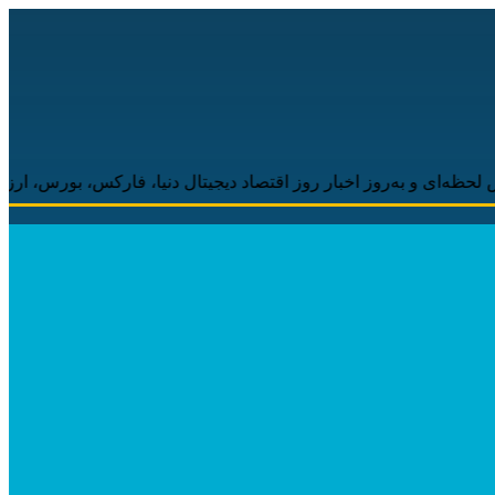
 به‌روز اخبار روز اقتصاد دیجیتال دنیا، فارکس، بورس، ارزهای دیجیتا