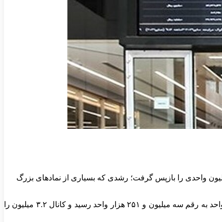
روز هفته، بورس تهران پس از دو هفته عقب‌نشینی دوباره جان گرفت و با رشد بیش از ۵۳ هزار واحدی، کانال از‌دست‌رفته ۳.۲ میلیون واحدی را بازپس گرفت؛ رشدی که بسیاری از نماد‌های بزرگ
به گزارش اقتصادآنلاین به نقل از ایسنا، شاخص بورس در دومین روز هفته سبزپوش شد؛ به طوری که شاخص با افزایش بیش از ۵۳ هزار واحد به رقم سه میلیون و ۲۵۱ هزار واحد رسید و کانال ۳.۲ میلیون را