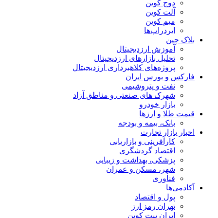
دوج کوین
آلت کوین
میم کوین‌
ایردراپ‌ها
بلاک چین
آموزش ارزدیجیتال
تحلیل بازارهای ارزدیجیتال
پروژه‌های کلاهبرداری ارزدیجیتال
فارکس و بورس ایران
نفت و پتروشیمی
شهرک های صنعتی و مناطق آزاد
بازار خودرو
قیمت طلا و ارزها
بانک، بیمه و بودجه
اخبار بازار تجارت
کارآفرینی و بازاریابی
اقتصاد گردشگری
پزشکی، بهداشت و زیبایی
شهر، مسکن و عمران
فناوری
آکادمی‌ها
پول و اقتصاد
تهران رمز ارز
ایران بیت کوین