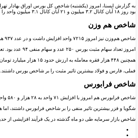
بود روز ۱۸ آبان کانال ۳.۲ میلیون و ۲۱ آبان کانال ۳.۱ میلیون واحد را از دست داده بود که امروز مجددا آن تصاحب کرد.
شاخص هم وزن
شاخص هم‌وزن نیز امروز ۷۲۱۵ واحد افزایش داشت و در عدد ۹۳۷ هزار و ۶۸۷ واحد ایستاد.
امروز تعداد سهام مثبت بورس ۲۵۰ عدد و سهام منفی ۹۴ عدد بود. تعداد خریداران به ۶۹ هزار نفر رسید. به طور کلی بازار ۱.۶۸ درصد افزایش یافت.
همچنین ۴۴۸ هزار فقره معامله به ارزش حدود ۱۵ هزار میلیارد تومان در بازار سهام انجام شد.
فملی، فارس و فولاد بیشترین تاثیر مثبت را بر شاخص بورس داشتند. از
شاخص فرابورس
شاخص فرابورس هم امروز با افزایش ۷۱ واحد به ۲۸ هزار و ۵۸۰ واحد رسید. تعداد معاملات امروز فرابورس ۲۸۴ هزار فقره و ارزش آن رقم چشمگیر ۵۹۹ هزار میلیارد تومان بود.
شگویا و فزر بیشترین تاثیر منفی را بر شاخص فرابورس داشتند، اما هر
شاخص بازار سرمایه طی دو ماه گذشته در یک فرآیند افزایشی از حدود ۲.۴ میلیون واحد به ۳.۲ میلیون واحد رسیده بود. ۱۸ آبان این کانال را از دست داد، اما امروز مجددا این کانال را تصاح