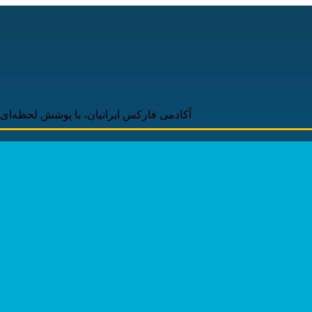
آکادمی فارکس ایرانیان، با پوشش لحظه‌ای و به‌روز اخبار 