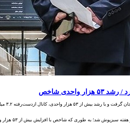
 واحدی شاخص
در دومین 