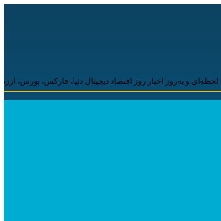
به‌روز اخبار روز اقتصاد دیجیتال دنیا، فارکس، بورس، ارزهای دیجیتال