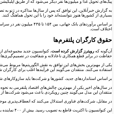
پیک‌های تحویل غذا و میلیون‌ها نفر دیگر می‌شود که از طریق اپلیکیشن‌
به گزارش خبرآنلاین، این توافق که پس از سال‌ها مذاکره در ژنو به 
بسیاری از کشورها هنوز نتوانسته‌اند خود را با این تحول هماهنگ کنند.
بر اساس برآوردهای بانک جه
اختلاف است.
حقوق کارگران پلتفرم‌ها
آن‌گونه که
رویترز گزارش کرده است
، کنوانسیون جدید مجموعه‌ای از 
حفاظت در برابر قطع همکاری ناعادلانه و شفافیت در تصمیم‌گیری‌های 
یکی از مهم‌ترین بخش‌های این توافق به نقش الگوریتم‌ها مربوط می‌ش
استفاده می‌کنند. منتقدان می‌گویند این فرآیندها اغلب برای کارگرا
بر اساس استانداردهای جدید، کشورها و شرکت‌ها باید سازوکارهای شف
در سال‌های اخیر یکی از مهم‌ترین چالش‌های اقتصاد پلتفرمی به نحوه 
منتقدان این مدل می‌گویند چنین رویکردی باعث می‌شود شرکت‌ها از ار
در مقابل، شرکت‌های فناوری استدلال می‌کنند که انعطاف‌پذیری موج
این کنوانسیون با اکثریت قاطع به تصویب رسید. بیش از ۴۰۰ نماینده به آن رأی مثبت دادند و تنها تعداد محدودی مخالفت کردند.