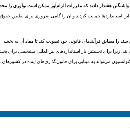
ان واشنگتن هشدار دادند که مقررات الزام‌آور ممکن است نوآوری را مح
این استانداردها حمایت کردند و آن را گامی ضروری برای تطبیق حقوق کا
ند را مطابق فرآیندهای قانونی خود تصویب کند تا مفاد آن به بخشی از
ند. زیرا برای نخستین بار استانداردهای بین‌المللی مشخصی برای بخشی
وانسیون می‌تواند به مبنایی برای قانون‌گذاری‌های آینده در کشورهای م