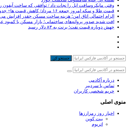
وقتی مایکروسافت اپل را نجات داد / توافقی که ساخت آیفون ر
قیمت طلا و سکه امروز جمعه ۱۶ مرداد/ کاهش قیمت ها+ جدول و جزییات
الزام احتمالی اتاق امن؛ هزینه ساخت مسکن چقدر افزایش می‌ی
افت شدید صدور پروانه‌های ساختمانی؛ بازار مسکن با کمبود 
جهش دوباره قیمت نفت؛ برنت به ۸۳ دلار رسید
جستجو کن
درباره آکادمی
تماس با سردبیر
حریم شخصی کاربران
منوی اصلی
اخبار روز رمزارزها
بیت کوین
اتریوم