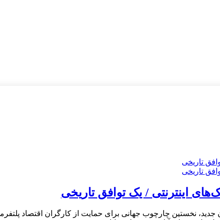
‌های اینترنتی / یک توافق تاریخی
 کار (ILO) با تصویب یک کنوانسیون جدید، نخستین چارچوب جهانی برای حمایت از کارگران