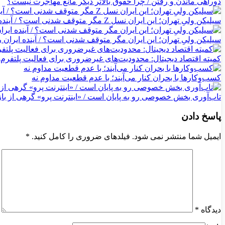
دوراهی ماندن و رفتن / چرا حقوق بالاتر دیگر مانع مهاجرت نیست؟
سیلیکن ولیِ تهران؛ این ایران نسل Z مگر متوقف شدنی است؟ / آینده ایران را این دانش آموزان می سازند
سیلیکن ولیِ تهران؛ این ایران مگر متوقف شدنی است؟ / آینده ایران 
کمیته اقتصاد دیجیتال: محدودیت‌های غیرضروری برای فعالیت پلتفرم‌
کسب‌وکارها با بحران کنار می‌آیند؛ با عدم قطعیت مداوم نه
تاب‌آوری بخش خصوصی رو به پایان است / «اینترنت پرو» گرهی از بازار
پاسخ دادن
ایمیل شما منتشر نمی شود. فیلدهای ضروری را کامل کنید.
*
دیدگاه
*