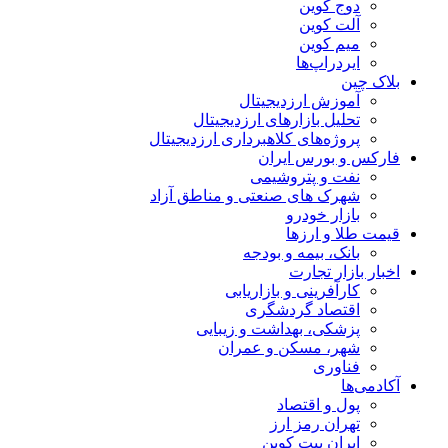
دوج کوین
آلت کوین
میم کوین‌
ایردراپ‌ها
بلاک چین
آموزش ارزدیجیتال
تحلیل بازارهای ارزدیجیتال
پروژه‌های کلاهبرداری ارزدیجیتال
فارکس و بورس ایران
نفت و پتروشیمی
شهرک های صنعتی و مناطق آزاد
بازار خودرو
قیمت طلا و ارزها
بانک، بیمه و بودجه
اخبار بازار تجارت
کارآفرینی و بازاریابی
اقتصاد گردشگری
پزشکی، بهداشت و زیبایی
شهر، مسکن و عمران
فناوری
آکادمی‌ها
پول و اقتصاد
تهران رمز ارز
ایران بیت کوین