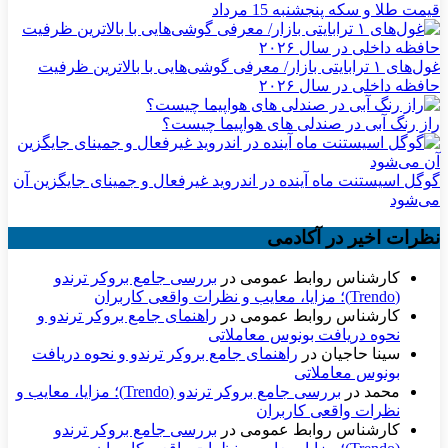
قیمت طلا و سکه پنجشنبه 15 مرداد
غول‌های ۱ ترابایتی بازار/ معرفی گوشی‌هایی با بالاترین ظرفیت
حافظه داخلی در سال ۲۰۲۶
راز رنگ آبی در صندلی های هواپیما چیست؟
گوگل اسیستنت ماه آینده در اندروید غیرفعال و جمینای جایگزین آن
می‌شود
نظرات اخیر در آکادمی
کارشناس روابط عمومی
در
بررسی جامع بروکر ترندو
(Trendo)؛ مزایا، معایب و نظرات واقعی کاربران
کارشناس روابط عمومی
در
راهنمای جامع بروکر ترندو و
نحوه دریافت بونوس معاملاتی
سینا حاجیان
در
راهنمای جامع بروکر ترندو و نحوه دریافت
بونوس معاملاتی
محمد
در
بررسی جامع بروکر ترندو (Trendo)؛ مزایا، معایب و
نظرات واقعی کاربران
کارشناس روابط عمومی
در
بررسی جامع بروکر ترندو