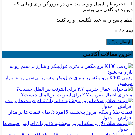
ذخیره نام، ایمیل و وبسایت من در مرورگر برای زمانی که
دوباره دیدگاهی می‌نویسم.
لطفا پاسخ را به عدد انگلیسی وارد کنید:
سه × 2 =
آخرین مقالات آکادمی
ردمی K100 پرو مکس با باتری غول‌پیکر و شارژ بی‌سیم روانه بازار
می‌شود
ماجرای اعمال ضریب ۲.۷ برای اینترنت بین‌الملل چیست؟
قیمت طلا و سکه امروز پنجشنبه 15مرداد/ تمام قیمت ها بر مدار
افزایش + جدول
قیمت طلا، دلار و سکه امروز پنجشنبه 15مرداد/ افزایش قیمت ها +