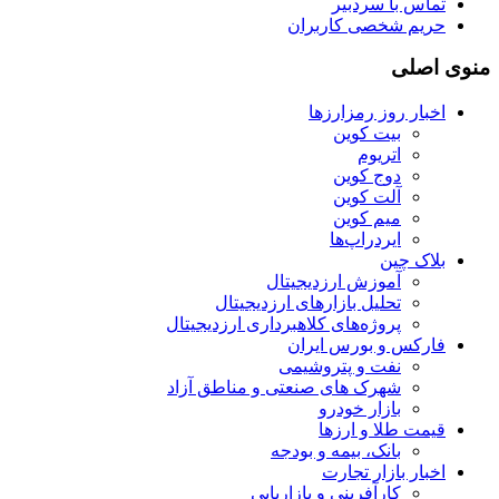
تماس با سردبیر
حریم شخصی کاربران
منوی اصلی
اخبار روز رمزارزها
بیت کوین
اتریوم
دوج کوین
آلت کوین
میم کوین‌
ایردراپ‌ها
بلاک چین
آموزش ارزدیجیتال
تحلیل بازارهای ارزدیجیتال
پروژه‌های کلاهبرداری ارزدیجیتال
فارکس و بورس ایران
نفت و پتروشیمی
شهرک های صنعتی و مناطق آزاد
بازار خودرو
قیمت طلا و ارزها
بانک، بیمه و بودجه
اخبار بازار تجارت
کارآفرینی و بازاریابی