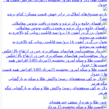
جدول
بازده صندوق‌های املاک در برابر جهش قیمت مسکن؛ کدام برنده
شد؟
راهنمای جامع بروکر ترندو و نحوه دریافت بونوس معاملاتی
تحول بزرگ در آیفون ۱۸ پرو/ سه قابلیت رویایی که بالاخره به
حقیقت می‌پیوندند
پرواز موفقیت‌آمیز هواپیمای مسافربری چین در ارتفاع بالا /عکس
قیمت طلا و سکه امروز پنجشنبه 15مرداد 1405/ افزایش همه قیمت
ها + جدول
دلار به کف سه‌هفته‌ای رسید/ واکنش طلا و سکه به بازگشایی تنگه
هرمز
عبور طلا و نقره از سقف چند هفته‌ای