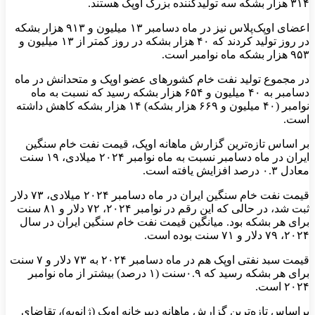
۳۱۴ هزار بشکه سه تولیدکننده بزرگ اوپک هستند.
اعضای اوپک‌پلاس نیز در ماه دسامبر ۱۳ میلیون و ۹۱۳ هزار بشکه
در روز تولید کردند که ۴۰ هزار بشکه در روز کمتر از ۱۳ میلیون و
۹۵۳ هزار بشکه ماه نوامبر است.
در مجموع تولید نفت خام کشورهای عضو اوپک‌ و متحدانش در ماه
دسامبر به ۴۰ میلیون و ۶۵۴ هزار بشکه رسید که نسبت به ماه
نوامبر (۴۰ میلیون و ۶۶۹ هزار بشکه) ۱۴ هزار بشکه‌ کاهش داشته
است.
بر اساس تازه‌ترین گزارش ماهانه اوپک، قیمت نفت خام سنگین
ایران در ماه دسامبر نسبت به ماه نوامبر ۲۰۲۴ میلادی، ۱۹ سنت
معادل ۰.۳ درصد افزایش یافته است.
قیمت نفت خام سنگین ایران در ماه دسامبر ۲۰۲۴ میلادی، ۷۳ دلار
ثبت شد، در حالی‌ که این رقم در نوامبر ۲۰۲۴، ۷۲ دلار و ۸۱ سنت
برای هر بشکه بود. میانگین قیمت نفت‌ خام سنگین ایران در سال
۲۰۲۴، ۷۹ دلار و ۷۱ سنت بوده است.
قیمت سبد نفتی اوپک هم در ماه دسامبر ۲۰۲۴ به ۷۳ دلار و ۷ سنت
برای هر بشکه رسید که ۰.۹سنت (۱ درصد) بیشتر از ماه نوامبر
۲۰۲۴ است.
براساس تازه‌ترین گزارش ماهانه دبیرخانه اوپک (ژانویه)، تقاضای