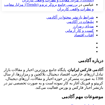
(Trendo)؛ مزایا، معایب و نظرات واقعی کاربران
عباسی
در
بررسی جامع بروکر ترندو (Trendo)؛ مزایا، معایب
و نظرات واقعی کاربران
شرایط بازنشر محتوا در آکادمی
تبلیغات در آکادمی
مدیای رمزارز
کسب و کار آرمانی
آفتاب اقتصاد
درباره آکادمی
آکادمی فارکس ایرانیان
، پایگاه جامع بروزترین اخبار و مقالات بازار
تبادل ارزهای خارجی، اقتصاد دیجیتال، بلاکچین و رمزارزها، از سال
1398 به صورت متمرکز در حوزه اخبار و مقالات، ارزهای‌ دیجیتال،
کریپتو و فین‌تک آغاز به کار نموده است و به صورت تخصصی نیز در
بازنشر اخبار فارکس و بورس فعالیت می‌کند.
موضوعات مهم آکادمی