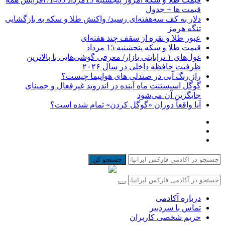
قیمت ها + جدول
دلار به کف سه‌هفته‌ای رسید/ واکنش طلا و سکه به بازگشایی
تنگه هرمز
عبور طلا و نقره از سقف چند هفته‌ای
قیمت طلا و سکه پنجشنبه 15 مرداد
غول‌های ۱ ترابایتی بازار/ معرفی گوشی‌هایی با بالاترین
ظرفیت حافظه داخلی در سال ۲۰۲۶
راز رنگ آبی در صندلی های هواپیما چیست؟
گوگل اسیستنت ماه آینده در اندروید غیرفعال و جمینای
جایگزین آن می‌شود
آیا واقعاً دوران «گوگل کردن» تمام شده است؟
جستجو کن
درباره آکادمی
تماس با سردبیر
حریم شخصی کاربران