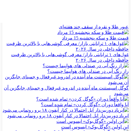
عبور طلا و نقره از سقف چند هفته‌ای
قیمت طلا و سکه پنجشنبه 15 مرداد
غول‌های ۱ ترابایتی بازار/ معرفی گوشی‌هایی با بالاترین ظرفیت
حافظه داخلی در سال ۲۰۲۶
راز رنگ آبی در صندلی های هواپیما چیست؟
گوگل اسیستنت ماه آینده در اندروید غیرفعال و جمینای جایگزین آن
می‌شود
آیا واقعاً دوران «گوگل کردن» تمام شده است؟
ایرپاد دوربین‌دار اپل احتمالا در کنار آیفون ۱۸ پرو رونمایی می‌شود
این اولین «گوگل‌بوک» ایسوس است