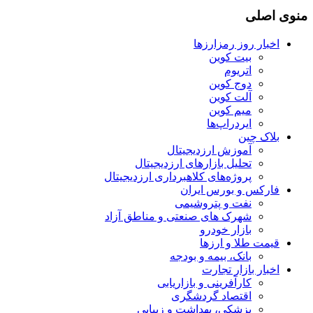
منوی اصلی
اخبار روز رمزارزها
بیت کوین
اتریوم
دوج کوین
آلت کوین
میم کوین‌
ایردراپ‌ها
بلاک چین
آموزش ارزدیجیتال
تحلیل بازارهای ارزدیجیتال
پروژه‌های کلاهبرداری ارزدیجیتال
فارکس و بورس ایران
نفت و پتروشیمی
شهرک های صنعتی و مناطق آزاد
بازار خودرو
قیمت طلا و ارزها
بانک، بیمه و بودجه
اخبار بازار تجارت
کارآفرینی و بازاریابی
اقتصاد گردشگری
پزشکی، بهداشت و زیبایی