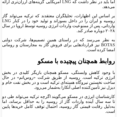
اما باید در نظر داشت که LNG آمریکایی گزینه‌های ارزان‌تری ارائه
می‌دهد.
بر اساس این اظهارات، تحلیلگران معتقدند که ترکیه می‌تواند گاز
روسیه و ایران را در داخل بسوزاند و تولید خود را در کنار LNG
وارداتی، پس از ممنوعیت واردات انرژی روسیه توسط اروپا در سال
۲۰۲۸ دوباره صادر کند.
به نظر می‌رسد که در راستای همین تصمیم‌ها، شرکت دولتی
BOTAS نیز قراردادهایی برای فروش گاز به مجارستان و رومانی
امضا کرده است.
روابط همچنان پیچیده با مسکو
با وجود کاهش وابستگی، مسکو همچنان بازیگر کلیدی در بخش
انرژی ترکیه است. روسیه از طریق شرکت «روس‌اتم» در حال
ساخت نخستین نیروگاه هسته‌ای ترکیه است و در بخش نفت خام و
دیزل نیز تأمین‌کننده اصلی آنکارا به‌شمار می‌رود.
کارشناسان انرژی در مسکو می‌گویند اگرچه ترکیه می‌تواند طی دو
تا سه سال آینده واردات گاز از روسیه را به حداقل برساند، اما
به‌دلیل رقابت قیمتی گاز روسیه، احتمال توقف کامل خریدها پایین
است.