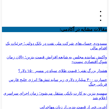
مقالات مشابه در آکادمی:
مسدودی حساب‌های شرکت ملی نفت در بانک دولتی؛ جزئیات یک
اقدام مالی
واکنش نماینده مجلس به شایعه افزایش قیمت بنزین؛ «الان زمان
شوک اقتصادی نیست»
هشدار بزرگ نفتی؛ قیمت طلای سیاه در مسیر ۱۵۰ دلار؟
خسارت ۳۰۰ میلیارد دلاری زیر سایه تنش‌ها؛ انرژی خلیج فارس
قربانی جنگ
سهمیه بنزین به کارت بانکی منتقل می‌شود؛ زمان اجرای سراسری
اعلام شد
آخرین خبر از قیمت بنزین از زبان مهاجرانی