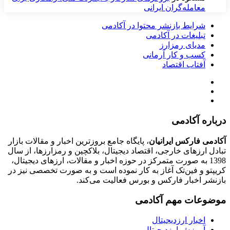
معامله‌گران ایرانی
شرایط بازنشر محتوا در آکادمی
تبلیغات در آکادمی
مدیای رمزارز
کسب و کار آرمانی
آفتاب اقتصاد
درباره آکادمی
آکادمی فارکس ایرانیان
، پایگاه جامع بروزترین اخبار و مقالات بازار
تبادل ارزهای خارجی، اقتصاد دیجیتال، بلاکچین و رمزارزها، از سال
1398 به صورت متمرکز در حوزه اخبار و مقالات، ارزهای‌ دیجیتال،
کریپتو و فین‌تک آغاز به کار نموده است و به صورت تخصصی نیز در
بازنشر اخبار فارکس و بورس فعالیت می‌کند.
موضوعات مهم آکادمی
اخبار ارزدیجیتال
آموزش ارزدیجیتال