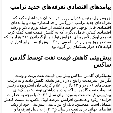
پیامدهای اقتصادی تعرفه‌های جدید ترامپ
جروم پاول، رئیس فدرال رزرو، در سخنان خود اشاره کرد که
تعرفه‌های جدید ترامپ «بزرگ‌تر از حد انتظار» بوده و پیامدهای
اقتصادی قابل توجهی خواهند داشت، از جمله تورم بالاتر و رشد
اقتصادی کندتر. عامل دیگری که به کاهش قیمت نفت کمک کرد،
تصمیم اوپک پلاس برای افزایش تولید و بازگرداندن ۴۱۱ هزار بشکه
نفت در روز به بازار در ماه می بود که بیش از سه برابر افزایش
اولیه ۱۳۵ هزار بشکه‌ای این گروه بود.
پیش‌بینی کاهش قیمت نفت توسط گلدمن
ساکس
تحلیلگران گلدمن ساکس پیش‌بینی قیمت نفت برنت و وست
تگزاس اینترمدیت را پنج دلار در هر بشکه کاهش دادند و به ترتیب
قیمت‌های ۶۶ دلار و ۶۲ دلار را اعلام کردند. دان استرویون، رئیس
تحقیقات نفت گلدمن ساکس، در یادداشتی نوشت: ریسک‌های
پیش‌بینی قیمت نفت به ویژه برای سال ۲۰۲۶، با توجه به خطرات
فزاینده رکود و همچنین افزایش عرضه اوپک پلاس، به سمت کاهش
متمایل است. همچنین، بانک اچ‌اس‌بی‌سی پیش‌بینی خود از رشد
تقاضای جهانی برای نفت در سال ۲۰۲۵ را به دلیل تعرفه‌ها و