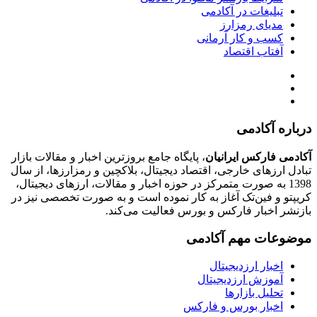
تبلیغات در آکادمی
مدیای رمزارز
کسب و کار آرمانی
آفتاب اقتصاد
درباره آکادمی
آکادمی فارکس ایرانیان
، پایگاه جامع بروزترین اخبار و مقالات بازار
تبادل ارزهای خارجی، اقتصاد دیجیتال، بلاکچین و رمزارزها، از سال
1398 به صورت متمرکز در حوزه اخبار و مقالات، ارزهای‌ دیجیتال،
کریپتو و فین‌تک آغاز به کار نموده است و به صورت تخصصی نیز در
بازنشر اخبار فارکس و بورس فعالیت می‌کند.
موضوعات مهم آکادمی
اخبار ارزدیجیتال
آموزش ارزدیجیتال
تحلیل بازارها
اخبار بورس و فارکس