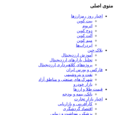
منوی اصلی
اخبار روز رمزارزها
بیت کوین
اتریوم
دوج کوین
آلت کوین
میم کوین‌
ایردراپ‌ها
بلاک چین
آموزش ارزدیجیتال
تحلیل بازارهای ارزدیجیتال
پروژه‌های کلاهبرداری ارزدیجیتال
فارکس و بورس ایران
نفت و پتروشیمی
شهرک های صنعتی و مناطق آزاد
بازار خودرو
قیمت طلا و ارزها
بانک، بیمه و بودجه
اخبار بازار تجارت
کارآفرینی و بازاریابی
اقتصاد گردشگری
پزشکی، بهداشت و زیبایی