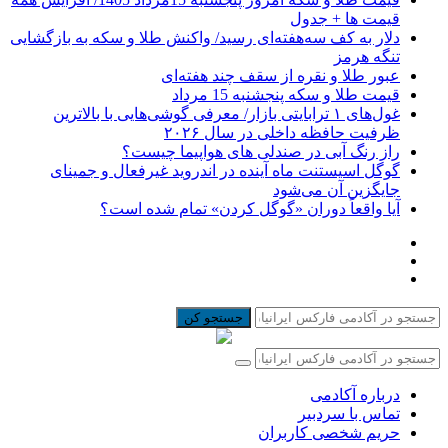
قیمت ها + جدول
دلار به کف سه‌هفته‌ای رسید/ واکنش طلا و سکه به بازگشایی
تنگه هرمز
عبور طلا و نقره از سقف چند هفته‌ای
قیمت طلا و سکه پنجشنبه 15 مرداد
غول‌های ۱ ترابایتی بازار/ معرفی گوشی‌هایی با بالاترین
ظرفیت حافظه داخلی در سال ۲۰۲۶
راز رنگ آبی در صندلی های هواپیما چیست؟
گوگل اسیستنت ماه آینده در اندروید غیرفعال و جمینای
جایگزین آن می‌شود
آیا واقعاً دوران «گوگل کردن» تمام شده است؟
جستجو کن
درباره آکادمی
تماس با سردبیر
حریم شخصی کاربران