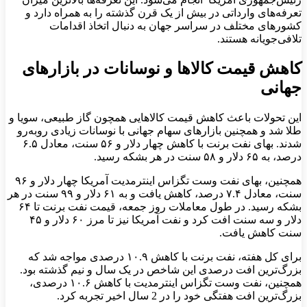
تعرفه‌های وارداتی در بیش از یک قرن گذشته را به همراه دارد و
کشورهای مختلف در سراسر جهان به دنبال اتخاذ اقدامات
تلافی‌جویانه هستند.
کاهش قیمت کالاها و نوسانات در بازارهای
جهانی
این تحولات باعث کاهش قیمت کالاهایی همچون گاز طبیعی، سویا و
طلا شد و همچنین بازارهای سهام جهانی با نوسانات زیادی روبه‌رو
شدند. بهای نفت برنت با کاهش چهار دلار و ۵۶ سنت، معادل ۶.۵
درصد، به ۶۵ دلار و ۵۸ سنت در هر بشکه رسید.
همچنین، بهای نفت وست تگزاس اینترمدیت آمریکا چهار دلار و ۹۶
سنت، معادل ۷.۴ درصد، کاهش یافت و به ۶۱ دلار و ۹۹ سنت در هر
بشکه رسید. در طول معاملات روز جمعه، قیمت نفت برنت تا ۶۴
دلار و سه سنت افت کرد و نفت آمریکا نیز تا مرز ۶۰ دلار و ۴۵
سنت کاهش یافت.
برای کل هفته، نفت برنت با کاهش ۱۰.۹ درصدی مواجه شد که
بزرگ‌ترین افت درصدی این شاخص در یک سال و نیم گذشته بود.
همچنین، نفت وست تگزاس اینترمدیت با کاهش ۱۰.۶ درصدی،
بزرگ‌ترین افت هفتگی خود را در 2 سال اخیر تجربه کرد.