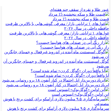
عبور طلا و نقره از سقف چند هفته‌ای
قیمت طلا و سکه پنجشنبه 15 مرداد
غول‌های ۱ ترابایتی بازار/ معرفی گوشی‌هایی با بالاترین ظرفیت
حافظه داخلی در سال ۲۰۲۶
راز رنگ آبی در صندلی های هواپیما چیست؟
گوگل اسیستنت ماه آینده در اندروید غیرفعال و جمینای جایگزین آن
می‌شود
آیا واقعاً دوران «گوگل کردن» تمام شده است؟
ایرپاد دوربین‌دار اپل احتمالا در کنار آیفون ۱۸ پرو رونمایی می‌شود
این اولین «گوگل‌بوک» ایسوس است
سرمایه‌گذاری ۹.۵ میلیون دلاری آرامکو برای کشت برنج با هوش