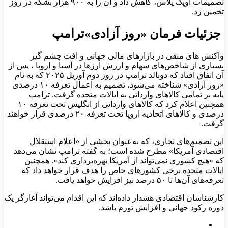
تصمیمات اوپک پلاس، کاهش داد و آن را به ۹۰۰ هزار بشکه در روز
تخمین زد.
جزئیات فرمان «روز آزادی»ترامپ
واکنش های منفی در بازارهای مالی جهانی و افت چشم گیر
بسیاری از شاخص‌های سهام و ارزش ارزها در آسیا و اروپا ، پس از
آن اتفاق افتاد که دونالد ترامپ در روز دوم آوریل ۲۰۲۵ که به نام
«روز آزادی» شناخته می‌شود، تصمیم به اعمال تعرفه ۱۰ درصدی
پایه بر تمامی کالاهای وارداتی به ایالات متحده گرفت. ترامپ
همچنین اعلام کرد که کالاهای وارداتی از انگلیس تحت تعرفه ۱۰
درصدی و کالاهای اتحادیه اروپا تحت تعرفه ۲۰ درصدی قرار خواهند
گرفت.
این تصمیم‌های تجاری، که به‌عنوان بخشی از «اعلام استقلال
اقتصادی آمریکا» مطرح شده است؛ به گفته ترامپ نشان می‌دهد
که «هیچ کشوری نمی‌تواند از آمریکا بهره‌برداری کند». همچنین
ایالات متحده برخی کشورهای خاص را هدف قرار خواهد داد که
تعرفه‌های آن‌ها تا ۵۰ درصد نیز افزایش خواهد یافت.
کارشناسان اقتصادی هشدار داده‌اند که این اقدام می‌تواند آغازگر یک
دوره رکود جهانی و افزایش تورم باشد.