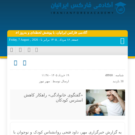
آکادمی فارکس ایرانیان، با پوشش لحظه‌ای و به‌روز اخبار روز اقتصاد دی
جمعه, ۱۶ مرداد , ۱۴۰۵ برابر با - Friday, 7 August , 2026
شناسه :
49910
۱۹ خرداد ۱۴۰۵ - ۱۱:۴۸
38 بازدید
ارسال توسط :
مهر نیوز
«گفتگوی خانوادگی» راهکار کاهش
استرس کودکان
به گزارش خبرگزاری مهر، داود فتحی روانشناس کودک و نوجوان با