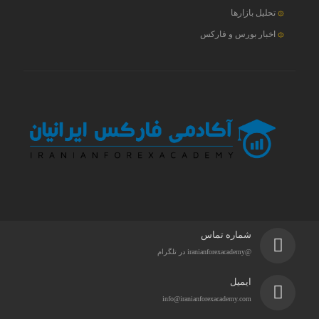
تحلیل بازارها
اخبار بورس و فارکس
شماره تماس
@iranianforexacademy در تلگرام
ایمیل
info@iranianforexacademy.com