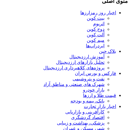
منوی اصلی
اخبار روز رمزارزها
بیت کوین
اتریوم
دوج کوین
آلت کوین
میم کوین‌
ایردراپ‌ها
بلاک چین
آموزش ارزدیجیتال
تحلیل بازارهای ارزدیجیتال
پروژه‌های کلاهبرداری ارزدیجیتال
فارکس و بورس ایران
نفت و پتروشیمی
شهرک های صنعتی و مناطق آزاد
بازار خودرو
قیمت طلا و ارزها
بانک، بیمه و بودجه
اخبار بازار تجارت
کارآفرینی و بازاریابی
اقتصاد گردشگری
پزشکی، بهداشت و زیبایی
شهر، مسکن و عمران