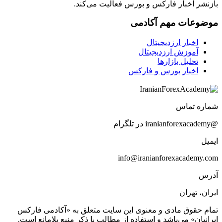
بازنشر اخبار فارکس و بورس فعالیت می‌کند.
موضوعات مهم آکادمی
اخبار ارزدیجیتال
آموزش ارزدیجیتال
تحلیل بازارها
اخبار بورس و فارکس
شماره تماس
@iranianforexacademy در تلگرام
ایمیل
info@iranianforexacademy.com
آدرس
ایران، تهران
تمام حقوق مادی و معنوی این سایت متعلق به «آکادمی فارکس
ایرانیان» می‌باشد و استفاده از مطالب با ذکر منبع بلامانع است.