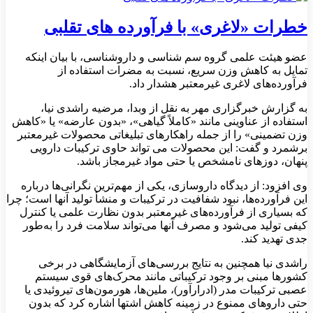
خطرات «لاغری» با فرآورده های تقلبی
عضو هیئت علمی گروه سم شناسی و داروشناسی، با بیان اینکه
تمایل به کاهش وزن سریع، نسبت به مضرات استفاده از
فرآورده‌های لاغری غیرمعتبر هشدار داد.
به گزارش خبرگزاری مهر به نقل از وبدا، مرضیه راشدی نیا،
استفاده از عناوینی مانند «کاملاً گیاهی»، «بدون عارضه» یا «کاهش
وزن تضمینی» را از جمله راهکارهای تبلیغاتی محصولات غیرمعتبر
برشمرد و گفت: این محصولات می تواند حاوی ترکیبات دارویی
پنهان، دوزهای نامشخص یا حتی مواد غیرمجاز باشد.
وی افزود: از دیدگاه داروسازی، یکی از مهم‌ترین نگرانی‌ها درباره
این فرآورده‌ها، نبود شفافیت در ترکیبات و منشأ تولید آنها است؛ چرا
که بسیاری از فرآورده‌های غیرمعتبر بدون نظارت علمی یا کنترل
کیفی تولید می‌شود و مصرف آنها می‌تواند سلامت فرد را به‌طور
جدی تهدید کند.
راشدی نیا همچنین به نتایج بررسی‌های آزمایشگاهی در برخی
کشورها مبنی بر وجود ترکیباتی مانند محرک‌های قوی سیستم
عصبی ترکیبات مدر (ادرارآور)، ملین‌ها، هورمون‌های تیروئیدی یا
حتی داروهای ممنوع در زمینه کاهش اشتها اشاره کرد که بدون