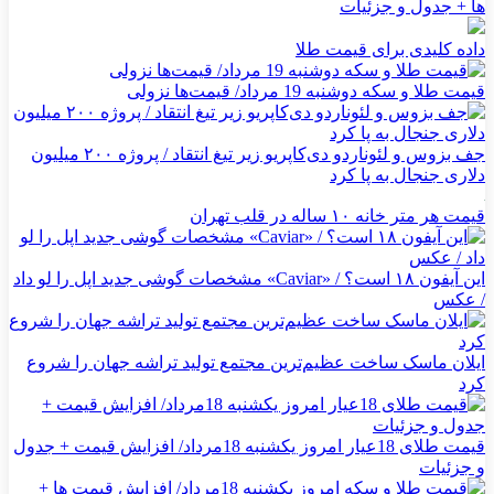
ها + جدول و جزئیات
داده کلیدی برای قیمت طلا
قیمت طلا و سکه دوشنبه 19 مرداد/ قیمت‌ها نزولی
جف بزوس و لئوناردو دی‌کاپریو زیر تیغ انتقاد / پروژه ۲۰۰ میلیون
دلاری جنجال به پا کرد
قیمت هر متر خانه ۱۰ ساله در قلب تهران
این آیفون ۱۸ است؟ / «Caviar» مشخصات گوشی جدید اپل را لو داد
/ عکس
ایلان ماسک ساخت عظیم‌ترین مجتمع تولید تراشه جهان را شروع
کرد
قیمت طلای 18عیار امروز یکشنبه 18مرداد/ افزایش قیمت + جدول
و جزئیات