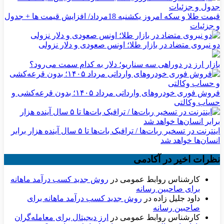
قیمت طلا و سکه امروز یکشنبه 18مرداد/ افزایش قیمت ها + جدول
و جزئیات
دو نیروی متضاد در بازار طلا؛ اونس صعودی و دلار نزولی
بازار ارز در دوراهی سه سناریو؛ دلار به کدام سمت می‌رود؟
فروش فوری خودروهای وارداتی مرداد ۱۴۰۵؛ بدون قرعه‌کشی و
حساب وکالتی
اینترنت در تسخیر ربات‌ها / ترافیک بات‌ها تا ۵ سال آینده هزار برابر
انسان‌ها خواهد شد
نظرات اخیر در آکادمی
کارشناس روابط عمومی
در
روش جدید کسب درآمد ماهانه
برای صاحبین رسانه
داود جلیل زاده
در
روش جدید کسب درآمد ماهانه برای
صاحبین رسانه
کارشناس روابط عمومی
در
ارز دیجیتال برای معامله‌گران