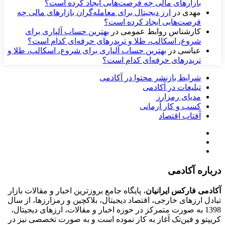
بازارهای مالی چه فرصت‌هایی ایجاد کرده است؟
مهدی
در
ارز دیجیتال برای معامله‌گران بازارهای مالی چه
فرصت‌هایی ایجاد کرده است؟
کارشناس روابط عمومی
در
بهترین حساب آلپاری برای
شروع، اسکالپ، طلا و تریدرهای حرفه‌ای کدام است؟
عباسی
در
بهترین حساب آلپاری برای شروع، اسکالپ، طلا و
تریدرهای حرفه‌ای کدام است؟
شرایط بازنشر محتوا در آکادمی
تبلیغات در آکادمی
مدیای رمزارز
کسب و کار آرمانی
آفتاب اقتصاد
درباره آکادمی
آکادمی فارکس ایرانیان
، پایگاه جامع بروزترین اخبار و مقالات بازار
تبادل ارزهای خارجی، اقتصاد دیجیتال، بلاکچین و رمزارزها، از سال
1398 به صورت متمرکز در حوزه اخبار و مقالات، ارزهای‌ دیجیتال،
کریپتو و فین‌تک آغاز به کار نموده است و به صورت تخصصی نیز در