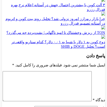
۳ آلت کوین با بیشترین احتمال جهش در آستانه اعلام نرخ بهره
فدرال رزرو
چرا بازار رمزارز امروز نزولی شد؟ تحلیل روند بیت کوین و اتریوم
در آستانه تصمیم فدرال رزرو
TON از ریزش وحشتناک تا امید ناگهانی؛ پشت‌پرده چه می‌گذرد؟
دوج کوین به ۱ دلار یا شیبا به ۰.۰۱ دلار؟ کدام سناریو واقعی‌تر
است؟ تحلیل DOGE و SHIB
پاسخ دادن
ایمیل شما منتشر نمی شود. فیلدهای ضروری را کامل کنید.
*
دیدگاه
*