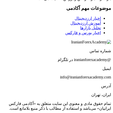
موضوعات مهم آکادمی
اخبار ارزدیجیتال
آموزش ارزدیجیتال
تحلیل بازارها
اخبار بورس و فارکس
شماره تماس
@iranianforexacademy در تلگرام
ایمیل
info@iranianforexacademy.com
آدرس
ایران، تهران
تمام حقوق مادی و معنوی این سایت متعلق به «آکادمی فارکس
ایرانیان» می‌باشد و استفاده از مطالب با ذکر منبع بلامانع است.