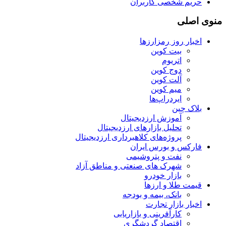
حریم شخصی کاربران
منوی اصلی
اخبار روز رمزارزها
بیت کوین
اتریوم
دوج کوین
آلت کوین
میم کوین‌
ایردراپ‌ها
بلاک چین
آموزش ارزدیجیتال
تحلیل بازارهای ارزدیجیتال
پروژه‌های کلاهبرداری ارزدیجیتال
فارکس و بورس ایران
نفت و پتروشیمی
شهرک های صنعتی و مناطق آزاد
بازار خودرو
قیمت طلا و ارزها
بانک، بیمه و بودجه
اخبار بازار تجارت
کارآفرینی و بازاریابی
اقتصاد گردشگری