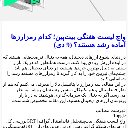
واچ لیست هفتگی بیت‌پین؛ کدام رمزارزها
آماده رشد هستند؟ (9 دی)
در دنیای شلوغ ارزهای دیجیتال، همه به دنبال فرصت‌هایی هستند که
در آینده ارزش زیادی پیدا کنند. درست همانطور که در یک بازار
سنتی به دنبال بهترین خریدها هستید، در دنیای دیجیتال هم باید
چشم‌های تیزبین خود را به کار گیرید تا رمزارزهای مستعد رشد را
شناسایی کنید.
در این مقاله، سه رمزارز با پتانسیل بالا را معرفی می‌کنیم که هم از
نظر فاندامنتال و هم تکنیکال، مسیر رشدشان روشن به نظر
می‌رسد. اگر به دنبال یک سرمایه‌گذاری هوشمندانه در بازار
پرنوسان ارزهای دیجیتال هستید، این مقاله مخصوص شماست.
فهرست مطالب
Toggle
واچ لیست هفتگی بیت‌پینتحلیل فاندامنتال گراف | GRTبررسی کل
آدرس‌های شبکه گرافبررسی آدرس‌ هولدرهای ارز GRTهمبستگی و