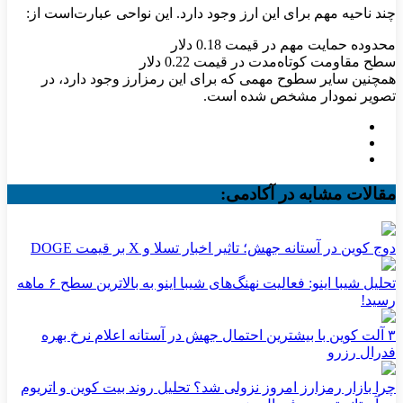
چند ناحیه مهم برای این ارز وجود دارد. این نواحی عبارت‌است از:
محدوده حمایت مهم در قیمت 0.18 دلار
سطح مقاومت کوتاه‌مدت در قیمت 0.22 دلار
همچنین سایر سطوح مهمی که برای این رمزارز وجود دارد، در
تصویر نمودار مشخص شده است.
مقالات مشابه در آکادمی:
دوج کوین در آستانه جهش؛ تاثیر اخبار تسلا و X بر قیمت DOGE
تحلیل شیبا اینو: فعالیت نهنگ‌های شیبا اینو به بالاترین سطح ۶ ماهه
رسید!
۳ آلت کوین با بیشترین احتمال جهش در آستانه اعلام نرخ بهره
فدرال رزرو
چرا بازار رمزارز امروز نزولی شد؟ تحلیل روند بیت کوین و اتریوم