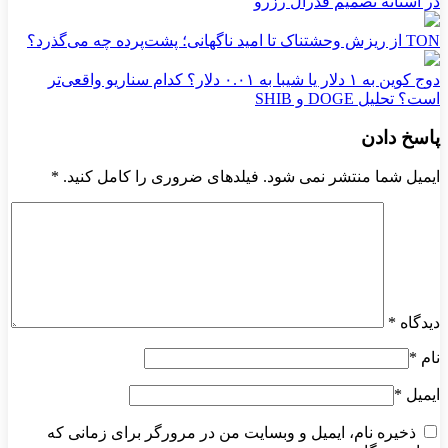
در آستانه تصمیم فدرال رزرو
TON از ریزش وحشتناک تا امید ناگهانی؛ پشت‌پرده چه می‌گذرد؟
دوج کوین به ۱ دلار یا شیبا به ۰.۰۱ دلار؟ کدام سناریو واقعی‌تر
است؟ تحلیل DOGE و SHIB
پاسخ دادن
ایمیل شما منتشر نمی شود. فیلدهای ضروری را کامل کنید.
*
دیدگاه
*
نام
*
ایمیل
*
ذخیره نام، ایمیل و وبسایت من در مرورگر برای زمانی که