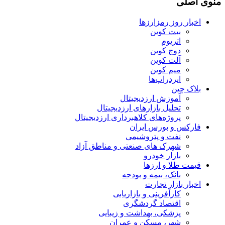
منوی اصلی
اخبار روز رمزارزها
بیت کوین
اتریوم
دوج کوین
آلت کوین
میم کوین‌
ایردراپ‌ها
بلاک چین
آموزش ارزدیجیتال
تحلیل بازارهای ارزدیجیتال
پروژه‌های کلاهبرداری ارزدیجیتال
فارکس و بورس ایران
نفت و پتروشیمی
شهرک های صنعتی و مناطق آزاد
بازار خودرو
قیمت طلا و ارزها
بانک، بیمه و بودجه
اخبار بازار تجارت
کارآفرینی و بازاریابی
اقتصاد گردشگری
پزشکی، بهداشت و زیبایی
شهر، مسکن و عمران