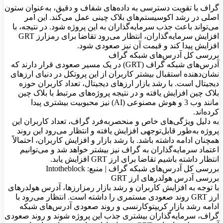
گراف با تقویت دسترسی به داده‌های شفاف و دقیق، به‌عنوان ستون
اصلی در رشد اکوسیستم‌های بلاک‌ چینی عمل می‌کند. این امر
می‌تواند باعث جذب سرمایه‌گذاران به این پروژه شود. در نتیجه، با
افزایش سرمایه‌گذاران، انتظار می‌رود تقاضا برای رمزارز GRT
افزایش پیدا کند و قیمت آن نیز صعودی شود.
بررسی کل آدرس‌های شبکه گراف
آدرس‌های شبکه گراف (GRT) در یک مسیر صعودی قرار دارند که
نشان‌دهنده استقبال بیشتر کاربران از این پروتکل در دنیای ارزهای
دیجیتال است. با رشد بازار ارزهای دیجیتال، تعداد کاربران حوزه
بلاک چین افزایش یافته و در نتیجه پروژه‌های مرتبط با بلاک چین
مانند وب 3 و هوش مصنوعی (AI) نیز محبوبیت بیشتری پیدا
کرده‌اند.
به دلیل ویژگی‌های خاص و منحصربه‌فرد گراف، تعداد کاربران این
پروژه به‌طور قابل‌توجهی افزایش یافته و انتظار می‌رود این روند
همچنان ادامه داشته باشد. با رشد بازار و افزایش کاربران، احتمالاً
اعتماد سرمایه‌گذاران به گراف نیز بیشتر خواهد شد و می‌توانیم
انتظار داشته باشیم تقاضا برای ارز GRT افزایش یابد.
بررسی کل آدرس‌های شبکه گراف | منبع: Intotheblock
بررسی آدرس‌ هولدرهای ارز GRT
با توجه به افزایش کاربران و رشد بازار رمزارزها، آدرس هولدرهای
ارز GRT روند صعودی مستمری را داشته است. انتظار می‌رود با
ادامه رشد بازار کریپتوکارنسی و روند صعودی آدرس‌های شبکه
گراف، سرمایه‌گذاران بیشتری جذب این پروژه شوند و روند صعودی