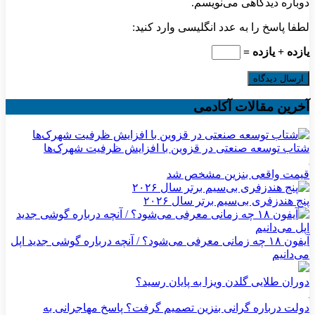
دوباره دیدگاهی می‌نویسم.
لطفا پاسخ را به عدد انگلیسی وارد کنید:
یازده + یازده =
آخرین مقالات آکادمی
شتاب توسعه صنعتی در قزوین با افزایش ظرفیت شهرک‌ها
قیمت واقعی بنزین مشخص شد
پنج هندزفری بی‌سیم برتر سال ۲۰۲۶
آیفون ۱۸ چه زمانی معرفی می‌شود؟ / آنچه درباره گوشی جدید اپل
می‌دانیم
دوران طلایی گلدن ویزا به پایان رسید؟
دولت درباره گرانی بنزین تصمیم گرفت؟ پاسخ مهاجرانی به