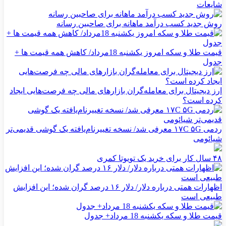
شایعات
روش جدید کسب درآمد ماهانه برای صاحبین رسانه
قیمت طلا و سکه امروز یکشنبه 18مرداد/ کاهش همه قیمت ها +
جدول
ارز دیجیتال برای معامله‌گران بازارهای مالی چه فرصت‌هایی ایجاد
کرده است؟
ردمی ۱۷C ۵G معرفی شد/ نسخه تغییرنام‌یافته یک گوشی قدیمی‌تر
شیائومی
۴۸ سال کار برای خرید یک تویوتا کمری
اظهارات همتی درباره دلار/ دلار ۱۶ درصد گران شده؛ این افزایش
طبیعی است
قیمت طلا و سکه یکشنبه 18 مرداد+ جدول