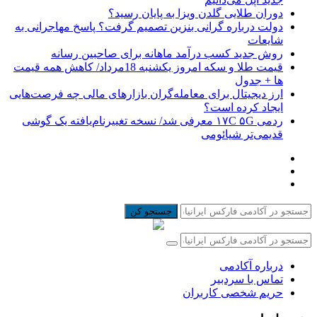
دوران طلایی گلدن ویزا به پایان رسید؟
دولت درباره گرانی بنزین تصمیم گرفت؟ پاسخ مهاجرانی به
شایعات
روش جدید کسب درآمد ماهانه برای صاحبین رسانه
قیمت طلا و سکه امروز یکشنبه 18مرداد/ کاهش همه قیمت
ها + جدول
ارز دیجیتال برای معامله‌گران بازارهای مالی چه فرصت‌هایی
ایجاد کرده است؟
ردمی ۱۷C ۵G معرفی شد/ نسخه تغییرنام‌یافته یک گوشی
قدیمی‌تر شیائومی
جستجو کن
درباره آکادمی
تماس با سردبیر
حریم شخصی کاربران