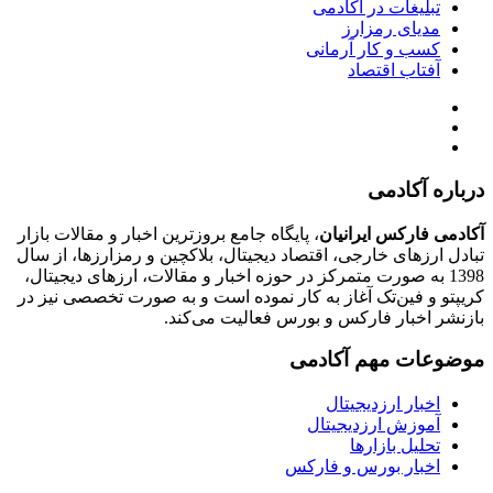
تبلیغات در آکادمی
مدیای رمزارز
کسب و کار آرمانی
آفتاب اقتصاد
درباره آکادمی
آکادمی فارکس ایرانیان
، پایگاه جامع بروزترین اخبار و مقالات بازار
تبادل ارزهای خارجی، اقتصاد دیجیتال، بلاکچین و رمزارزها، از سال
1398 به صورت متمرکز در حوزه اخبار و مقالات، ارزهای‌ دیجیتال،
کریپتو و فین‌تک آغاز به کار نموده است و به صورت تخصصی نیز در
بازنشر اخبار فارکس و بورس فعالیت می‌کند.
موضوعات مهم آکادمی
اخبار ارزدیجیتال
آموزش ارزدیجیتال
تحلیل بازارها
اخبار بورس و فارکس