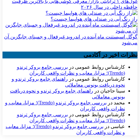
غول‌های ۱ ترابایتی بازار/ معرفی گوشی‌هایی با بالاترین ظرفیت
حافظه داخلی در سال ۲۰۲۶
راز رنگ آبی در صندلی های هواپیما چیست؟
گوگل اسیستنت ماه آینده در اندروید غیرفعال و جمینای جایگزین آن
می‌شود
نظرات اخیر در آکادمی
کارشناس روابط عمومی
در
بررسی جامع بروکر ترندو
(Trendo)؛ مزایا، معایب و نظرات واقعی کاربران
کارشناس روابط عمومی
در
راهنمای جامع بروکر ترندو و
نحوه دریافت بونوس معاملاتی
سینا حاجیان
در
راهنمای جامع بروکر ترندو و نحوه دریافت
بونوس معاملاتی
محمد
در
بررسی جامع بروکر ترندو (Trendo)؛ مزایا، معایب و
نظرات واقعی کاربران
کارشناس روابط عمومی
در
بررسی جامع بروکر ترندو
(Trendo)؛ مزایا، معایب و نظرات واقعی کاربران
عباسی
در
بررسی جامع بروکر ترندو (Trendo)؛ مزایا، معایب
و نظرات واقعی کاربران