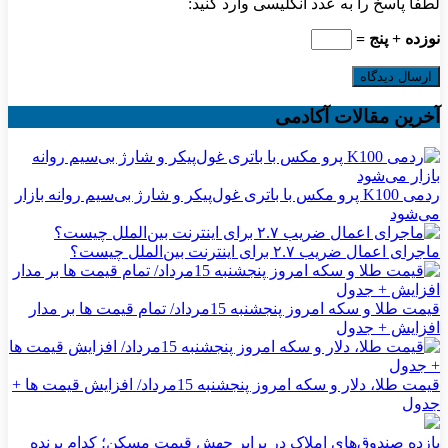
لطفا پاسخ را به عدد انگلیسی وارد کنید:
نوزده + پنج =
آخرین مقالات آکادمی
ردمی K100 پرو مکس با باتری غول‌پیکر و شارژ بی‌سیم روانه بازار
می‌شود
ماجرای اعمال ضریب ۲.۷ برای اینترنت بین‌الملل چیست؟
قیمت طلا و سکه امروز پنجشنبه 15مرداد/ تمام قیمت ها بر مدار
افزایش + جدول
قیمت طلا، دلار و سکه امروز پنجشنبه 15مرداد/ افزایش قیمت ها +
جدول
بازده صندوق‌های املاک در برابر جهش قیمت مسکن؛ کدام برنده