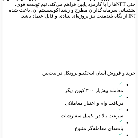
حتی NFTها را با کارمزد پایین فراهم می‌کند. تیم توسعه قوی،
پشتیبانی سرمایه‌گذاران مطرح و رشد اکوسیستم آن، باعث شده
INJ از نگاه بلندمدت نیز پروژه‌ای بنیادی و قابل‌اعتماد باشد.
خرید و فروش آسان اینجکتیو پروتکل در بیت‌پین
معامله بیش‌از ۳۰۰ کوین دیگر
دریافت وام و اعتبار معاملاتی
سرعت بالا در تکمیل سفارشات
بات‌های معامله‌گر متنوع