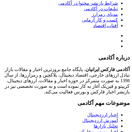
شرایط بازنشر محتوا در آکادمی
تبلیغات در آکادمی
مدیای رمزارز
کسب و کار آرمانی
آفتاب اقتصاد
درباره آکادمی
آکادمی فارکس ایرانیان
، پایگاه جامع بروزترین اخبار و مقالات بازار
تبادل ارزهای خارجی، اقتصاد دیجیتال، بلاکچین و رمزارزها، از سال
1398 به صورت متمرکز در حوزه اخبار و مقالات، ارزهای‌ دیجیتال،
کریپتو و فین‌تک آغاز به کار نموده است و به صورت تخصصی نیز در
بازنشر اخبار فارکس و بورس فعالیت می‌کند.
موضوعات مهم آکادمی
اخبار ارزدیجیتال
آموزش ارزدیجیتال
تحلیل بازارها
اخبار بورس و فارکس