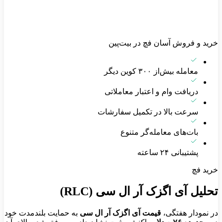
خرید و فروش آسان فچ در بیت‌پین
معامله بیش‌از ۳۰۰ کوین دیگر
دریافت وام و اعتبار معاملاتی
سرعت بالا در تکمیل سفارشات
بات‌های معامله‌گر متنوع
پشتیبانی ۲۴ ساعته
خرید فچ
تحلیل آی اگزک آر ال سی (RLC)
در نمودار هفتگی،
قیمت آی اگزک آر ال سی
به حمایت بلندمدت خود