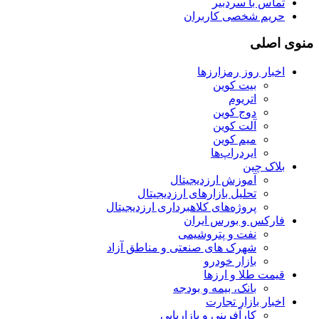
تماس با سردبیر
حریم شخصی کاربران
منوی اصلی
اخبار روز رمزارزها
بیت کوین
اتریوم
دوج کوین
آلت کوین
میم کوین‌
ایردراپ‌ها
بلاک چین
آموزش ارزدیجیتال
تحلیل بازارهای ارزدیجیتال
پروژه‌های کلاهبرداری ارزدیجیتال
فارکس و بورس ایران
نفت و پتروشیمی
شهرک های صنعتی و مناطق آزاد
بازار خودرو
قیمت طلا و ارزها
بانک، بیمه و بودجه
اخبار بازار تجارت
کارآفرینی و بازاریابی