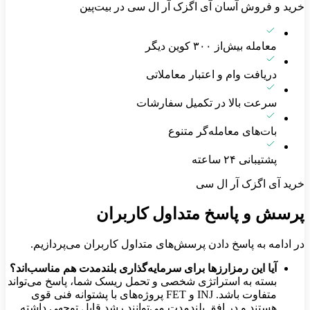
خرید و فروش آسان آی اگزک آر ال سی در بیت‌پین
معامله بیش‌از ۳۰۰ کوین دیگر
دریافت وام و اعتبار معاملاتی
سرعت بالا در تکمیل سفارشات
بات‌های معامله‌گر متنوع
پشتیبانی ۲۴ ساعته
خرید آی اگزک آر ال سی
پرسش و پاسخ متداول کاربران
در ادامه به پاسخ دادن پرسش‌های متداول کاربران می‌پردازیم.
آیا این رمزارزها برای سرمایه‌گذاری بلندمدت هم مناسب‌اند؟
بسته به استراتژی شخصی و تحمل ریسک شما، پاسخ می‌تواند
متفاوت باشد. INJ و FET پروژه‌های با پشتوانه فنی قوی
هستند و در افق بلندمدت می‌توانند رشد قابل توجهی داشته