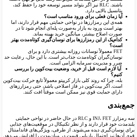
باشند. RLC نیز اگر بتواند مسیر توسعه خود را حفظ کند،
پتانسیل بالایی دارد.
آیا زمان فعلی برای ورود مناسب است؟
همه‌ی این رمزارزها در نواحی حمایتی مهم قرار دارند، اما
بهتر است ورود به بازار به‌صورت پله‌ای انجام شود تا در
صورت اصلاح بیشتر، میانگین خرید بهینه بماند.
کدام‌یک از این رمزارزها برای نوسان‌گیری کوتاه‌مدت بهتر
است؟
FET معمولاً نوسانات روزانه بیشتری دارد و برای
نوسان‌گیران کوتاه‌مدت جذاب‌تر است. با این حال، رعایت حد
ضرر و مدیریت سرمایه الزامی است.
آیا لازم است قبل از خرید، وضعیت بیت‌کوین را بررسی
کنیم؟
بله، چرا که روند کلی بازار کریپتو معمولاً تابع حرکت بیت‌کوین
است. اگر بیت‌کوین در فاز اصلاحی باشد، حتی رمزارزهای
دارای حمایت قوی نیز ممکن است موقتاً افت کنند.
جمع‌بندی
سه رمزارز INJ، FET و RLC در حال حاضر در نواحی حمایتی
بلندمدت خود قرار دارند و از نظر تکنیکال در موقعیت‌های جذابی
برای نوسان‌گیری دیده می‌شوند. از طرفی، ویژگی‌های فاندامنتال
قوی آن‌ها نیز احتمال بازیابی قیمت در میان‌مدت را افزایش می‌دهد.