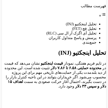
فهرست مطالب
تحلیل اینجکتیو (INJ)
تحلیل فچ (FET)
تحلیل آی اگزک آر ال سی (RLC)
پرسش و پاسخ متداول کاربران
جمع‌بندی
تحلیل اینجکتیو (INJ)
در تایم فریم هفتگی، نمودار
قیمت اینجکتیو
نشان می‌دهد که قیمت
در
محدوده حمایتی ۶.۵۸ تا ۷.۸۶ دلار
تثبیت شده است. این محدوده
از دید بلندمدت یکی از حمایت‌های تاریخی مهم برای این پروژه
محسوب می‌شود. اگر خریداران بتوانند در این ناحیه کنترل بازار را
در دست بگیرند، احتمال آغاز حرکت صعودی به سمت
اهداف ۱۵
دلار و سپس ۳۳ دلار
وجود دارد.