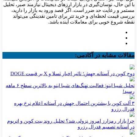
با این حال، نوسان‌گیری در بازار ارزهای دیجیتال نیازمند صبر، تحلیل
مستمر و رعایت حد ضرر است. اگر قصد ورود به بازار را دارید،
بررسی قیمت لحظه‌ای و خرید تتر برای تامین نقدینگی می‌تواند
نقطه شروع خوبی برای معاملات آینده باشد.
مقالات مشابه در آکادمی:
دوج کوین در آستانه جهش؛ تاثیر اخبار تسلا و X بر قیمت DOGE
تحلیل شیبا اینو: فعالیت نهنگ‌های شیبا اینو به بالاترین سطح ۶ ماهه
رسید!
۳ آلت کوین با بیشترین احتمال جهش در آستانه اعلام نرخ بهره
فدرال رزرو
چرا بازار رمزارز امروز نزولی شد؟ تحلیل روند بیت کوین و اتریوم
در آستانه تصمیم فدرال رزرو