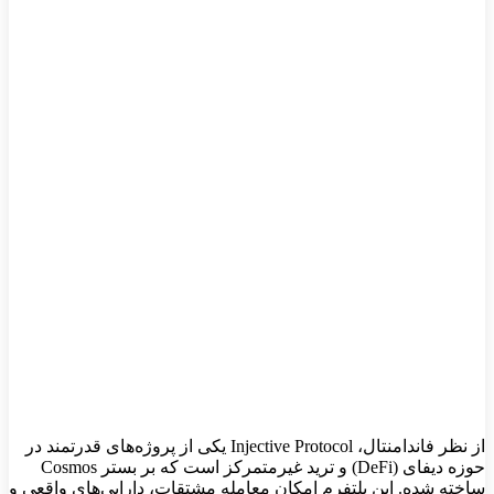
از نظر فاندامنتال، Injective Protocol یکی از پروژه‌های قدرتمند در
حوزه دیفای (DeFi) و ترید غیرمتمرکز است که بر بستر Cosmos
ساخته شده. این پلتفرم امکان معامله مشتقات، دارایی‌های واقعی و