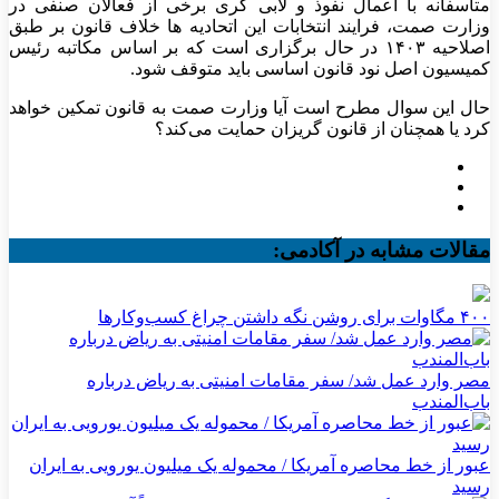
متأسفانه با اعمال نفوذ و لابی گری برخی از فعالان صنفی در
وزارت صمت، فرایند انتخابات این اتحادیه ها خلاف قانون بر طبق
اصلاحیه ۱۴۰۳ در حال برگزاری است که بر اساس مکاتبه رئیس
کمیسیون اصل نود قانون اساسی باید متوقف شود.
حال این سوال مطرح است آیا وزارت صمت به قانون تمکین خواهد
کرد یا همچنان از قانون گریزان حمایت می‌کند؟
مقالات مشابه در آکادمی:
۴۰۰ مگاوات برای روشن نگه داشتن چراغ کسب‌وکار‌ها
مصر وارد عمل شد/ سفر مقامات امنیتی به ریاض درباره
باب‌المندب
عبور از خط محاصره آمریکا / محموله یک میلیون یورویی به ایران
رسید