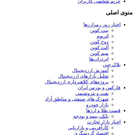
حریم شخصی کاربران
منوی اصلی
اخبار روز رمزارزها
بیت کوین
اتریوم
دوج کوین
آلت کوین
میم کوین‌
ایردراپ‌ها
بلاک چین
آموزش ارزدیجیتال
تحلیل بازارهای ارزدیجیتال
پروژه‌های کلاهبرداری ارزدیجیتال
فارکس و بورس ایران
نفت و پتروشیمی
شهرک های صنعتی و مناطق آزاد
بازار خودرو
قیمت طلا و ارزها
بانک، بیمه و بودجه
اخبار بازار تجارت
کارآفرینی و بازاریابی
اقتصاد گردشگری