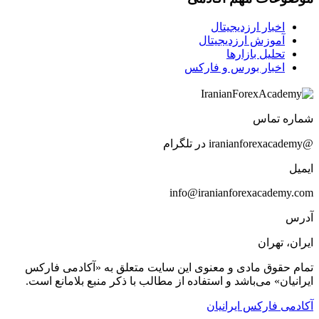
اخبار ارزدیجیتال
آموزش ارزدیجیتال
تحلیل بازارها
اخبار بورس و فارکس
شماره تماس
@iranianforexacademy در تلگرام
ایمیل
info@iranianforexacademy.com
آدرس
ایران، تهران
تمام حقوق مادی و معنوی این سایت متعلق به «آکادمی فارکس
ایرانیان» می‌باشد و استفاده از مطالب با ذکر منبع بلامانع است.
آکادمی فارکس ایرانیان