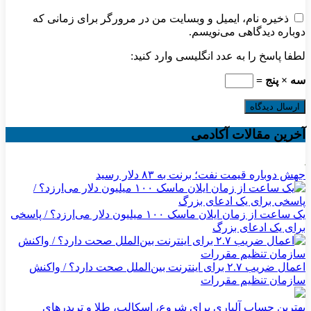
ذخیره نام، ایمیل و وبسایت من در مرورگر برای زمانی که
دوباره دیدگاهی می‌نویسم.
لطفا پاسخ را به عدد انگلیسی وارد کنید:
سه × پنج =
آخرین مقالات آکادمی
جهش دوباره قیمت نفت؛ برنت به ۸۳ دلار رسید
یک ساعت از زمان ایلان ماسک ۱۰۰ میلیون دلار می‌ارزد؟ / پاسخی
برای یک ادعای بزرگ
اعمال ضریب ۲.۷ برای اینترنت بین‌الملل صحت دارد؟ / واکنش
سازمان تنظیم مقررات
بهترین حساب آلپاری برای شروع، اسکالپ، طلا و تریدرهای