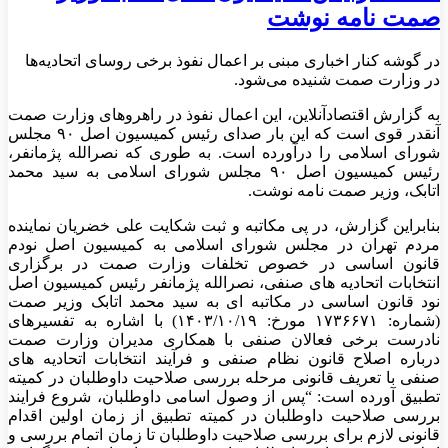
صمت نامه نوشت
در گوشه کنار اخباری مبنی بر اعمال نفوذ برخی روسای اتحادیه‌ها
در وزارت صمت شنیده می‌شود.
به گزارش اقتصادآنلاین، این اعمال نفوذ در راهرو‌های وزارت صمت
آنقدر قوی است که این بار صدای رئیس کمیسیون اصل ۹۰ مجلس
شورای اسلامی را درآورده است. به طوری که نصرالله پژمانفر،
رئیس کمیسیون اصل ۹۰ مجلس شورای اسلامی به سید محمد
اتابک، وزیر صمت نامه نوشت.
بنابراین گزارش، در پی مکاتبه و ثبت شکایت علی خضریان نماینده
مردم تهران در مجلس شورای اسلامی به کمیسیون اصل نودم
قانون اساسی در خصوص تخلفات وزارت صمت در برگزاری
انتخابات اتحادیه های صنفی، نصرالله پژمانفر رئیس کمیسیون اصل
نود قانون اساسی در مکاتبه ای به سید محمد اتابک وزیر صمت
(شماره: ۱۷۳۶۶۷۱ مورخ: ۱۴۰۳/۱۰/۱۹) با اشاره به تفسیرهای
نادرست برخی فعالان صنفی با همکاری مدیران وزارت صمت
درباره اصلاح قانون نظام صنفی و فرآیند انتخابات اتحادیه های
صنفی با تعریف قانونی مرحله بررسی صلاحیت داوطلبان در کمیته
تطبیق آورده است: “پس از وصول اسامی داوطلبان، شروع فرایند
بررسی صلاحیت داوطلبان در کمیته تطبیق از زمان اولین اقدام
قانونی لازم برای بررسی صلاحیت داوطلبان تا زمان اتمام بررسی و