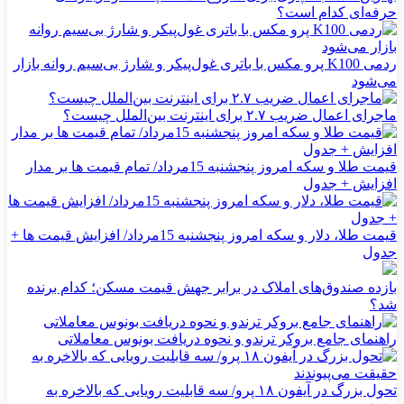
حرفه‌ای کدام است؟
ردمی K100 پرو مکس با باتری غول‌پیکر و شارژ بی‌سیم روانه بازار
می‌شود
ماجرای اعمال ضریب ۲.۷ برای اینترنت بین‌الملل چیست؟
قیمت طلا و سکه امروز پنجشنبه 15مرداد/ تمام قیمت ها بر مدار
افزایش + جدول
قیمت طلا، دلار و سکه امروز پنجشنبه 15مرداد/ افزایش قیمت ها +
جدول
بازده صندوق‌های املاک در برابر جهش قیمت مسکن؛ کدام برنده
شد؟
راهنمای جامع بروکر ترندو و نحوه دریافت بونوس معاملاتی
تحول بزرگ در آیفون ۱۸ پرو/ سه قابلیت رویایی که بالاخره به