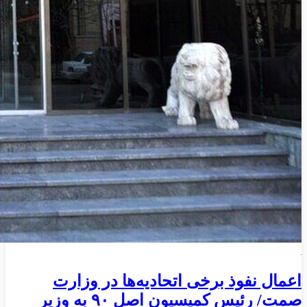
اعمال نفوذ برخی اتحادیه‌ها در وزارت
صمت/ رئیس کمیسیون اصل ۹۰ به وزیر