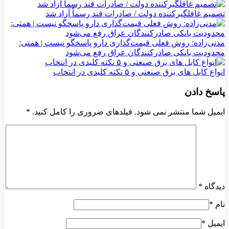
تصمیم غافلگیرکننده دولت / صادرات قند رسماً آزاد شد
مدنی‌زاده: روش فعلی قیمت‌گذاری دارو پاسخگو نیست | همتی:
محدودیت بانکی صادرکنندگان عراق رفع می‌شود
انواع کابل های برق صنعتی و ۵ نکته کلیدی در انتخاب
پاسخ دادن
ایمیل شما منتشر نمی شود. فیلدهای ضروری را کامل کنید.
*
دیدگاه
*
نام
*
ایمیل
*