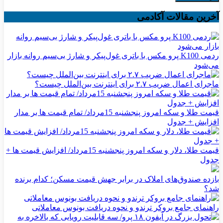
آخرین مقالات آکادمی
ردمی K100 پرو مکس با باتری غول‌پیکر و شارژ بی‌سیم روانه بازار
می‌شود
ماجرای اعمال ضریب ۲.۷ برای اینترنت بین‌الملل چیست؟
قیمت طلا و سکه امروز پنجشنبه 15مرداد/ تمام قیمت ها بر مدار
افزایش + جدول
قیمت طلا، دلار و سکه امروز پنجشنبه 15مرداد/ افزایش قیمت ها +
جدول
بازده صندوق‌های املاک در برابر جهش قیمت مسکن؛ کدام برنده
شد؟
راهنمای جامع بروکر ترندو و نحوه دریافت بونوس معاملاتی