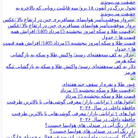
تحول بزرگ در آیفون ۱۸ پرو/ سه قابلیت رویایی که بالاخره به
حقیقت می‌پیوندند
پرواز موفقیت‌آمیز هواپیمای مسافربری چین در ارتفاع بالا /عکس
قیمت طلا و سکه امروز پنجشنبه 15مرداد 1405/ افزایش همه قیمت
ها + جدول
دلار به کف سه‌هفته‌ای رسید/ واکنش طلا و سکه به بازگشایی تنگه
هرمز
عبور طلا و نقره از سقف چند هفته‌ای
قیمت طلا و سکه پنجشنبه 15 مرداد
غول‌های ۱ ترابایتی بازار/ معرفی گوشی‌هایی با بالاترین ظرفیت
حافظه داخلی در سال ۲۰۲۶
راز رنگ آبی در صندلی های هواپیما چیست؟