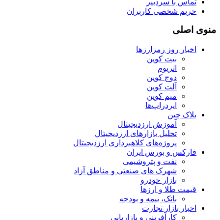
تماس با سردبیر
حریم شخصی کاربران
منوی اصلی
اخبار روز رمزارزها
بیت کوین
اتریوم
دوج کوین
آلت کوین
میم کوین‌
ایردراپ‌ها
بلاک چین
آموزش ارزدیجیتال
تحلیل بازارهای ارزدیجیتال
پروژه‌های کلاهبرداری ارزدیجیتال
فارکس و بورس ایران
نفت و پتروشیمی
شهرک های صنعتی و مناطق آزاد
بازار خودرو
قیمت طلا و ارزها
بانک، بیمه و بودجه
اخبار بازار تجارت
کارآفرینی و بازاریابی