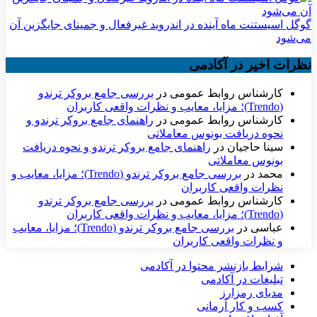
گوگل اسیستنت ماه آینده در اندروید غیرفعال و جمینای جایگزین آن
می‌شود
نظرات اخیر در آکادمی
کارشناس روابط عمومی
در
بررسی جامع بروکر ترندو
(Trendo)؛ مزایا، معایب و نظرات واقعی کاربران
کارشناس روابط عمومی
در
راهنمای جامع بروکر ترندو و
نحوه دریافت بونوس معاملاتی
سینا حاجیان
در
راهنمای جامع بروکر ترندو و نحوه دریافت
بونوس معاملاتی
محمد
در
بررسی جامع بروکر ترندو (Trendo)؛ مزایا، معایب و
نظرات واقعی کاربران
کارشناس روابط عمومی
در
بررسی جامع بروکر ترندو
(Trendo)؛ مزایا، معایب و نظرات واقعی کاربران
عباسی
در
بررسی جامع بروکر ترندو (Trendo)؛ مزایا، معایب
و نظرات واقعی کاربران
شرایط بازنشر محتوا در آکادمی
تبلیغات در آکادمی
مدیای رمزارز
کسب و کار آرمانی