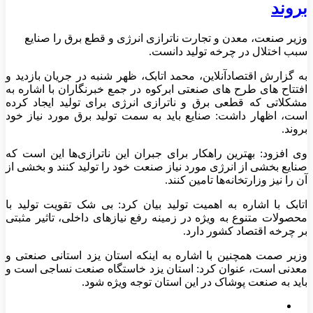
بروند
وزیر صنعت، معدن و تجارت ناترازی انرژی و قطع برق را صنایع
سبب اختلال در چرخه تولید دانست.
به گزارش اقتصادآنلاین، محمد اتابک، ظهر شنبه در جریان بازدید و
افتتاح های طرح های صنعتی ابرکوه در جمع خبرنگاران با اشاره به
مشکلاتی که قطعی برق و ناترازی انرژی برای تولید ایجاد کرده
است، اظهار داشت: صنایع باید به سمت تولید برق مورد نیاز خود
بروند.
وی افزود: بهترین راهکار برای جبران این ناترازی‌ها این است که
صنایع بخشی از انرژی مورد نیاز صنعت خود را تولید کنند و بخشی از
آن را نیز وزارتخانه‌ها تامین کنند.
اتابک با اشاره به اهمیت تولید بیان کرد: بی شک تقویت تولید با
محصولات متنوع به ویژه در زمینه رفع نیازهای داخلی، تاثیر مثبتی
بر چرخه اقتصاد کشور دارد.
وزیر صمت همچنین با اشاره به اینکه استان یزد استانی صنعتی و
معدنی است، عنوان کرد: استان یزد خاستگاه صنعت نساجی است و
باید به صنعت پوشاک در این استان توجه ویژه شود.