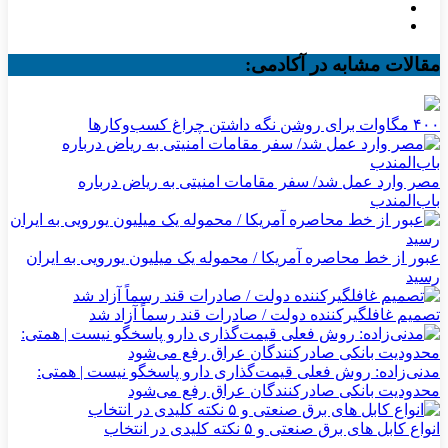
مقالات مشابه در آکادمی:
۴۰۰ مگاوات برای روشن نگه داشتن چراغ کسب‌وکار‌ها
مصر وارد عمل شد/ سفر مقامات امنیتی به ریاض درباره
باب‌المندب
عبور از خط محاصره آمریکا / محموله یک میلیون یورویی به ایران
رسید
تصمیم غافلگیرکننده دولت / صادرات قند رسماً آزاد شد
مدنی‌زاده: روش فعلی قیمت‌گذاری دارو پاسخگو نیست | همتی:
محدودیت بانکی صادرکنندگان عراق رفع می‌شود
انواع کابل های برق صنعتی و ۵ نکته کلیدی در انتخاب