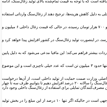
فته است که با توجه به قیمت تمام‌شده بالای تولید زغال‌سنگ، ادامه
خلی به دلیل کاهش هزینه‌ها، ترجیح دهند از زغال‌سنگ وارداتی استفاده
و
۷۰۰
هزار تومان رسیده، در حالی که قیمت زغال داخلی
۶
میلیون و
ه نحوی تنظیم شود که حداقل به نیمی از قیمت جهانی برسد، برای مثال به تنی ۸ میلیون تومان برسد، در اینصورت تولید زغال‌سنگ در کشور افزایش پیدا خواهد کرد و
ردات بیشتر فراهم می‌کند؛ این مافیا مدعی می‌شود که به دلیل پایین
نها حدود
۳
میلیون تن است که عدد خیلی ناچیزی است و این موضوع
ه اصلی وزارت صمت حمایت از تولید داخلی است، از آن‌ها درخواست
ال‌سنگ را سالانه
۲۰
درصد افزایش دهیم تا بتوانیم ظرف سه تا چهار
ین مصرف‌کنندگان تمایلی برای استفاده از زغال‌سنگ داخلی وجود دارد
جهی است در حالیکه اگر تنها
۱۰
درصد از این مبلغ را در بخش تولید