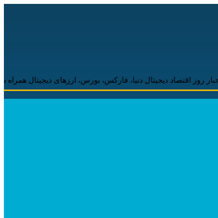
 دیجیتال دنیا، فارکس، بورس، ارزهای دیجیتال همراه شما خواهد بود.