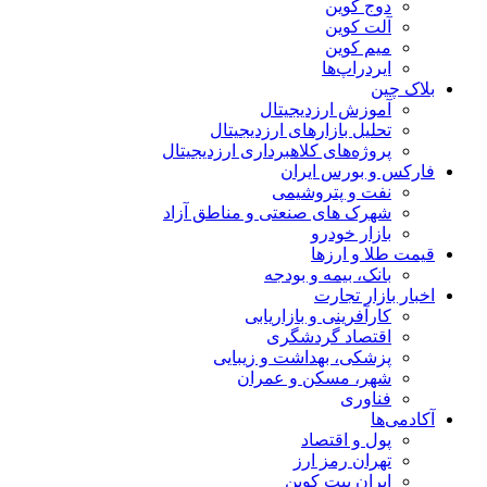
دوج کوین
آلت کوین
میم کوین‌
ایردراپ‌ها
بلاک چین
آموزش ارزدیجیتال
تحلیل بازارهای ارزدیجیتال
پروژه‌های کلاهبرداری ارزدیجیتال
فارکس و بورس ایران
نفت و پتروشیمی
شهرک های صنعتی و مناطق آزاد
بازار خودرو
قیمت طلا و ارزها
بانک، بیمه و بودجه
اخبار بازار تجارت
کارآفرینی و بازاریابی
اقتصاد گردشگری
پزشکی، بهداشت و زیبایی
شهر، مسکن و عمران
فناوری
آکادمی‌ها
پول و اقتصاد
تهران رمز ارز
ایران بیت کوین