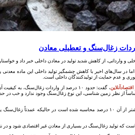
دات زغا‌ل‌سنگ و تعطیلی معادن
ی و وارداتی، از کاهش شدید تولید در معادن داخلی خبر داد و خواستار
ما در سال‌های اخیر با کاهش چشمگیر تولید داخلی این ماده معدنی ر
ری و عدم حمایت از تولیدکنندگان داخلی است.
اقتصادآنلاین
، گفت: حدود
۱۰
درصد از واردات زغال‌سنگ، به کیفیت آن
 اساساً از نظر زمین شناسی، این نوع زغال‌سنگ وجود ندارد و خب در ح
تر از آن
۱۰
درصد محاسبه شده است در حالیکه عمدتاً زغال‌سنگ یا 
که تولید زغال‌سنگ در بسیاری از معادن غیر اقتصادی شود و در نتیج