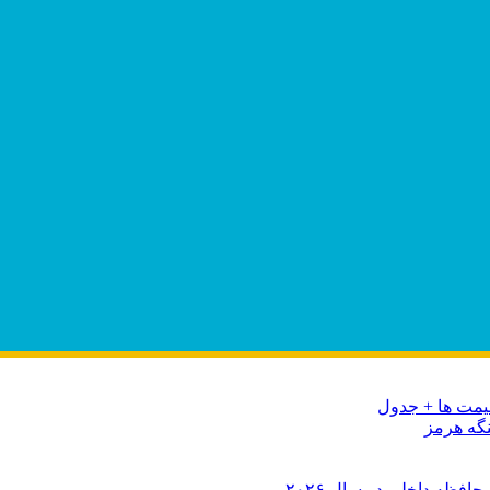
نگه هرمز