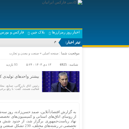
اخبار روز رمزارزها
بلاک چین
فارکس و بورس 
ماجرای اعمال ضریب
تیتر اخبار:
موقعیت شما :
»
صفحه اصلی
صنعت و معدن و تجارت
شناسه :
6925
۱۳ دی ۱۴۰۳ - ۵:۲۴
93 بازدید
بیشتر واحدهای تولیدی کشور با ظرفیت ۵۰ درصد
فعالیت هستند، گفت: با رفع برخی 
از روسای اتاق‌های استانی و کمیسیون‌های تخصصی
تخصصی در رشته‌های م