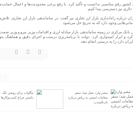
 میلیارد دلاری را برای کشور رقم مناسبی ندانست و تأکید کرد: با رفع برخی محدودیت‌ها و اعمال حمایت‌
ن درباره راه‌اندازی بازار ارز تجاری نیز گفت: در ساماندهی بازار ارز تجاری، تلاش‌
انی‌هایی وجود دارد که به تدریج حل می‌شود.
ل بانک مرکزی در زمینه ساماندهی بازار مبادله ارزی و اقدامات وزیر نیرو و وزیر صمت
رد و ابراز امیدواری کرد: دولت با برنامه‌ریزی درست و اجرای دقیق و هماهنگ بتوا
ران دارد را به درستی انجام دهد.
مصر وارد عمل شد/ سفر
۴۰۰ مگاوات
مقامات امنیتی به ریاض درباره
داشتن چراغ کسب‌وکار‌ها
باب‌المندب