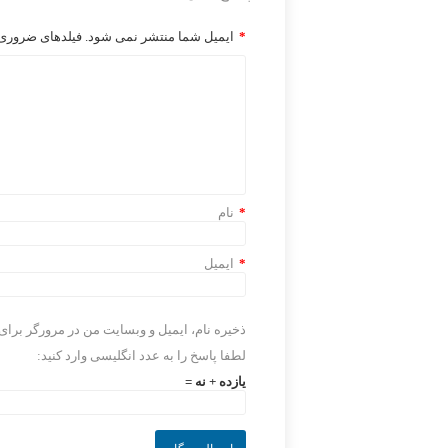
*
ایمیل شما منتشر نمی شود. فیلدهای ضروری ر
*
نام
*
ایمیل
ذخیره نام، ایمیل و وبسایت من در مرورگر برای
لطفا پاسخ را به عدد انگلیسی وارد کنید:
یازده + نه =