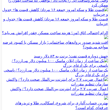
وقتی مایکروسافت اپل را نجات داد / توافقی که ساخت آیفون را
ممکن کرد
قیمت طلا و سکه امروز جمعه ۱۶ مرداد/ کاهش قیمت ها+ جدول و
جزییات
الزام احتمالی اتاق امن؛ هزینه ساخت مسکن چقدر افزایش می‌یابد؟
افت شدید صدور پروانه‌های ساختمانی؛ بازار مسکن با کمبود عرضه
مواجه می‌شود؟
جهش دوباره قیمت نفت؛ برنت به ۸۳ دلار رسید
یک ساعت از زمان ایلان ماسک ۱۰۰ میلیون دلار می‌ارزد؟ / پاسخی
برای یک ادعای بزرگ
اعمال ضریب ۲.۷ برای اینترنت بین‌الملل صحت دارد؟ / واکنش
سازمان تنظیم مقررات
بهترین حساب آلپاری برای شروع، اسکالپ، طلا و تریدرهای
حرفه‌ای کدام است؟