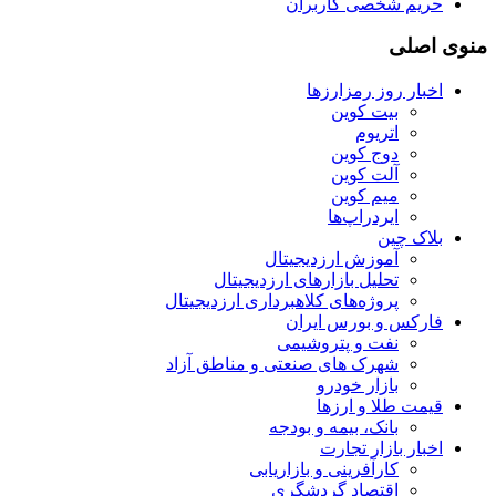
حریم شخصی کاربران
منوی اصلی
اخبار روز رمزارزها
بیت کوین
اتریوم
دوج کوین
آلت کوین
میم کوین‌
ایردراپ‌ها
بلاک چین
آموزش ارزدیجیتال
تحلیل بازارهای ارزدیجیتال
پروژه‌های کلاهبرداری ارزدیجیتال
فارکس و بورس ایران
نفت و پتروشیمی
شهرک های صنعتی و مناطق آزاد
بازار خودرو
قیمت طلا و ارزها
بانک، بیمه و بودجه
اخبار بازار تجارت
کارآفرینی و بازاریابی
اقتصاد گردشگری