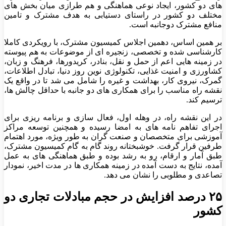
های دو کشور، ایجاد نوعی هماهنگی و هم طرازی میان بخش های
مختلف دو کشور در راستای دستیابی به هدف مشترک و تامین
منافع مشترک دوجانبه است.
بر همین اساس، دهمین اجلاس کمیسیون مشترک، با رویکردی کاملا
کارشناسی شده و تخصصی، زنجیره ای از موضوعات به هم پیوسته
در زمینه هایی اعم از حمل و نقل، بنادر، کریدورها، فرهنگ و زبان،
کشاورزی و امنیت غذایی، تکنولوژی نوین روز دنیا، تبادل اطلاعات،
گمرک، نیروی کار، بهداشت و غیره را شامل می شد تا در واقع یک
نقشه راه مناسب را برای همکاری های دو جانبه با حداقل چالش ها،
ترسیم کند.
در این نقشه راه، در وهله اول، فعال سازی و برنامه ریزی برای
اجرای تفاهم نامه های به امضا رسیده و همچنین توسعه مراکز
آموزشی برای متخصصان و صنعت گران به طور ویژه، مورد اهتمام
طرفین قرار گرفت. خوشبختانه روند گام به گام کمیسیون مشترک،
طبق آمار و ارقام، رو به رشد بوده و طبق هماهنگی های به عمل
آمده، نتایج به دست آمده در زمینه همکاری ها در مدت اخیر، نمودار
تصاعدی و مطلوبی را نشان می دهد.
۲۵ درصد افزایش در حجم مبادلات تجاری دو
کشور