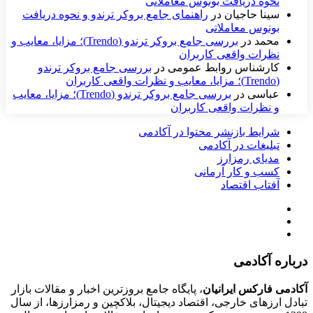
نحوه دریافت بونوس معاملاتی
سینا حاجیان
در
راهنمای جامع بروکر ترندو و نحوه دریافت
بونوس معاملاتی
محمد
در
بررسی جامع بروکر ترندو (Trendo)؛ مزایا، معایب و
نظرات واقعی کاربران
کارشناس روابط عمومی
در
بررسی جامع بروکر ترندو
(Trendo)؛ مزایا، معایب و نظرات واقعی کاربران
عباسی
در
بررسی جامع بروکر ترندو (Trendo)؛ مزایا، معایب
و نظرات واقعی کاربران
شرایط بازنشر محتوا در آکادمی
تبلیغات در آکادمی
مدیای رمزارز
کسب و کار آرمانی
آفتاب اقتصاد
درباره آکادمی
آکادمی فارکس ایرانیان
، پایگاه جامع بروزترین اخبار و مقالات بازار
تبادل ارزهای خارجی، اقتصاد دیجیتال، بلاکچین و رمزارزها، از سال