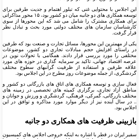
این اجلاس با محتوایی غنی که تبلور اهتمام و جدیت طرفین برای
توسعه همکاری های دو جانبه میان دو کشور بود، ۱۵ محور مذاکراتی
برای همکاری مشترک را شامل می شد که این محورها از سوی
کارشناسان سازمان های مختلف دولتی مورد بحث و تبادل نظر
قرار گرفت.
یکی از مهمترین این محورها، مسائل تجارت و صنعت بود که طرفین
در راستای افزایش حجم مبادلات تجاری دو کشور، موضوعات
مختلفی را مورد بررسی قرار دادند. همگامی با تحولات نوین در
عرصه اقتصاد جهانی، تاکید بر سرمایه گذاری در حوزه های مورد
علاقه طرفین و استفاده از ظرفیت گرانبهای سطوح مختلف
گردشگری، از جمله موضوعات روز مطرح در این اجلاس بود.
فعال سازی و توسعه همکاری های اتاق های بازرگانی دو کشور و
مناطق آزاد تجاری، برگزاری کمیته های تخصصی در زمینه های
مختلف بازرگانی، گمرکی، فرهنگی، گردشگری و ورزش و جوانان و
.. در سال آینده نیز از دیگر موارد مورد مذاکره و توافق در این
اجلاس بود.
بازبینی ظرفیت های همکاری دو جانبه
سفیر ایران در قطر با اشاره به اینکه خروجی اجلاس های کمیسیون