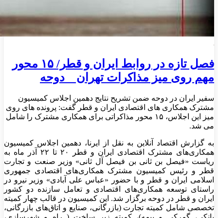
فصل تازه در روابط ایران و قطر/ ۱۵ محور
مهم روی میز مذاکرات تهران _ دوحه
سفیر ایران در دوحه ضمن تشریح نتایج دهمین اجلاس کمیسیون
مشترک همکاری های اقتصادی ایران و قطر گفت: پرونده های روی
میز این اجلاس، ۱۵ محور مذاکراتی برای همکاری مشترک را شامل
می شد.
به گزارش اقتصاد آنلاین به نقل از ایرنا، دهمین اجلاس کمیسیون
همکاری‌های مشترک اقتصادی ایران و قطر ۲۰ تا ۲۲ آذر ماه به
ریاست «فیصل بن ثانی بن فیصل آل ثانی» وزیر صنعت و تجارت
قطر و رئیس کمیسیون مشترک همکاری‌های اقتصادی جمهوری
اسلامی ایران و قطر و با حضور «عباس علی آبادی» وزیر نیرو در
راستای توسعه همکاری‌های اقتصادی و تعامل سازنده دو کشور
ایران و قطر در دوحه برگزار شد. این کمیسیون در قالب چهار کمیته
تخصصی شامل کمیته تجارت (بازرگانی، صنایع و اتاق‌های بازرگانی،
بانکی، گمرکی و بیمه)، کمیته زیر ساخت ( راه و شهرسازی،