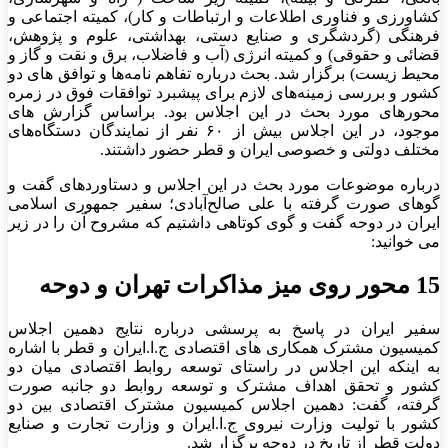
کشاورزی و فناوری اطلاعات و ارتباطات و کار)، کمیته اجتماعی و
فرهنگی (گردشگری و صنایع دستی، بهداشتی، علوم و پژوهش،
قضائی و حقوقی) و کمیته انرژی (آب و فاضلاب، برق و نقت و گاز و
محیط زیست) برگزار ‌شد. بحث درباره تفاهم‌ نامه‌ها و توافق های دو
کشور و بررسی زمینه‌های لازم برای پیشبرد توافقات فوق در زمره
محورهای مورد بحث در این اجلاس بود. براساس گزارش های
موجود، در این اجلاس بیش از ۶۰ نفر از نمایندگان دستگاه‌های
مختلف دولتی و خصوصی ایران و قطر حضور داشتند.
درباره موضوعات مورد بحث در این اجلاس و دستاوردهای گفت و
گوهای صورت گرفته با علی صالح‌آبادی؛ سفیر جمهوری اسلامی
ایران در دوحه گفت و گوی کوتاهی داشتیم که مشروح آن را در زیر
می خوانید:
15 محور روی میز مذاکرات تهران و دوحه
سفیر ایران در پاسخ به پرسشی درباره نتایج دهمین اجلاس
کمیسیون مشترک همکاری های اقتصادی ج.ا.ایران و قطر با اشاره
به اینکه این اجلاس در راستای توسعه روابط اقتصادی میان دو
کشور و تحقق اهداف مشترک و توسعه روابط دو جانبه صورت
گرفته، گفت: دهمین اجلاس کمیسیون مشترک اقتصادی بین دو
کشور با تولیت وزارت نیروی ج.ا.ایران و وزارت تجارت و صنایع
دولت قطر از تاریخ در دوحه برگزار شد.