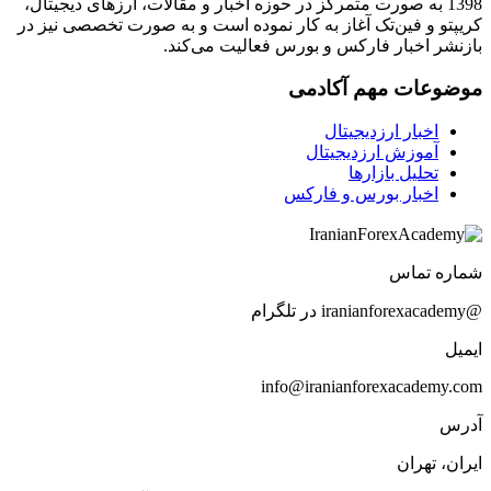
1398 به صورت متمرکز در حوزه اخبار و مقالات، ارزهای‌ دیجیتال،
کریپتو و فین‌تک آغاز به کار نموده است و به صورت تخصصی نیز در
بازنشر اخبار فارکس و بورس فعالیت می‌کند.
موضوعات مهم آکادمی
اخبار ارزدیجیتال
آموزش ارزدیجیتال
تحلیل بازارها
اخبار بورس و فارکس
شماره تماس
@iranianforexacademy در تلگرام
ایمیل
info@iranianforexacademy.com
آدرس
ایران، تهران