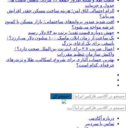
جدول و جزییات
الزام احتمالی اتاق امن؛ هزینه ساخت مسکن چقدر افزایش
می‌یابد؟
افت شدید صدور پروانه‌های ساختمانی؛ بازار مسکن با کمبود
عرضه مواجه می‌شود؟
جهش دوباره قیمت نفت؛ برنت به ۸۳ دلار رسید
یک ساعت از زمان ایلان ماسک ۱۰۰ میلیون دلار می‌ارزد؟ /
پاسخی برای یک ادعای بزرگ
اعمال ضریب ۲.۷ برای اینترنت بین‌الملل صحت دارد؟ /
واکنش سازمان تنظیم مقررات
بهترین حساب آلپاری برای شروع، اسکالپ، طلا و تریدرهای
حرفه‌ای کدام است؟
جستجو کن
درباره آکادمی
تماس با سردبیر