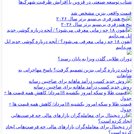
شتاب توسعه صنعتی در قزوین با افزایش ظرفیت شهرک‌ها
قیمت واقعی بنزین مشخص شد
پنج هندزفری بی‌سیم برتر سال ۲۰۲۶
آیفون ۱۸ چه زمانی معرفی می‌شود؟ / آنچه درباره گوشی جدید اپل
می‌دانیم
دوران طلایی گلدن ویزا به پایان رسید؟
دولت درباره گرانی بنزین تصمیم گرفت؟ پاسخ مهاجرانی به
شایعات
روش جدید کسب درآمد ماهانه برای صاحبین رسانه
قیمت طلا و سکه امروز یکشنبه 18مرداد/ کاهش همه قیمت ها +
جدول
ارز دیجیتال برای معامله‌گران بازارهای مالی چه فرصت‌هایی ایجاد
کرده است؟