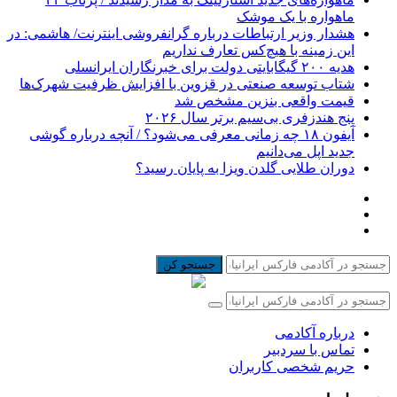
ماهواره با یک موشک
هشدار وزیر ارتباطات درباره گرانفروشی اینترنت/ هاشمی: در
این زمینه با هیچ‌کس تعارف نداریم
هدیه ۲۰۰ گیگابایتی دولت برای خبرنگاران ایرانسلی
شتاب توسعه صنعتی در قزوین با افزایش ظرفیت شهرک‌ها
قیمت واقعی بنزین مشخص شد
پنج هندزفری بی‌سیم برتر سال ۲۰۲۶
آیفون ۱۸ چه زمانی معرفی می‌شود؟ / آنچه درباره گوشی
جدید اپل می‌دانیم
دوران طلایی گلدن ویزا به پایان رسید؟
جستجو کن
درباره آکادمی
تماس با سردبیر
حریم شخصی کاربران