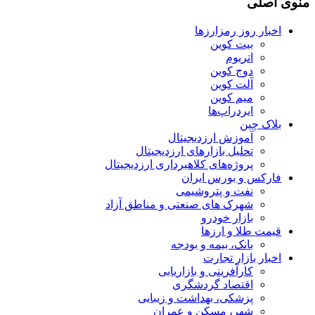
منوی اصلی
اخبار روز رمزارزها
بیت کوین
اتریوم
دوج کوین
آلت کوین
میم کوین‌
ایردراپ‌ها
بلاک چین
آموزش ارزدیجیتال
تحلیل بازارهای ارزدیجیتال
پروژه‌های کلاهبرداری ارزدیجیتال
فارکس و بورس ایران
نفت و پتروشیمی
شهرک های صنعتی و مناطق آزاد
بازار خودرو
قیمت طلا و ارزها
بانک، بیمه و بودجه
اخبار بازار تجارت
کارآفرینی و بازاریابی
اقتصاد گردشگری
پزشکی، بهداشت و زیبایی
شهر، مسکن و عمران