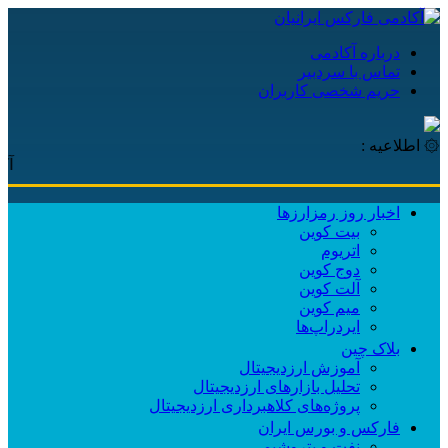
درباره آکادمی
تماس با سردبیر
حریم شخصی کاربران
۞ اطلاعیه :
آکادمی 
اخبار روز رمزارزها
بیت کوین
اتریوم
دوج کوین
آلت کوین
میم کوین‌
ایردراپ‌ها
بلاک چین
آموزش ارزدیجیتال
تحلیل بازارهای ارزدیجیتال
پروژه‌های کلاهبرداری ارزدیجیتال
فارکس و بورس ایران
نفت و پتروشیمی