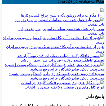
مقالات مشابه در آکادمی:
۴۰۰ مگاوات برای روشن نگه داشتن چراغ کسب‌وکار‌ها
مصر وارد عمل شد/ سفر مقامات امنیتی به ریاض درباره
باب‌المندب
عبور از خط محاصره آمریکا / محموله یک میلیون یورویی به ایران
رسید
تصمیم غافلگیرکننده دولت / صادرات قند رسماً آزاد شد
مدنی‌زاده: روش فعلی قیمت‌گذاری دارو پاسخگو نیست | همتی:
محدودیت بانکی صادرکنندگان عراق رفع می‌شود
انواع کابل های برق صنعتی و ۵ نکته کلیدی در انتخاب
پاسخ دادن
ایمیل شما منتشر نمی شود. فیلدهای ضروری را کامل کنید.
*