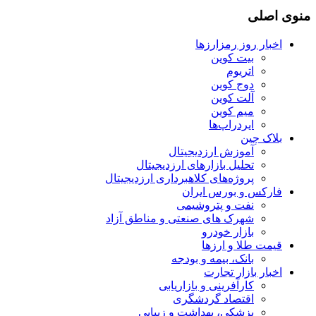
منوی اصلی
اخبار روز رمزارزها
بیت کوین
اتریوم
دوج کوین
آلت کوین
میم کوین‌
ایردراپ‌ها
بلاک چین
آموزش ارزدیجیتال
تحلیل بازارهای ارزدیجیتال
پروژه‌های کلاهبرداری ارزدیجیتال
فارکس و بورس ایران
نفت و پتروشیمی
شهرک های صنعتی و مناطق آزاد
بازار خودرو
قیمت طلا و ارزها
بانک، بیمه و بودجه
اخبار بازار تجارت
کارآفرینی و بازاریابی
اقتصاد گردشگری
پزشکی، بهداشت و زیبایی