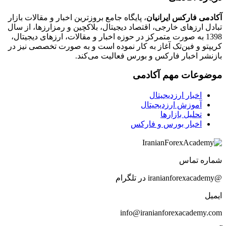
آکادمی فارکس ایرانیان
، پایگاه جامع بروزترین اخبار و مقالات بازار
تبادل ارزهای خارجی، اقتصاد دیجیتال، بلاکچین و رمزارزها، از سال
1398 به صورت متمرکز در حوزه اخبار و مقالات، ارزهای‌ دیجیتال،
کریپتو و فین‌تک آغاز به کار نموده است و به صورت تخصصی نیز در
بازنشر اخبار فارکس و بورس فعالیت می‌کند.
موضوعات مهم آکادمی
اخبار ارزدیجیتال
آموزش ارزدیجیتال
تحلیل بازارها
اخبار بورس و فارکس
شماره تماس
@iranianforexacademy در تلگرام
ایمیل
info@iranianforexacademy.com