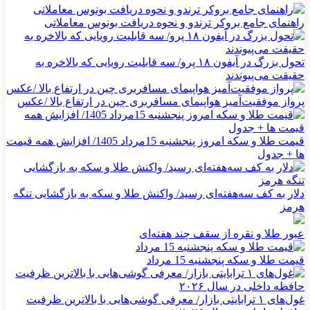
راهنمای جامع بروکر ترندو و نحوه دریافت بونوس معاملاتی
تحول بزرگ در آیفون ۱۸ پرو/ سه قابلیت رویایی که بالاخره به
حقیقت می‌پیوندند
پرواز موفقیت‌آمیز هواپیمای مسافربری چین در ارتفاع بالا /عکس
قیمت طلا و سکه امروز پنجشنبه 15مرداد 1405/ افزایش همه قیمت
ها + جدول
دلار به کف سه‌هفته‌ای رسید/ واکنش طلا و سکه به بازگشایی تنگه
هرمز
عبور طلا و نقره از سقف چند هفته‌ای
قیمت طلا و سکه پنجشنبه 15 مرداد
غول‌های ۱ ترابایتی بازار/ معرفی گوشی‌هایی با بالاترین ظرفیت