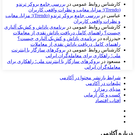
کارشناس روابط عمومی
در
بررسی جامع بروکر ترندو
(Trendo)؛ مزایا، معایب و نظرات واقعی کاربران
عباسی
در
بررسی جامع بروکر ترندو (Trendo)؛ مزایا، معایب
و نظرات واقعی کاربران
کارشناس روابط عمومی
در
برنامه‌ی پاداش و کش‌بک آلپاری
چیست؟ راهنمای کامل دریافت پاداش نقدی از معاملات
حیدرزاده
در
برنامه‌ی پاداش و کش‌بک آلپاری چیست؟
راهنمای کامل دریافت پاداش نقدی از معاملات
کارشناس روابط عمومی
در
بروکرهای سازگار با اینترنت
ملی؛ راهکاری برای معامله‌گران ایرانی
مسعود
در
بروکرهای سازگار با اینترنت ملی؛ راهکاری برای
معامله‌گران ایرانی
شرایط بازنشر محتوا در آکادمی
تبلیغات در آکادمی
مدیای رمزارز
کسب و کار آرمانی
آفتاب اقتصاد
درباره آکادمی