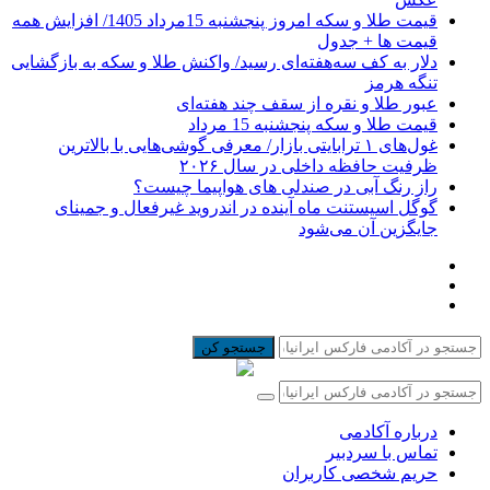
قیمت طلا و سکه امروز پنجشنبه 15مرداد 1405/ افزایش همه
قیمت ها + جدول
دلار به کف سه‌هفته‌ای رسید/ واکنش طلا و سکه به بازگشایی
تنگه هرمز
عبور طلا و نقره از سقف چند هفته‌ای
قیمت طلا و سکه پنجشنبه 15 مرداد
غول‌های ۱ ترابایتی بازار/ معرفی گوشی‌هایی با بالاترین
ظرفیت حافظه داخلی در سال ۲۰۲۶
راز رنگ آبی در صندلی های هواپیما چیست؟
گوگل اسیستنت ماه آینده در اندروید غیرفعال و جمینای
جایگزین آن می‌شود
جستجو کن
درباره آکادمی
تماس با سردبیر
حریم شخصی کاربران