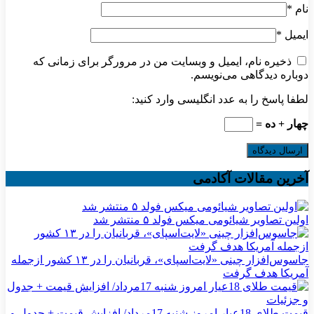
نام
*
ایمیل
*
ذخیره نام، ایمیل و وبسایت من در مرورگر برای زمانی که
دوباره دیدگاهی می‌نویسم.
لطفا پاسخ را به عدد انگلیسی وارد کنید:
چهار + ده =
آخرین مقالات آکادمی
اولین تصاویر شیائومی میکس فولد ۵ منتشر شد
جاسوس‌افزار چینی «لایت‌اسپای»، قربانیان را در ۱۳ کشور ازجمله
آمریکا هدف گرفت
قیمت طلای 18عیار امروز شنبه 17مرداد/ افزایش قیمت + جدول و