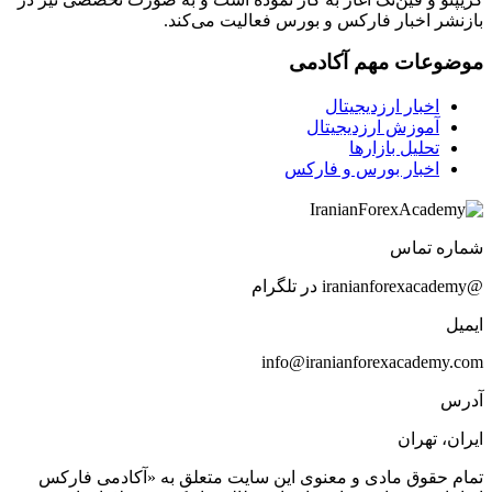
بازنشر اخبار فارکس و بورس فعالیت می‌کند.
موضوعات مهم آکادمی
اخبار ارزدیجیتال
آموزش ارزدیجیتال
تحلیل بازارها
اخبار بورس و فارکس
شماره تماس
@iranianforexacademy در تلگرام
ایمیل
info@iranianforexacademy.com
آدرس
ایران، تهران
تمام حقوق مادی و معنوی این سایت متعلق به «آکادمی فارکس