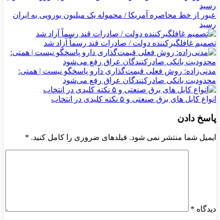
عبور از خط محاصره آمریکا / محموله یک میلیون یورویی به ایران
رسید
تصمیم غافلگیرکننده دولت / صادرات قند رسماً آزاد شد
مدنی‌زاده: روش فعلی قیمت‌گذاری دارو پاسخگو نیست | همتی:
محدودیت بانکی صادرکنندگان عراق رفع می‌شود
انواع کابل های برق صنعتی و ۵ نکته کلیدی در انتخاب
پاسخ دادن
ایمیل شما منتشر نمی شود. فیلدهای ضروری را کامل کنید.
*
دیدگاه
*