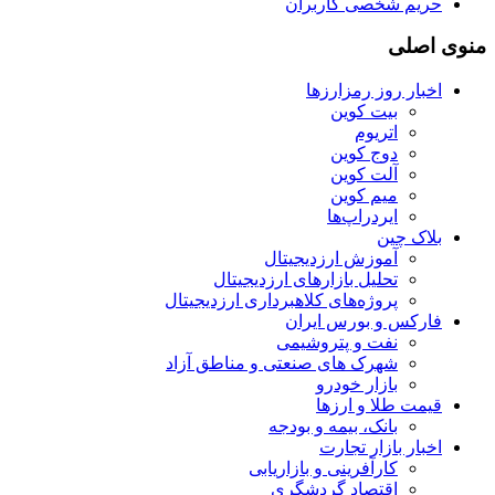
حریم شخصی کاربران
منوی اصلی
اخبار روز رمزارزها
بیت کوین
اتریوم
دوج کوین
آلت کوین
میم کوین‌
ایردراپ‌ها
بلاک چین
آموزش ارزدیجیتال
تحلیل بازارهای ارزدیجیتال
پروژه‌های کلاهبرداری ارزدیجیتال
فارکس و بورس ایران
نفت و پتروشیمی
شهرک های صنعتی و مناطق آزاد
بازار خودرو
قیمت طلا و ارزها
بانک، بیمه و بودجه
اخبار بازار تجارت
کارآفرینی و بازاریابی
اقتصاد گردشگری