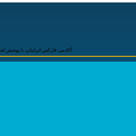
آکادمی فارکس ایرانیان، با پوشش لحظه‌ای و به‌روز 