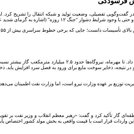
لش فرسودگی
 گفت‌وگویی تفصیلی، وضعیت تولید و شبکه انتقال را تشریح کرد. او
اشاره به گرمای شدید عسلویه)، طبق برنامه به اتمام رسید.
ت
معاون وزیر نفت از بهبود قابل توجه در تأمین سوخت نیروگاه‌ها خبر د
 توزیع بر عهده وزارت نیرو است، اما وزارت نفت اطمینان می‌دهد ک
ه‌ای گاز تأکید کرد و گفت: «رهبر معظم انقلاب و وزیر نفت بر تقویت و
ن واردات قرار است با قیمت واقعی به بخش مولد کشور اختصاص یابد ت