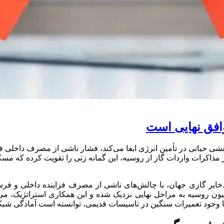
وافق نهایی است
قشی حیاتی در تأمین انرژی ایفا می‌کند، فشار ناشی از مصرف داخلی فز
ذاکرات واردات گاز از روسیه، این گمانه زنی را تقویت کرده که مسکو 
ین ذخایر گازی جهان، با چالش‌های ناشی از مصرف فزاینده داخلی و ف
ون روسیه به مراحل نهایی نزدیک شده و این همکاری استراتژیک، می‌
با وجود تعمیرات سنگین در تاسیسات قدیمی، توانسته است آمادگی شبک