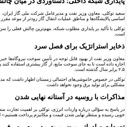
پایداری شبکه داخلی؛ دستاوردی در میان چا
سعید توکلی، معاون وزیر نفت و مدیرعامل شرکت ملی گاز ایران، در
اساسی پالایشگاه‌ها و مناطق عملیات انتقال گاز زودتر از موعد مقرر و حتی با وجود شرایط دشوار “جنگ ۱۲ روزه” (
است.
ذخایر استراتژیک برای فصل سرد
۲.۵ برابر سال گذشته است.
توکلی در خصوص خاموشی‌های احتمالی زمستان اظهار داشت که مدیریت
مشکلی برای تولید برق وجود نخواهد داشت.
مذاکرات با روسیه در آستانه نهایی شدن
در پاسخ به سؤالی درباره واردات انرژی، توکلی بر اهمیت تجارت منطق
خوبی رسیده و منتظر نهایی شدن قیمت و مکانیزم پرداخت هستیم.» ای
تعهدات صادراتی و ضرورت مدیریت مصرف