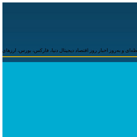
اخبار روز اقتصاد دیجیتال دنیا، فارکس، بورس، ارزهای دیجیتال همراه 