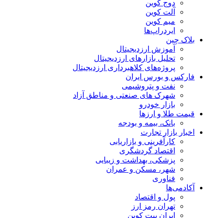
دوج کوین
آلت کوین
میم کوین‌
ایردراپ‌ها
بلاک چین
آموزش ارزدیجیتال
تحلیل بازارهای ارزدیجیتال
پروژه‌های کلاهبرداری ارزدیجیتال
فارکس و بورس ایران
نفت و پتروشیمی
شهرک های صنعتی و مناطق آزاد
بازار خودرو
قیمت طلا و ارزها
بانک، بیمه و بودجه
اخبار بازار تجارت
کارآفرینی و بازاریابی
اقتصاد گردشگری
پزشکی، بهداشت و زیبایی
شهر، مسکن و عمران
فناوری
آکادمی‌ها
پول و اقتصاد
تهران رمز ارز
ایران بیت کوین