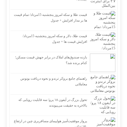
قیمت طلا و سکه امروز پنجشنبه 15مرداد/ تمام قیمت
ها بر مدار افزایش + جدول
قیمت طلا، دلار و سکه امروز پنجشنبه 15مرداد/
افزایش قیمت ها + جدول
بازده صندوق‌های املاک در برابر جهش قیمت مسکن؛
کدام برنده شد؟
راهنمای جامع بروکر ترندو و نحوه دریافت بونوس
معاملاتی
تحول بزرگ در آیفون ۱۸ پرو/ سه قابلیت رویایی که
بالاخره به حقیقت می‌پیوندند
پرواز موفقیت‌آمیز هواپیمای مسافربری چین در ارتفاع
بالا /عکس