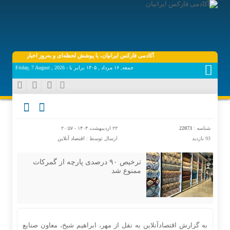
آکادمی فارکس ایرانیان، با پوشش لحظه‌ای و به‌روز اخبار روز اقتصاد دیجی
جمعه, ۱۶ مرداد , ۱۴۰۵ برابر با - Friday, 7 August , 2026
شناسه :
22073
۲۲ اردیبهشت ۱۴۰۴ - ۲۰:۵۷
93 بازدید
ارسال توسط :
اقتصاد آنلاین
ترخیص ۹۰ درصدی پارچه از گمرکات
ممنوع شد
به گزارش اقتصادآنلاین به نقل از مهر، ابراهیم شیخ، معاون صنایع