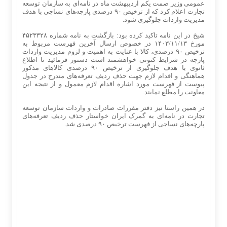
عمومی وزیر صمت یکم اردیبهشت ماه در نامه‌ای به سازمان توسعه
تجارت اعلام کرد که از ترخیص ۹۰ درصدی پارچه‌های نساجی با هدف
مدیریت واردات جلوگیری شود.
شیخ در این نامه تاکید کرده بود: بازگشت به نامه شماره ۴۵۲۳۳۲۸
مورخ ۱۴۰۳/۱۱/۱۳ در خصوص ارسال آخرین فهرست مربوط به
ترخیص ۹۰ درصدی، کالا با عنایت به اهمیت و لزوم مدیریت واردات
پارچه در شرایط کنونی خواهشمند است دستور فرمائید تا اطلاع
ثانوی با هدف جلوگیری از ترخیص ۹۰ درصدی کالاهای مذکور
هماهنگی و اقدام لازم جهت حذف ردیف تعرفه‌های مندرج در جدول
پیوست از فهرست مورد اشاره اقدام لازم معمول و از نتیجه این
معاونت را مطلع نمایند.
در همین راستا نیز دفتر مقررات صادرات و واردات سازمان توسعه
تجارت در نامه‌ای به گمرک ایران خواستار حذف ردیف تعرفه‌های
پارچه‌های نساجی از فهرست ترخیص ۹۰ درصدی شد.