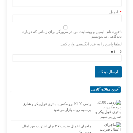
*
ایمیل
ذخیره نام، ایمیل و وبسایت من در مرورگر برای زمانی که دوباره
دیدگاهی می‌نویسم.
لطفا پاسخ را به عدد انگلیسی وارد کنید:
2 − 1 =
آخرین مقالات آکادمی
ردمی K100 پرو مکس با باتری غول‌پیکر و شارژ
بی‌سیم روانه بازار می‌شود
ماجرای اعمال ضریب ۲.۷ برای اینترنت بین‌الملل
چیست؟