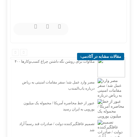
مقالات مشابه در آکادمی:
۴۰۰ مگاوات برای روشن نگه داشتن چراغ کسب‌وکار‌ها
مصر وارد عمل شد/ سفر مقامات امنیتی به ریاض
درباره باب‌المندب
عبور از خط محاصره آمریکا / محموله یک میلیون
یورویی به ایران رسید
تصمیم غافلگیرکننده دولت / صادرات قند رسماً آزاد
شد