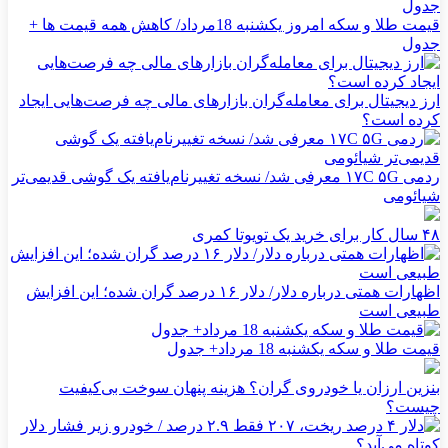
قیمت طلا و سکه امروز یکشنبه 18مرداد/ کاهش همه قیمت ها +
جدول
ارز دیجیتال برای معامله‌گران بازارهای مالی چه فرصت‌هایی ایجاد
کرده است؟
ردمی ۱۷C ۵G معرفی شد/ نسخه تغییرنام‌یافته یک گوشی قدیمی‌تر
شیائومی
۴۸ سال کار برای خرید یک تویوتا کمری
اظهارات همتی درباره دلار/ دلار ۱۶ درصد گران شده؛ این افزایش
طبیعی است
قیمت طلا و سکه یکشنبه 18 مرداد+ جدول
بنزین ارزان یا خودروی گران؟ هزینه پنهان سوخت بی‌کیفیت
چیست؟