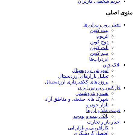
حریم شخصی کاربران
منوی اصلی
اخبار روز رمزارزها
بیت کوین
اتریوم
دوج کوین
آلت کوین
میم کوین‌
ایردراپ‌ها
بلاک چین
آموزش ارزدیجیتال
تحلیل بازارهای ارزدیجیتال
پروژه‌های کلاهبرداری ارزدیجیتال
فارکس و بورس ایران
نفت و پتروشیمی
شهرک های صنعتی و مناطق آزاد
بازار خودرو
قیمت طلا و ارزها
بانک، بیمه و بودجه
اخبار بازار تجارت
کارآفرینی و بازاریابی
اقتصاد گردشگری