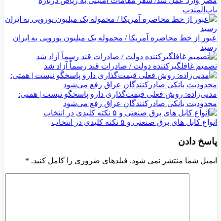
مصر وارد عمل شد/ سفر مقامات امنیتی به ریاض درباره
باب‌المندب
عبور از خط محاصره آمریکا / محموله یک میلیون یورویی به ایران
رسید
تصمیم غافلگیرکننده دولت / صادرات قند رسماً آزاد شد
مدنی‌زاده: روش فعلی قیمت‌گذاری دارو پاسخگو نیست | همتی:
محدودیت بانکی صادرکنندگان عراق رفع می‌شود
انواع کابل های برق صنعتی و ۵ نکته کلیدی در انتخاب
پاسخ دادن
ایمیل شما منتشر نمی شود. فیلدهای ضروری را کامل کنید.
*