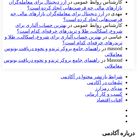
کارشناس روابط عمومی
در
ارز دیجیتال برای معامله‌گران
بازارهای مالی چه فرصت‌هایی ایجاد کرده است؟
مهدی
در
ارز دیجیتال برای معامله‌گران بازارهای مالی چه
فرصت‌هایی ایجاد کرده است؟
کارشناس روابط عمومی
در
بهترین حساب آلپاری برای
شروع، اسکالپ، طلا و تریدرهای حرفه‌ای کدام است؟
عباسی
در
بهترین حساب آلپاری برای شروع، اسکالپ، طلا و
تریدرهای حرفه‌ای کدام است؟
masood
در
راهنمای جامع بروکر ترندو و نحوه دریافت بونوس
معاملاتی
Masoud
در
راهنمای جامع بروکر ترندو و نحوه دریافت بونوس
معاملاتی
شرایط بازنشر محتوا در آکادمی
تبلیغات در آکادمی
مدیای رمزارز
کسب و کار آرمانی
آفتاب اقتصاد
درباره آکادمی