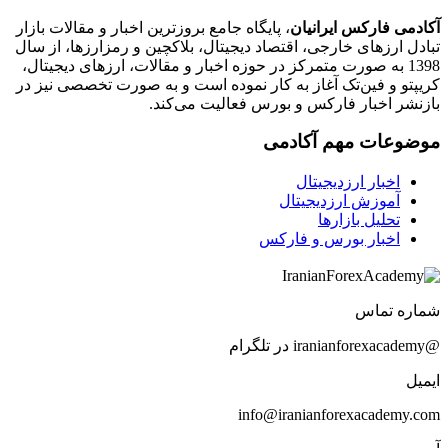
آکادمی فارکس ایرانیان
، پایگاه جامع بروزترین اخبار و مقالات بازار
تبادل ارزهای خارجی، اقتصاد دیجیتال، بلاکچین و رمزارزها، از سال
1398 به صورت متمرکز در حوزه اخبار و مقالات، ارزهای‌ دیجیتال،
کریپتو و فین‌تک آغاز به کار نموده است و به صورت تخصصی نیز در
بازنشر اخبار فارکس و بورس فعالیت می‌کند.
موضوعات مهم آکادمی
اخبار ارزدیجیتال
آموزش ارزدیجیتال
تحلیل بازارها
اخبار بورس و فارکس
شماره تماس
@iranianforexacademy در تلگرام
ایمیل
info@iranianforexacademy.com