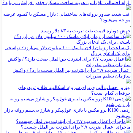
الزام احتمالی اتاق امن؛ هزینه ساخت مسکن چقدر افزایش می‌یابد؟
افت شدید صدور پروانه‌های ساختمانی؛ بازار مسکن با کمبود عرضه
مواجه می‌شود؟
جهش دوباره قیمت نفت؛ برنت به ۸۳ دلار رسید
یک ساعت از زمان ایلان ماسک ۱۰۰ میلیون دلار می‌ارزد؟ / پاسخی
برای یک ادعای بزرگ
اعمال ضریب ۲.۷ برای اینترنت بین‌الملل صحت دارد؟ / واکنش
سازمان تنظیم مقررات
بهترین حساب آلپاری برای شروع، اسکالپ، طلا و تریدرهای
حرفه‌ای کدام است؟
ردمی K100 پرو مکس با باتری غول‌پیکر و شارژ بی‌سیم روانه بازار
می‌شود
ماجرای اعمال ضریب ۲.۷ برای اینترنت بین‌الملل چیست؟