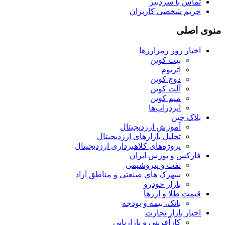
تماس با سردبیر
حریم شخصی کاربران
منوی اصلی
اخبار روز رمزارزها
بیت کوین
اتریوم
دوج کوین
آلت کوین
میم کوین‌
ایردراپ‌ها
بلاک چین
آموزش ارزدیجیتال
تحلیل بازارهای ارزدیجیتال
پروژه‌های کلاهبرداری ارزدیجیتال
فارکس و بورس ایران
نفت و پتروشیمی
شهرک های صنعتی و مناطق آزاد
بازار خودرو
قیمت طلا و ارزها
بانک، بیمه و بودجه
اخبار بازار تجارت
کارآفرینی و بازاریابی