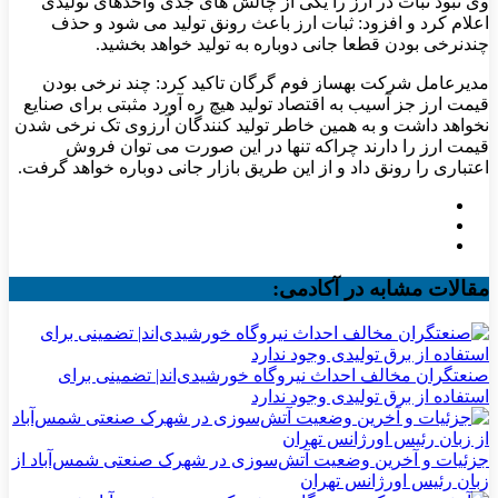
وی نبود ثبات در ارز را یکی از چالش های جدی واحدهای تولیدی
اعلام کرد و افزود: ثبات ارز باعث رونق تولید می شود و حذف
چندنرخی بودن قطعا جانی دوباره به تولید خواهد بخشید.
مدیرعامل شرکت بهساز فوم گرگان تاکید کرد: چند نرخی بودن
قیمت ارز جز آسیب به اقتصاد تولید هیچ ره آورد مثبتی برای صنایع
نخواهد داشت و به همین خاطر تولید کنندگان آرزوی تک نرخی شدن
قیمت ارز را دارند چراکه تنها در این صورت می توان فروش
اعتباری را رونق داد و از این طریق بازار جانی دوباره خواهد گرفت.
مقالات مشابه در آکادمی:
صنعتگران مخالف احداث نیروگاه خورشیدی‌اند| تضمینی برای
استفاده از برق تولیدی وجود ندارد
جزئیات و آخرین وضعیت آتش‌سوزی در شهرک صنعتی شمس‌آباد از
زبان رئیس اورژانس تهران