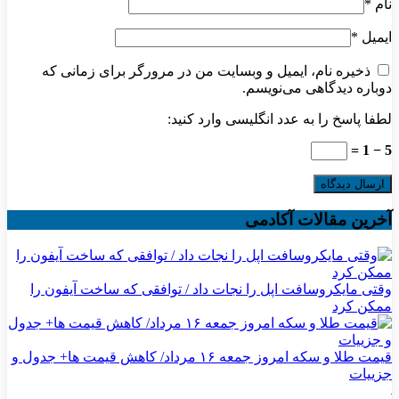
نام
*
ایمیل
*
ذخیره نام، ایمیل و وبسایت من در مرورگر برای زمانی که
دوباره دیدگاهی می‌نویسم.
لطفا پاسخ را به عدد انگلیسی وارد کنید:
5 − 1 =
آخرین مقالات آکادمی
وقتی مایکروسافت اپل را نجات داد / توافقی که ساخت آیفون را
ممکن کرد
قیمت طلا و سکه امروز جمعه ۱۶ مرداد/ کاهش قیمت ها+ جدول و
جزییات