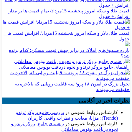
قیمت طلا و سکه امروز پنجشنبه 15مرداد/ تمام قیمت ها بر مدار
افزایش + جدول
قیمت طلا، دلار و سکه امروز پنجشنبه 15مرداد/ افزایش قیمت ها +
جدول
بازده صندوق‌های املاک در برابر جهش قیمت مسکن؛ کدام برنده
شد؟
راهنمای جامع بروکر ترندو و نحوه دریافت بونوس معاملاتی
تحول بزرگ در آیفون ۱۸ پرو/ سه قابلیت رویایی که بالاخره به
حقیقت می‌پیوندند
نظرات اخیر در آکادمی
کارشناس روابط عمومی
در
بررسی جامع بروکر ترندو
(Trendo)؛ مزایا، معایب و نظرات واقعی کاربران
کارشناس روابط عمومی
در
راهنمای جامع بروکر ترندو و
نحوه دریافت بونوس معاملاتی