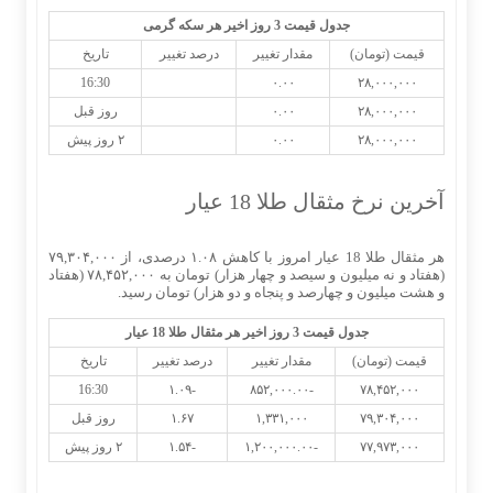
جدول قیمت 3 روز اخیر هر سکه گرمی
قیمت (تومان)
مقدار تغییر
درصد تغییر
تاریخ
16:30
۰.۰۰
۲۸,۰۰۰,۰۰۰
۲۸,۰۰۰,۰۰۰
۰.۰۰
روز قبل
۲۸,۰۰۰,۰۰۰
۰.۰۰
۲ روز پیش
آخرین نرخ مثقال طلا 18 عیار
هر مثقال طلا 18 عیار امروز با کاهش ۱.۰۸ درصدی، از ۷۹,۳۰۴,۰۰۰
(هفتاد و نه میلیون و سیصد و چهار هزار) تومان به ۷۸,۴۵۲,۰۰۰ (هفتاد
و هشت میلیون و چهارصد و پنجاه و دو هزار) تومان رسید.
جدول قیمت 3 روز اخیر هر مثقال طلا 18 عیار
قیمت (تومان)
مقدار تغییر
درصد تغییر
تاریخ
16:30
-۱.۰۹
-۸۵۲,۰۰۰.۰۰
۷۸,۴۵۲,۰۰۰
۷۹,۳۰۴,۰۰۰
۱,۳۳۱,۰۰۰
۱.۶۷
روز قبل
۷۷,۹۷۳,۰۰۰
-۱,۲۰۰,۰۰۰.۰۰
-۱.۵۴
۲ روز پیش