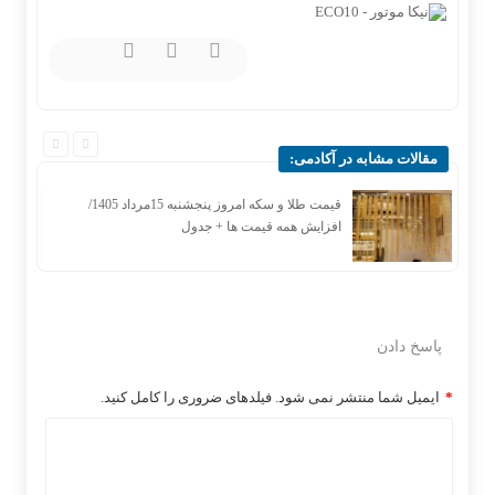
مقالات مشابه در آکادمی:
قیمت طلا و سکه امروز پنجشنبه 15مرداد 1405/
افزایش همه قیمت ها + جدول
پاسخ دادن
*
ایمیل شما منتشر نمی شود. فیلدهای ضروری را کامل کنید.