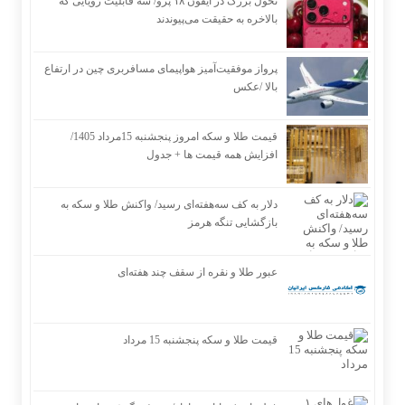
تحول بزرگ در آیفون ۱۸ پرو/ سه قابلیت رویایی که
بالاخره به حقیقت می‌پیوندند
پرواز موفقیت‌آمیز هواپیمای مسافربری چین در ارتفاع
بالا /عکس
قیمت طلا و سکه امروز پنجشنبه 15مرداد 1405/
افزایش همه قیمت ها + جدول
دلار به کف سه‌هفته‌ای رسید/ واکنش طلا و سکه به
بازگشایی تنگه هرمز
عبور طلا و نقره از سقف چند هفته‌ای
قیمت طلا و سکه پنجشنبه 15 مرداد