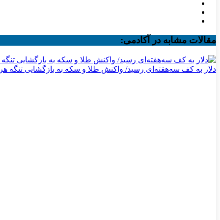
مقالات مشابه در آکادمی:
دلار به کف سه‌هفته‌ای رسید/ واکنش طلا و سکه به بازگشایی تنگه هر