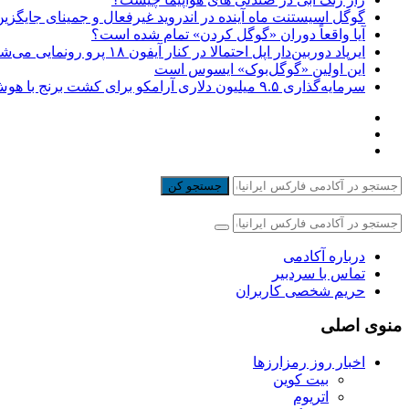
گوگل اسیستنت ماه آینده در اندروید غیرفعال و جمینای جایگزی
آیا واقعاً دوران «گوگل کردن» تمام شده است؟
ایرپاد دوربین‌دار اپل احتمالا در کنار آیفون ۱۸ پرو رونمایی می‌شود
این اولین «گوگل‌بوک» ایسوس است
سرمایه‌گذاری ۹.۵ میلیون دلاری آرامکو برای کشت برنج با هوش مصنوعی
جستجو کن
درباره آکادمی
تماس با سردبیر
حریم شخصی کاربران
منوی اصلی
اخبار روز رمزارزها
بیت کوین
اتریوم