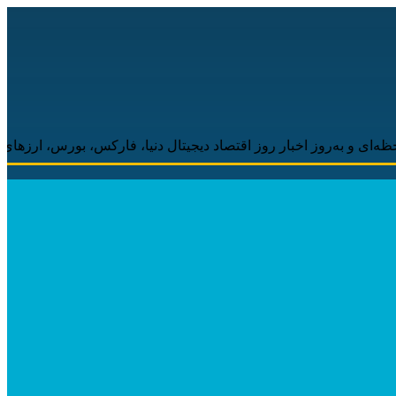
‌روز اخبار روز اقتصاد دیجیتال دنیا، فارکس، بورس، ارزهای دیجیتال هم