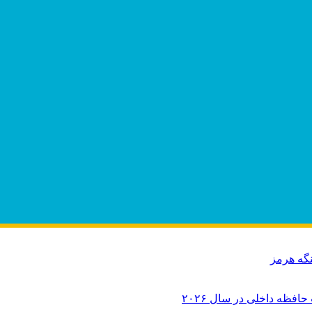
نگه هرمز