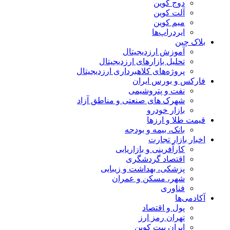
دوج کوین
آلت کوین
میم کوین‌
ایردراپ‌ها
بلاک چین
آموزش ارزدیجیتال
تحلیل بازارهای ارزدیجیتال
پروژه‌های کلاهبرداری ارزدیجیتال
فارکس و بورس ایران
نفت و پتروشیمی
شهرک های صنعتی و مناطق آزاد
بازار خودرو
قیمت طلا و ارزها
بانک، بیمه و بودجه
اخبار بازار تجارت
کارآفرینی و بازاریابی
اقتصاد گردشگری
پزشکی، بهداشت و زیبایی
شهر، مسکن و عمران
فناوری
آکادمی‌ها
پول و اقتصاد
تهران رمز ارز
ایران بیت کوین