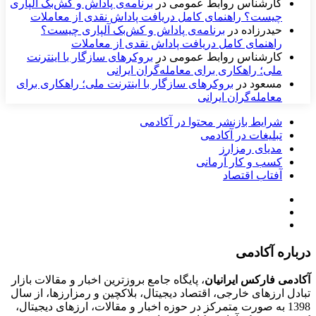
کارشناس روابط عمومی
در
برنامه‌ی پاداش و کش‌بک آلپاری
چیست؟ راهنمای کامل دریافت پاداش نقدی از معاملات
حیدرزاده
در
برنامه‌ی پاداش و کش‌بک آلپاری چیست؟
راهنمای کامل دریافت پاداش نقدی از معاملات
کارشناس روابط عمومی
در
بروکرهای سازگار با اینترنت
ملی؛ راهکاری برای معامله‌گران ایرانی
مسعود
در
بروکرهای سازگار با اینترنت ملی؛ راهکاری برای
معامله‌گران ایرانی
شرایط بازنشر محتوا در آکادمی
تبلیغات در آکادمی
مدیای رمزارز
کسب و کار آرمانی
آفتاب اقتصاد
درباره آکادمی
آکادمی فارکس ایرانیان
، پایگاه جامع بروزترین اخبار و مقالات بازار
تبادل ارزهای خارجی، اقتصاد دیجیتال، بلاکچین و رمزارزها، از سال
1398 به صورت متمرکز در حوزه اخبار و مقالات، ارزهای‌ دیجیتال،