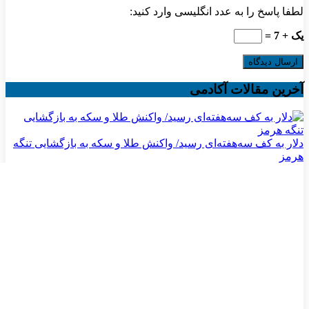
لطفا پاسخ را به عدد انگلیسی وارد کنید:
یک + 7 =
آخرین مقالات آکادمی
دلار به کف سه‌هفته‌ای رسید/ واکنش طلا و سکه به بازگشایی تنگه
هرمز