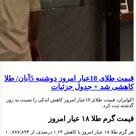
قیمت طلای 18عیار امروز دوشنبه 5آبان/ طلا
کاهشی شد + جدول جزئیات
اکوایران: قیمت طلای 18عیار امروز کاهش اندکی را نسبت به روز
گذشته ثبت کرد.
قیمت گرم طلا ۱۸ عیار امروز
هر گرم طلا ۱۸ عیار امروز با کاهش ۱.۶۴ درصدی، از ۱۰,۷۸۷,۸۹۴