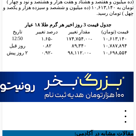
(ده میلیون و هفتصد و هشتاد و هفت هزار و هشتصد و نود و چهار )
تومان به ۱۰,۶۱۳,۱۴۰ (ده میلیون و ششصد و سیزده هزار و یکصد و
چهل ) تومان رسید.
جدول قیمت 3 روز اخیر هر گرم طلا ۱۸ عیار
قیمت (تومان)
مقدار تغییر
درصد تغییر
تاریخ
12:50
-۱.۶۵
-۱۷۴,۷۵۴.۰۰
۱۰,۶۱۳,۱۴۰
۱۰,۷۸۷,۸۹۴
۸۹,۳۴۰
۰.۸۲
روز قبل
۱۰,۶۹۸,۵۵۴
-۹۸,۱۱۲.۰۰
-۰.۹۲
۲ روز پیش
مقالات مشابه در آکادمی: