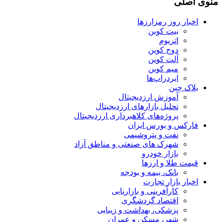
منوی اصلی
اخبار روز رمزارزها
بیت کوین
اتریوم
دوج کوین
آلت کوین
میم کوین‌
ایردراپ‌ها
بلاک چین
آموزش ارزدیجیتال
تحلیل بازارهای ارزدیجیتال
پروژه‌های کلاهبرداری ارزدیجیتال
فارکس و بورس ایران
نفت و پتروشیمی
شهرک های صنعتی و مناطق آزاد
بازار خودرو
قیمت طلا و ارزها
بانک، بیمه و بودجه
اخبار بازار تجارت
کارآفرینی و بازاریابی
اقتصاد گردشگری
پزشکی، بهداشت و زیبایی
شهر، مسکن و عمران