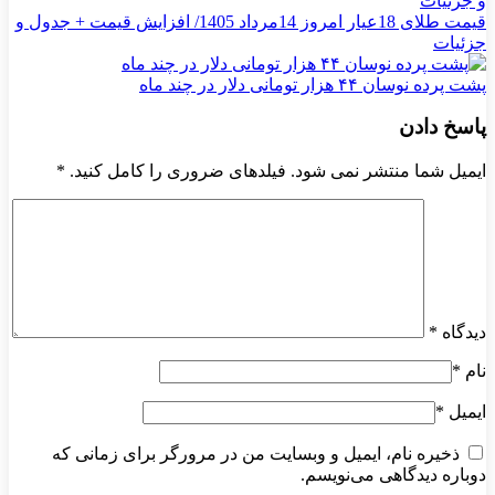
قیمت طلای 18عیار امروز 14مرداد 1405/ افزایش قیمت + جدول و
جزئیات
پشت پرده نوسان ۴۴ هزار تومانی دلار در چند ماه
پاسخ دادن
ایمیل شما منتشر نمی شود. فیلدهای ضروری را کامل کنید.
*
دیدگاه
*
نام
*
ایمیل
*
ذخیره نام، ایمیل و وبسایت من در مرورگر برای زمانی که
دوباره دیدگاهی می‌نویسم.