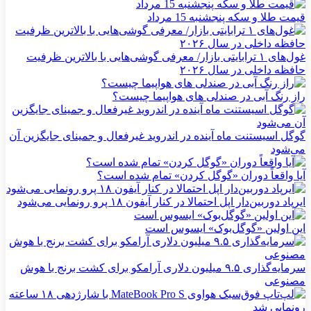
قیمت طلا و سکه پنجشنبه 15 مرداد
غول‌های ۱ ترابایتی بازار/ معرفی گوشی‌هایی با بالاترین ظرفیت
حافظه داخلی در سال ۲۰۲۶
راز رنگ آبی در صندلی های هواپیما چیست؟
گوگل اسیستنت ماه آینده در اندروید غیرفعال و جمینای جایگزین آن
می‌شود
آیا واقعاً دوران «گوگل کردن» تمام شده است؟
ایرپاد دوربین‌دار اپل احتمالا در کنار آیفون ۱۸ پرو رونمایی می‌شود
این اولین «گوگل‌بوک» ایسوس است
سرمایه‌گذاری ۹.۵ میلیون دلاری آرامکو برای کشت برنج با هوش
مصنوعی