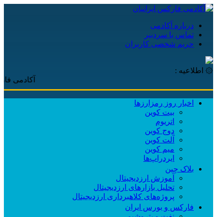
درباره آکادمی
تماس با سردبیر
حریم شخصی کاربران
۞ اطلاعیه :
آکادمی فارکس ایرانی
اخبار روز رمزارزها
بیت کوین
اتریوم
دوج کوین
آلت کوین
میم کوین‌
ایردراپ‌ها
بلاک چین
آموزش ارزدیجیتال
تحلیل بازارهای ارزدیجیتال
پروژه‌های کلاهبرداری ارزدیجیتال
فارکس و بورس ایران
نفت و پتروشیمی