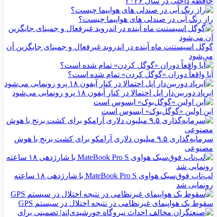
حافظه داخلی در سال ۲۰۲۶
راز رنگ آبی در صندلی های هواپیما چیست؟
گوگل اسیستنت ماه آینده در اندروید غیرفعال و جمینای جایگزین آن
می‌شود
آیا واقعاً دوران «گوگل کردن» تمام شده است؟
ایرپاد دوربین‌دار اپل احتمالا در کنار آیفون ۱۸ پرو رونمایی می‌شود
این اولین «گوگل‌بوک» ایسوس است
سرمایه‌گذاری ۹.۵ میلیون دلاری آرامکو برای کشت برنج با هوش
مصنوعی
لپ‌تاپ فوق‌سبک هواوی MateBook Pro S با شارژدهی ۱۸ ساعته
رونمایی شد
سقوط یک هواپیمای غیرنظامی در نتیجه اختلال در سیستم‌ GPS