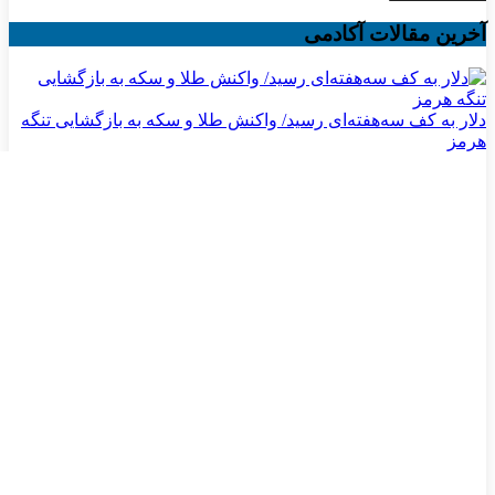
آخرین مقالات آکادمی
دلار به کف سه‌هفته‌ای رسید/ واکنش طلا و سکه به بازگشایی تنگه
هرمز