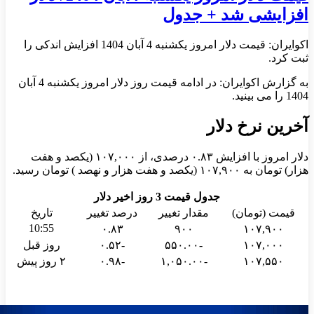
افزایشی شد + جدول
اکوایران: قیمت دلار امروز یکشنبه 4 آبان 1404 افزایش اندکی را
ثبت کرد.
به گزارش اکوایران: در ادامه قیمت روز دلار امروز یکشنبه 4 آبان
1404 را می بینید.
آخرین نرخ دلار
دلار امروز با افزایش ۰.۸۳ درصدی، از ۱۰۷,۰۰۰ (یکصد و هفت
هزار) تومان به ۱۰۷,۹۰۰ (یکصد و هفت هزار و نهصد ) تومان رسید.
جدول قیمت 3 روز اخیر دلار
قیمت (تومان)
مقدار تغییر
درصد تغییر
تاریخ
10:55
۰.۸۳
۹۰۰
۱۰۷,۹۰۰
۱۰۷,۰۰۰
-۵۵۰.۰۰
-۰.۵۲
روز قبل
۱۰۷,۵۵۰
-۱,۰۵۰.۰۰
-۰.۹۸
۲ روز پیش