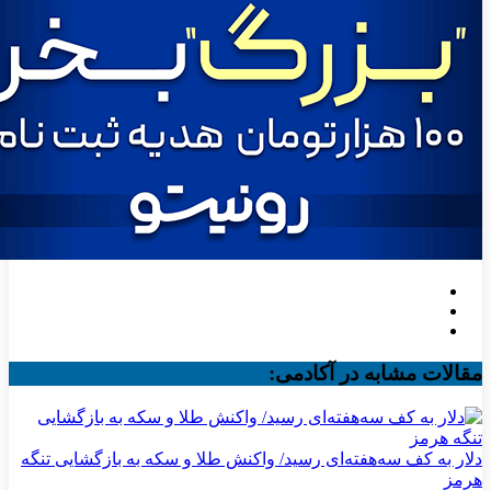
مقالات مشابه در آکادمی:
دلار به کف سه‌هفته‌ای رسید/ واکنش طلا و سکه به بازگشایی تنگه
هرمز