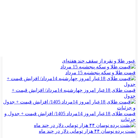
عبور طلا و نقره از سقف چند هفته‌ای
قیمت طلا و سکه پنجشنبه 15 مرداد
قیمت طلای 18عیار امروز چهارشنبه 14مرداد/ افزایش قیمت +
جدول
قیمت طلای 18عیار امروز 14مرداد 1405/ افزایش قیمت + جدول و
جزئیات
پشت پرده نوسان ۴۴ هزار تومانی دلار در چند ماه