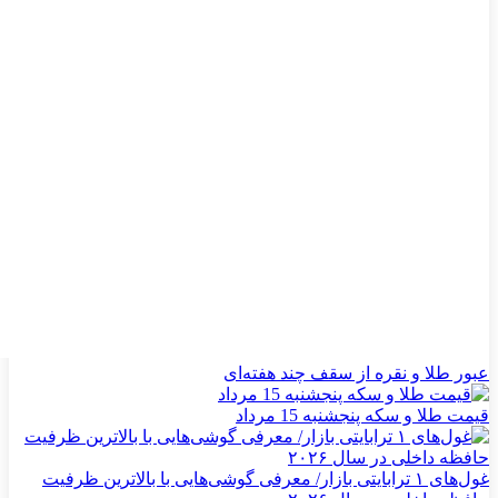
عبور طلا و نقره از سقف چند هفته‌ای
قیمت طلا و سکه پنجشنبه 15 مرداد
غول‌های ۱ ترابایتی بازار/ معرفی گوشی‌هایی با بالاترین ظرفیت