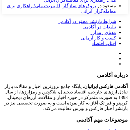
ملی؛ راهکاری برای معامله‌گران ایرانی
مسعود
در
بروکرهای سازگار با اینترنت ملی؛ راهکاری برای
معامله‌گران ایرانی
شرایط بازنشر محتوا در آکادمی
تبلیغات در آکادمی
مدیای رمزارز
کسب و کار آرمانی
آفتاب اقتصاد
درباره آکادمی
آکادمی فارکس ایرانیان
، پایگاه جامع بروزترین اخبار و مقالات بازار
تبادل ارزهای خارجی، اقتصاد دیجیتال، بلاکچین و رمزارزها، از سال
1398 به صورت متمرکز در حوزه اخبار و مقالات، ارزهای‌ دیجیتال،
کریپتو و فین‌تک آغاز به کار نموده است و به صورت تخصصی نیز در
بازنشر اخبار فارکس و بورس فعالیت می‌کند.
موضوعات مهم آکادمی