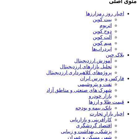
منوی اصلی
اخبار روز رمزارزها
بیت کوین
اتریوم
دوج کوین
آلت کوین
میم کوین‌
ایردراپ‌ها
بلاک چین
آموزش ارزدیجیتال
تحلیل بازارهای ارزدیجیتال
پروژه‌های کلاهبرداری ارزدیجیتال
فارکس و بورس ایران
نفت و پتروشیمی
شهرک های صنعتی و مناطق آزاد
بازار خودرو
قیمت طلا و ارزها
بانک، بیمه و بودجه
اخبار بازار تجارت
کارآفرینی و بازاریابی
اقتصاد گردشگری
پزشکی، بهداشت و زیبایی
شهر، مسکن و عمران