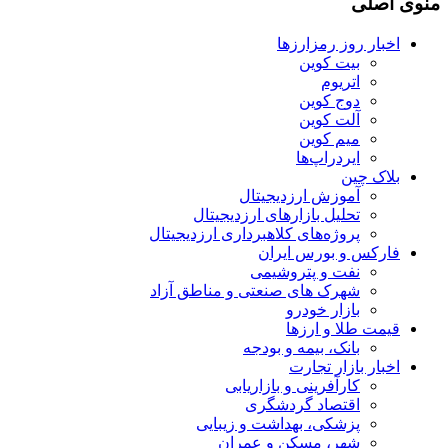
منوی اصلی
اخبار روز رمزارزها
بیت کوین
اتریوم
دوج کوین
آلت کوین
میم کوین‌
ایردراپ‌ها
بلاک چین
آموزش ارزدیجیتال
تحلیل بازارهای ارزدیجیتال
پروژه‌های کلاهبرداری ارزدیجیتال
فارکس و بورس ایران
نفت و پتروشیمی
شهرک های صنعتی و مناطق آزاد
بازار خودرو
قیمت طلا و ارزها
بانک، بیمه و بودجه
اخبار بازار تجارت
کارآفرینی و بازاریابی
اقتصاد گردشگری
پزشکی، بهداشت و زیبایی
شهر، مسکن و عمران