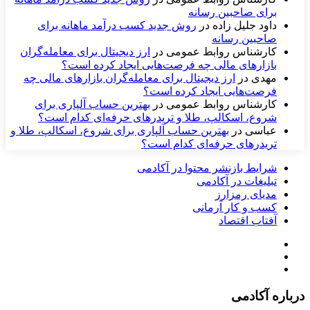
برای صاحبین رسانه
داود جلیل زاده
در
روش جدید کسب درآمد ماهانه برای
صاحبین رسانه
کارشناس روابط عمومی
در
ارز دیجیتال برای معامله‌گران
بازارهای مالی چه فرصت‌هایی ایجاد کرده است؟
مهدی
در
ارز دیجیتال برای معامله‌گران بازارهای مالی چه
فرصت‌هایی ایجاد کرده است؟
کارشناس روابط عمومی
در
بهترین حساب آلپاری برای
شروع، اسکالپ، طلا و تریدرهای حرفه‌ای کدام است؟
عباسی
در
بهترین حساب آلپاری برای شروع، اسکالپ، طلا و
تریدرهای حرفه‌ای کدام است؟
شرایط بازنشر محتوا در آکادمی
تبلیغات در آکادمی
مدیای رمزارز
کسب و کار آرمانی
آفتاب اقتصاد
درباره آکادمی