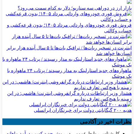
بازار ارز در دوراهی سه سناریو؛ دلار به کدام سمت می‌رود؟
فروش فوری خودروهای وارداتی مرداد ۱۴۰۵؛ بدون قرعه‌کشی و
حساب وکالتی
اینترنت در تسخیر ربات‌ها / ترافیک بات‌ها تا ۵ سال آینده هزار برابر
انسان‌ها خواهد شد
ماهواره‌های جدید استارلینک به مدار رسیدند / پرتاب ۲۴ ماهواره با
یک موشک
هشدار وزیر ارتباطات درباره گرانفروشی اینترنت/ هاشمی: در این
زمینه با هیچ‌کس تعارف نداریم
هدیه ۲۰۰ گیگابایتی دولت برای خبرنگاران ایرانسلی
نظرات اخیر در آکادمی
کارشناس روابط عمومی
در
روش جدید کسب درآمد ماهانه