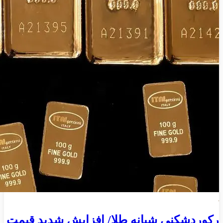
رکوردشکنی شبانه طلا/ افزایش شدید قیمت