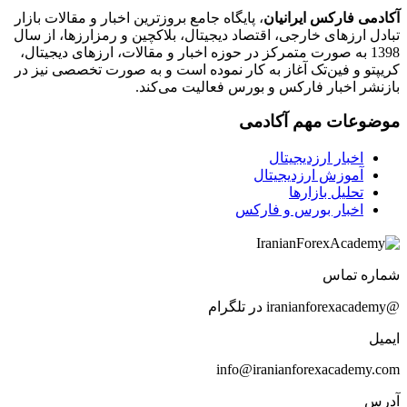
آکادمی فارکس ایرانیان
، پایگاه جامع بروزترین اخبار و مقالات بازار
تبادل ارزهای خارجی، اقتصاد دیجیتال، بلاکچین و رمزارزها، از سال
1398 به صورت متمرکز در حوزه اخبار و مقالات، ارزهای‌ دیجیتال،
کریپتو و فین‌تک آغاز به کار نموده است و به صورت تخصصی نیز در
بازنشر اخبار فارکس و بورس فعالیت می‌کند.
موضوعات مهم آکادمی
اخبار ارزدیجیتال
آموزش ارزدیجیتال
تحلیل بازارها
اخبار بورس و فارکس
شماره تماس
@iranianforexacademy در تلگرام
ایمیل
info@iranianforexacademy.com
آدرس