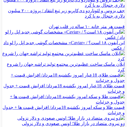
جف بزوس و لئوناردو دی‌کاپریو زیر تیغ انتقاد / پروژه ۲۰۰ میلیون
دلاری جنجال به پا کرد
قیمت هر متر خانه ۱۰ ساله در قلب تهران
این آیفون ۱۸ است؟ / «Caviar» مشخصات گوشی جدید اپل را لو داد
/ عکس
ایلان ماسک ساخت عظیم‌ترین مجتمع تولید تراشه جهان را شروع
کرد
قیمت طلای 18عیار امروز یکشنبه 18مرداد/ افزایش قیمت + جدول
و جزئیات
قیمت طلا و سکه امروز یکشنبه 18مرداد/ افزایش قیمت ها + جدول
و جزئیات
دو نیروی متضاد در بازار طلا؛ اونس صعودی و دلار نزولی