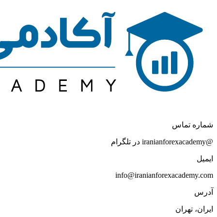
شماره تماس
@iranianforexacademy در تلگرام
ایمیل
info@iranianforexacademy.com
آدرس
ایران، تهران