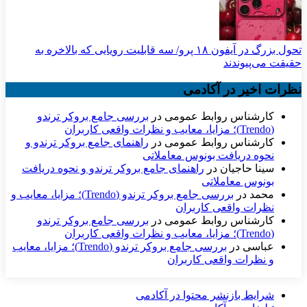
تحول بزرگ در آیفون ۱۸ پرو/ سه قابلیت رویایی که بالاخره به
حقیقت می‌پیوندند
نظرات اخیر در آکادمی
کارشناس روابط عمومی
در
بررسی جامع بروکر ترندو
(Trendo)؛ مزایا، معایب و نظرات واقعی کاربران
کارشناس روابط عمومی
در
راهنمای جامع بروکر ترندو و
نحوه دریافت بونوس معاملاتی
سینا حاجیان
در
راهنمای جامع بروکر ترندو و نحوه دریافت
بونوس معاملاتی
محمد
در
بررسی جامع بروکر ترندو (Trendo)؛ مزایا، معایب و
نظرات واقعی کاربران
کارشناس روابط عمومی
در
بررسی جامع بروکر ترندو
(Trendo)؛ مزایا، معایب و نظرات واقعی کاربران
عباسی
در
بررسی جامع بروکر ترندو (Trendo)؛ مزایا، معایب
و نظرات واقعی کاربران
شرایط بازنشر محتوا در آکادمی