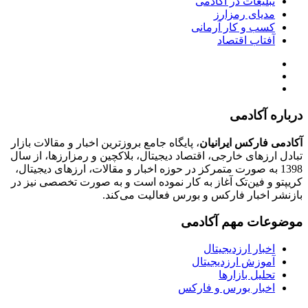
تبلیغات در آکادمی
مدیای رمزارز
کسب و کار آرمانی
آفتاب اقتصاد
درباره آکادمی
آکادمی فارکس ایرانیان
، پایگاه جامع بروزترین اخبار و مقالات بازار
تبادل ارزهای خارجی، اقتصاد دیجیتال، بلاکچین و رمزارزها، از سال
1398 به صورت متمرکز در حوزه اخبار و مقالات، ارزهای‌ دیجیتال،
کریپتو و فین‌تک آغاز به کار نموده است و به صورت تخصصی نیز در
بازنشر اخبار فارکس و بورس فعالیت می‌کند.
موضوعات مهم آکادمی
اخبار ارزدیجیتال
آموزش ارزدیجیتال
تحلیل بازارها
اخبار بورس و فارکس