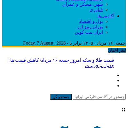
شهر، مسکن و عمران
فناوری
آکادمی‌ها
پول و اقتصاد
تهران رمز ارز
ایران بیت کوین
جمعه, ۱۶ مرداد , ۱۴۰۵ برابر با - Friday, 7 August , 2026
تیتر اخبار:
قیمت طلا و سکه امروز جمعه ۱۶ مرداد/ کاهش قیمت ها+
جدول و جزییات
جستجو کن
::