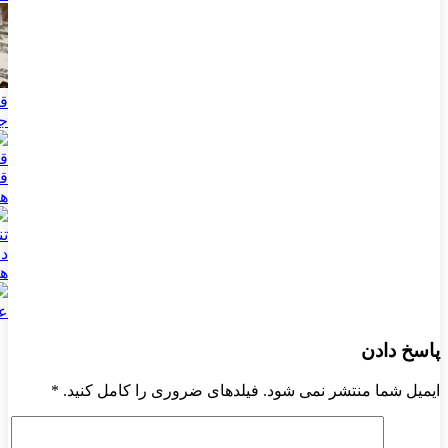
ج
ها
دل
ه
عب
پاسخ دادن
ایمیل شما منتشر نمی شود. فیلدهای ضروری را کامل کنید.
*