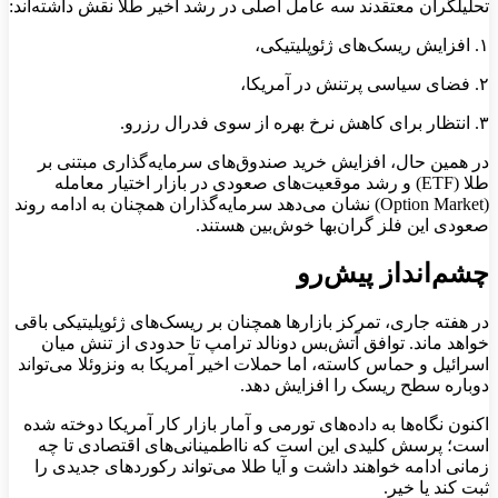
تحلیلگران معتقدند سه عامل اصلی در رشد اخیر طلا نقش داشته‌اند:
۱. افزایش ریسک‌های ژئوپلیتیکی،
۲. فضای سیاسی پرتنش در آمریکا،
۳. انتظار برای کاهش نرخ بهره از سوی فدرال رزرو.
در همین حال، افزایش خرید صندوق‌های سرمایه‌گذاری مبتنی بر
طلا (ETF) و رشد موقعیت‌های صعودی در بازار اختیار معامله
(Option Market) نشان می‌دهد سرمایه‌گذاران همچنان به ادامه روند
صعودی این فلز گران‌بها خوش‌بین هستند.
چشم‌انداز پیش‌رو
در هفته جاری، تمرکز بازارها همچنان بر ریسک‌های ژئوپلیتیکی باقی
خواهد ماند. توافق آتش‌بس دونالد ترامپ تا حدودی از تنش میان
اسرائیل و حماس کاسته، اما حملات اخیر آمریکا به ونزوئلا می‌تواند
دوباره سطح ریسک را افزایش دهد.
اکنون نگاه‌ها به داده‌های تورمی و آمار بازار کار آمریکا دوخته شده
است؛ پرسش کلیدی این است که نااطمینانی‌های اقتصادی تا چه
زمانی ادامه خواهند داشت و آیا طلا می‌تواند رکوردهای جدیدی را
ثبت کند یا خیر.