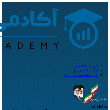
درباره آکادمی
تماس با سردبیر
حریم شخصی کاربران
۞ اطلاعیه :