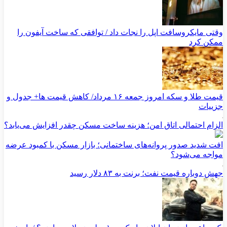
وقتی مایکروسافت اپل را نجات داد / توافقی که ساخت آیفون را
ممکن کرد
قیمت طلا و سکه امروز جمعه ۱۶ مرداد/ کاهش قیمت ها+ جدول و
جزییات
الزام احتمالی اتاق امن؛ هزینه ساخت مسکن چقدر افزایش می‌یابد؟
افت شدید صدور پروانه‌های ساختمانی؛ بازار مسکن با کمبود عرضه
مواجه می‌شود؟
جهش دوباره قیمت نفت؛ برنت به ۸۳ دلار رسید