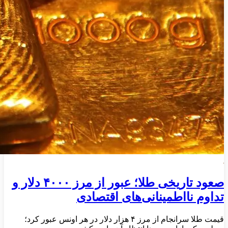
صعود تاریخی طلا؛ عبور از مرز ۴۰۰۰ دلار و
تداوم نااطمینانی‌های اقتصادی
قیمت طلا سرانجام از مرز ۴ هزار دلار در هر اونس عبور کرد؛