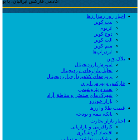
آکادمی فارکس ایرانیان، با پوشش لحظه‌ای
اخبار روز رمزارزها
بیت کوین
اتریوم
دوج کوین
آلت کوین
میم کوین‌
ایردراپ‌ها
بلاک چین
آموزش ارزدیجیتال
تحلیل بازارهای ارزدیجیتال
پروژه‌های کلاهبرداری ارزدیجیتال
فارکس و بورس ایران
نفت و پتروشیمی
شهرک های صنعتی و مناطق آزاد
بازار خودرو
قیمت طلا و ارزها
بانک، بیمه و بودجه
اخبار بازار تجارت
کارآفرینی و بازاریابی
اقتصاد گردشگری
پزشکی، بهداشت و زیبایی