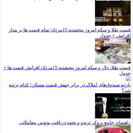
قیمت طلا و سکه امروز پنجشنبه 15مرداد/ تمام قیمت ها بر مدار
افزایش + جدول
قیمت طلا، دلار و سکه امروز پنجشنبه 15مرداد/ افزایش قیمت ها +
جدول
بازده صندوق‌های املاک در برابر جهش قیمت مسکن؛ کدام برنده
شد؟
راهنمای جامع بروکر ترندو و نحوه دریافت بونوس معاملاتی