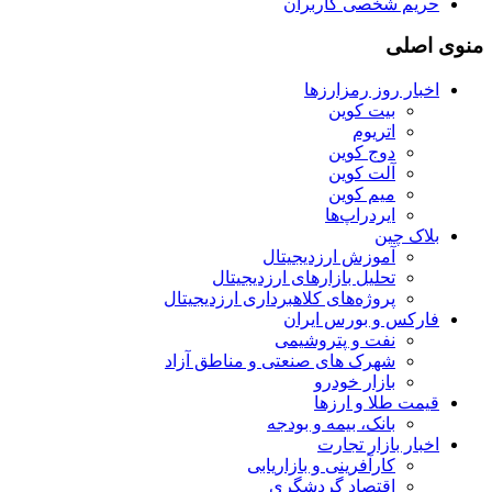
حریم شخصی کاربران
منوی اصلی
اخبار روز رمزارزها
بیت کوین
اتریوم
دوج کوین
آلت کوین
میم کوین‌
ایردراپ‌ها
بلاک چین
آموزش ارزدیجیتال
تحلیل بازارهای ارزدیجیتال
پروژه‌های کلاهبرداری ارزدیجیتال
فارکس و بورس ایران
نفت و پتروشیمی
شهرک های صنعتی و مناطق آزاد
بازار خودرو
قیمت طلا و ارزها
بانک، بیمه و بودجه
اخبار بازار تجارت
کارآفرینی و بازاریابی
اقتصاد گردشگری