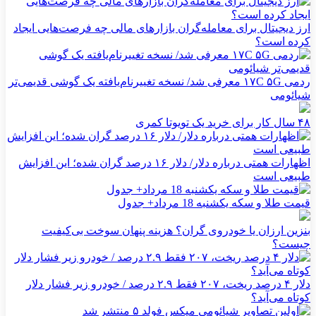
ارز دیجیتال برای معامله‌گران بازارهای مالی چه فرصت‌هایی ایجاد
کرده است؟
ردمی ۱۷C ۵G معرفی شد/ نسخه تغییرنام‌یافته یک گوشی قدیمی‌تر
شیائومی
۴۸ سال کار برای خرید یک تویوتا کمری
اظهارات همتی درباره دلار/ دلار ۱۶ درصد گران شده؛ این افزایش
طبیعی است
قیمت طلا و سکه یکشنبه 18 مرداد+ جدول
بنزین ارزان یا خودروی گران؟ هزینه پنهان سوخت بی‌کیفیت
چیست؟
دلار ۴ درصد ریخت، ۲۰۷ فقط ۲.۹ درصد / خودرو زیر فشار دلار
کوتاه می‌آید؟