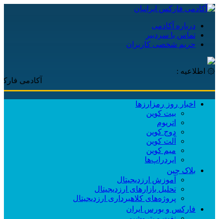
درباره آکادمی
تماس با سردبیر
حریم شخصی کاربران
۞ اطلاعیه :
آکادمی فارکس ایرانی
اخبار روز رمزارزها
بیت کوین
اتریوم
دوج کوین
آلت کوین
میم کوین‌
ایردراپ‌ها
بلاک چین
آموزش ارزدیجیتال
تحلیل بازارهای ارزدیجیتال
پروژه‌های کلاهبرداری ارزدیجیتال
فارکس و بورس ایران
نفت و پتروشیمی