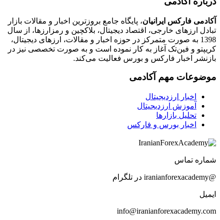
درباره آکادمی
آکادمی فارکس ایرانیان
، پایگاه جامع بروزترین اخبار و مقالات بازار
تبادل ارزهای خارجی، اقتصاد دیجیتال، بلاکچین و رمزارزها، از سال
1398 به صورت متمرکز در حوزه اخبار و مقالات، ارزهای‌ دیجیتال،
کریپتو و فین‌تک آغاز به کار نموده است و به صورت تخصصی نیز در
بازنشر اخبار فارکس و بورس فعالیت می‌کند.
موضوعات مهم آکادمی
اخبار ارزدیجیتال
آموزش ارزدیجیتال
تحلیل بازارها
اخبار بورس و فارکس
شماره تماس
@iranianforexacademy در تلگرام
ایمیل
info@iranianforexacademy.com