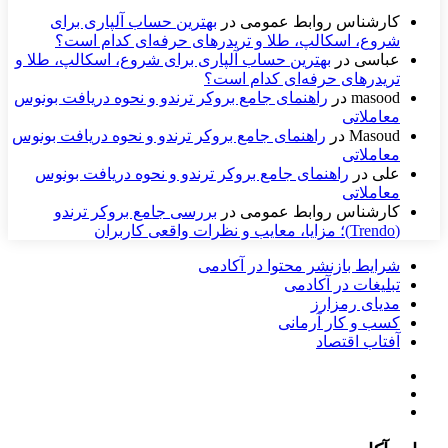
کارشناس روابط عمومی
در
بهترین حساب آلپاری برای
شروع، اسکالپ، طلا و تریدرهای حرفه‌ای کدام است؟
عباسی
در
بهترین حساب آلپاری برای شروع، اسکالپ، طلا و
تریدرهای حرفه‌ای کدام است؟
masood
در
راهنمای جامع بروکر ترندو و نحوه دریافت بونوس
معاملاتی
Masoud
در
راهنمای جامع بروکر ترندو و نحوه دریافت بونوس
معاملاتی
علی
در
راهنمای جامع بروکر ترندو و نحوه دریافت بونوس
معاملاتی
کارشناس روابط عمومی
در
بررسی جامع بروکر ترندو
(Trendo)؛ مزایا، معایب و نظرات واقعی کاربران
شرایط بازنشر محتوا در آکادمی
تبلیغات در آکادمی
مدیای رمزارز
کسب و کار آرمانی
آفتاب اقتصاد