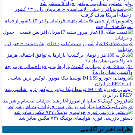
اولین تصاویر شیائومی میکس فولد ۵ منتشر شد
جاسوس‌افزار چینی «لایت‌اسپای»، قربانیان را در ۱۳ کشور ازجمله
آمریکا هدف گرفت
قیمت طلای 18عیار امروز شنبه 17مرداد/ افزایش قیمت + جدول و
جزئیات
دلار به 186 هزار تومان برگشت/ بازارها به توافق احتمالی هرمز چه
واکنشی نشان دادند؟
رونمایی خودرو IM LS9 توسط نیکا موتور ، لوکس ترین شاسی بلند
EREV در ایران
فروش کوییک S سایپا از امروز آغاز شد؛ جزئیات ثبت‌نام و شرایط
دستور بازرسی فوری هواپیمای بوئینگ ۷۳۷ مکس صادر شد
نظرات اخیر در آکادمی