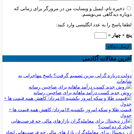
ذخیره نام، ایمیل و وبسایت من در مرورگر برای زمانی که
دوباره دیدگاهی می‌نویسم.
لطفا پاسخ را به عدد انگلیسی وارد کنید:
پنج × چهار =
آخرین مقالات آکادمی
دولت درباره گرانی بنزین تصمیم گرفت؟ پاسخ مهاجرانی به
شایعات
روش جدید کسب درآمد ماهانه برای صاحبین رسانه
قیمت طلا و سکه امروز یکشنبه 18مرداد/ کاهش همه قیمت ها +
جدول
ارز دیجیتال برای معامله‌گران بازارهای مالی چه فرصت‌هایی ایجاد