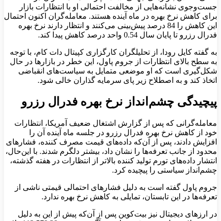
جست‌وجوی نشانه‌هایی از مخالفت احتمالی او با انتظارات بازار
برای کاهش نرخ بهره در ماه آینده هستند. معامله‌گران اکنون احتمال
این کاهش را 84 درصد پیش‌بینی می‌کنند و انتظار دارند نرخ بهره
فدرال رزرو تا پایان سال 0.54 واحد درصد کاهش پیدا کند.
به گفته کایل رودا، از تحلیلگران کارگزاری کپیتال دات کام، با توجه
به سطح بالای انتظارات از جروم پاول، این خطر در بازارها در حال
شکل‌گیری است که او موضعی متمایل به سیاست‌های انقباضی
اتخاذ کند و به ‌اصطلاح زیر پای سرمایه گذاران خالی شود.
پیچیدگی چشم‌انداز نرخ بهره فدرال رزرو
معامله‌گرانی که پس از گزارش اشتغال ضعیف آمریکا، انتظارات
خود از کاهش نرخ بهره فدرال رزرو در جلسه ماه آینده آن را
افزایش دادند، پس از آن‌که داده‌های قیمت مصرف کننده، فشارهای
محدود از جانب تعرفه‌ها را نشان داد، بیشتر دلگرم شدند. با این‌حال،
انتشار داده‌های تورم تولید کننده بالاتر از انتظارات در هفته گذشته،
چشم‌انداز سیاستی را پیچیده کرد.
جروم پاول گفته است به دلیل فشارهای احتمالی قیمتی ناشی از
تعرفه‌ها در این تابستان، تمایلی به کاهش نرخ بهره ندارد.
در ارزهای دیجیتال نیز بیت‌کوین پس از آن‌که پیش از این به دلیل