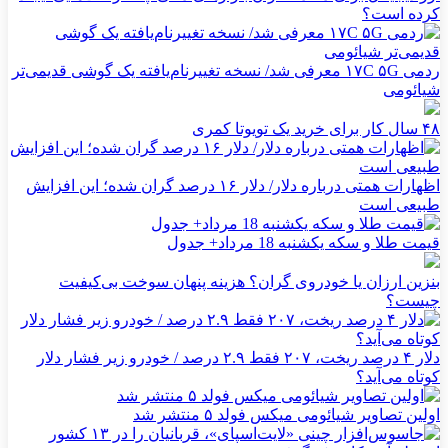
کرده است؟
ردمی ۱۷C ۵G معرفی شد/ نسخه تغییرنام‌یافته یک گوشی قدیمی‌تر
شیائومی
۴۸ سال کار برای خرید یک تویوتا کمری
اظهارات همتی درباره دلار/ دلار ۱۶ درصد گران شده؛ این افزایش
طبیعی است
قیمت طلا و سکه یکشنبه 18 مرداد+ جدول
بنزین ارزان یا خودروی گران؟ هزینه پنهان سوخت بی‌کیفیت
چیست؟
دلار ۴ درصد ریخت، ۲۰۷ فقط ۲.۹ درصد / خودرو زیر فشار دلار
کوتاه می‌آید؟
اولین تصاویر شیائومی میکس فولد ۵ منتشر شد