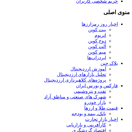
حریم شخصی کاربران
منوی اصلی
اخبار روز رمزارزها
بیت کوین
اتریوم
دوج کوین
آلت کوین
میم کوین‌
ایردراپ‌ها
بلاک چین
آموزش ارزدیجیتال
تحلیل بازارهای ارزدیجیتال
پروژه‌های کلاهبرداری ارزدیجیتال
فارکس و بورس ایران
نفت و پتروشیمی
شهرک های صنعتی و مناطق آزاد
بازار خودرو
قیمت طلا و ارزها
بانک، بیمه و بودجه
اخبار بازار تجارت
کارآفرینی و بازاریابی
اقتصاد گردشگری