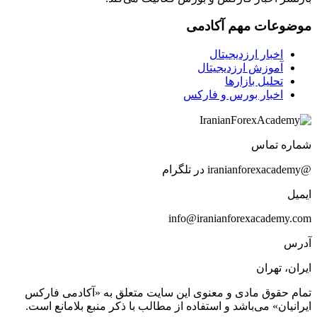
موضوعات مهم آکادمی
اخبار ارزدیجیتال
آموزش ارزدیجیتال
تحلیل بازارها
اخبار بورس و فارکس
شماره تماس
@iranianforexacademy در تلگرام
ایمیل
info@iranianforexacademy.com
آدرس
ایران، تهران
تمام حقوق مادی و معنوی این سایت متعلق به «آکادمی فارکس
ایرانیان» می‌باشد و استفاده از مطالب با ذکر منبع بلامانع است.