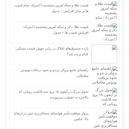
قیمت طلا و سکه امروز پنجشنبه 15مرداد/ تمام قیمت
ها بر مدار افزایش + جدول
قیمت طلا، دلار و سکه امروز پنجشنبه 15مرداد/
افزایش قیمت ها + جدول
بازده صندوق‌های املاک در برابر جهش قیمت مسکن؛
کدام برنده شد؟
راهنمای جامع بروکر ترندو و نحوه دریافت بونوس
معاملاتی
تحول بزرگ در آیفون ۱۸ پرو/ سه قابلیت رویایی که
بالاخره به حقیقت می‌پیوندند
پرواز موفقیت‌آمیز هواپیمای مسافربری چین در ارتفاع
بالا /عکس