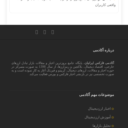
واقعی کاربران
درباره آکادمی
آکادمی فارکس ایرانیان
، پایگاه جامع بروزترین اخبار و مقالات بازار تبادل ارزهای
خارجی، اقتصاد دیجیتال، بلاکچین و رمزارزها، از سال 1398 به صورت متمرکز در
حوزه اخبار و مقالات، ارزهای‌ دیجیتال، کریپتو و فین‌تک آغاز به کار نموده است و به
صورت تخصصی نیز در بازنشر اخبار فارکس و بورس فعالیت می‌کند.
موضوعات مهم آکادمی
اخبار ارزدیجیتال
آموزش ارزدیجیتال
تحلیل بازارها