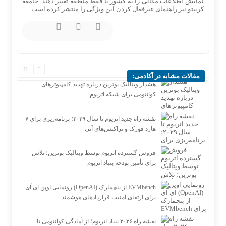
نمایش اطلاعات مکانی را به کشور یا فقط منطقه تغییر دهند. جامعه
کریپتو نیز راهنمای غیرفعال کردن این ویژگی را منتشر کرده است.
مقالات مشابه در آکادمی:
هشدار ویتالیک بوترین درباره تهدید کامپیوترهای
کوانتومی برای شبکه اتریوم
نقشه راه جدید اتریوم تا سال ۲۰۲۹؛ برنامه‌ریزی برای ۷
هارد فورک و تراکنش‌های آنی
فروش گسترده اتریوم توسط ویتالیک بوترین؛ تلاش
برای تأمین بودجه بنیاد اتریوم
رونمایی اوپن ای آی (OpenAI) از بنچمارک EVMbench
برای ارتقای امنیت قراردادهای هوشمند
نقشه راه ۲۰۲۶ بنیاد اتریوم؛ از آمادگی کوانتومی تا