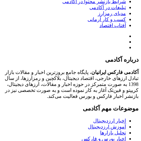
شرایط بازنشر محتوا در آکادمی
تبلیغات در آکادمی
مدیای رمزارز
کسب و کار آرمانی
آفتاب اقتصاد
درباره آکادمی
آکادمی فارکس ایرانیان
، پایگاه جامع بروزترین اخبار و مقالات بازار
تبادل ارزهای خارجی، اقتصاد دیجیتال، بلاکچین و رمزارزها، از سال
1398 به صورت متمرکز در حوزه اخبار و مقالات، ارزهای‌ دیجیتال،
کریپتو و فین‌تک آغاز به کار نموده است و به صورت تخصصی نیز در
بازنشر اخبار فارکس و بورس فعالیت می‌کند.
موضوعات مهم آکادمی
اخبار ارزدیجیتال
آموزش ارزدیجیتال
تحلیل بازارها
اخبار بورس و فارکس