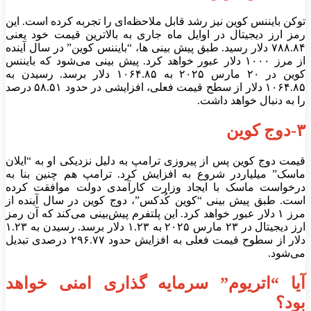
توکن بایننس کوین نیز رشد قابل ملاحظه‌ای را تجربه کرده است. این
رمز ارز دیجیتال در اوایل ماه جاری به بالاترین قیمت خود یعنی
۷۸۸.۸۴ دلار رسید. طبق پیش بینی ها، “بایننس کوین” در سال آینده
از مرز ۱۰۰۰ دلار عبور خواهد کرد. پیش بینی می‌شود که بایننس
کوین در ۲۰ مارس ۲۰۲۵ به ۱۰۶۴.۸۵ دلار برسد. رسیدن به
۱۰۶۴.۸۵ دلار از سطح قیمت فعلی، افزایشی در حدود ۵۸.۵۱ درصد
را به دنبال خواهد داشت.
۳-دوج کوین
قیمت دوج کوین پس از پیروزی ترامپ به دلیل نزدیکی او به “ایلان
ماسک” میلیاردر شروع به افزایش کرد. ترامپ هم چنین بنا به
درخواست ماسک با ایجاد وزارت کارآمدی دولت موافقت کرده
است. طبق پیش بینی “کوین کُدکس”، دوج کوین در سال آینده از
مرز ۱ دلار عبور خواهد کرد. این پلتفرم پیش‌بینی می‌کند که آن رمز
ارز دیجیتال در ۲۳ مارس ۲۰۲۵ به ۱.۲۳ دلار برسد. رسیدن به ۱.۲۳
دلار از سطوح قیمت فعلی به افزایش حدود ۲۹۶.۷۷ درصدی تبدیل
می‌شود.
آیا “اتریوم” سرمایه گذاری امنی خواهد
بود؟