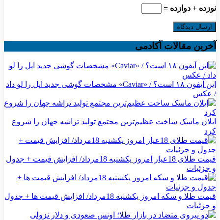
نوزده + دوازده =
آخرین مقالات آکادمی
این آیفون ۱۸ است؟ / «Caviar» مشخصات گوشی جدید اپل را لو داد
/ عکس
ایلان ماسک ساخت عظیم‌ترین مجتمع تولید تراشه جهان را شروع
کرد
قیمت طلای 18عیار امروز یکشنبه 18مرداد/ افزایش قیمت + جدول
و جزئیات
قیمت طلا و سکه امروز یکشنبه 18مرداد/ افزایش قیمت ها + جدول
و جزئیات