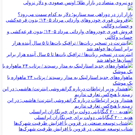
دو نیروی متضاد در بازار طلا؛ اونس صعودی و دلار نزولی
بازار ارز در دوراهی سه سناریو؛ دلار به کدام سمت می‌رود؟
فروش فوری خودروهای وارداتی مرداد ۱۴۰۵؛ بدون قرعه‌کشی و
حساب وکالتی
اینترنت در تسخیر ربات‌ها / ترافیک بات‌ها تا ۵ سال آینده هزار برابر
انسان‌ها خواهد شد
ماهواره‌های جدید استارلینک به مدار رسیدند / پرتاب ۲۴ ماهواره با
یک موشک
هشدار وزیر ارتباطات درباره گرانفروشی اینترنت/ هاشمی: در این
زمینه با هیچ‌کس تعارف نداریم
هدیه ۲۰۰ گیگابایتی دولت برای خبرنگاران ایرانسلی
شتاب توسعه صنعتی در قزوین با افزایش ظرفیت شهرک‌ها