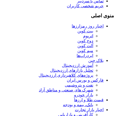
تماس با سردبیر
حریم شخصی کاربران
منوی اصلی
اخبار روز رمزارزها
بیت کوین
اتریوم
دوج کوین
آلت کوین
میم کوین‌
ایردراپ‌ها
بلاک چین
آموزش ارزدیجیتال
تحلیل بازارهای ارزدیجیتال
پروژه‌های کلاهبرداری ارزدیجیتال
فارکس و بورس ایران
نفت و پتروشیمی
شهرک های صنعتی و مناطق آزاد
بازار خودرو
قیمت طلا و ارزها
بانک، بیمه و بودجه
اخبار بازار تجارت
کارآفرینی و بازاریابی