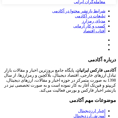
معامله‌گران ایرانی
شرایط بازنشر محتوا در آکادمی
تبلیغات در آکادمی
مدیای رمزارز
کسب و کار آرمانی
آفتاب اقتصاد
درباره آکادمی
آکادمی فارکس ایرانیان
، پایگاه جامع بروزترین اخبار و مقالات بازار
تبادل ارزهای خارجی، اقتصاد دیجیتال، بلاکچین و رمزارزها، از سال
1398 به صورت متمرکز در حوزه اخبار و مقالات، ارزهای‌ دیجیتال،
کریپتو و فین‌تک آغاز به کار نموده است و به صورت تخصصی نیز در
بازنشر اخبار فارکس و بورس فعالیت می‌کند.
موضوعات مهم آکادمی
اخبار ارزدیجیتال
آموزش ارزدیجیتال