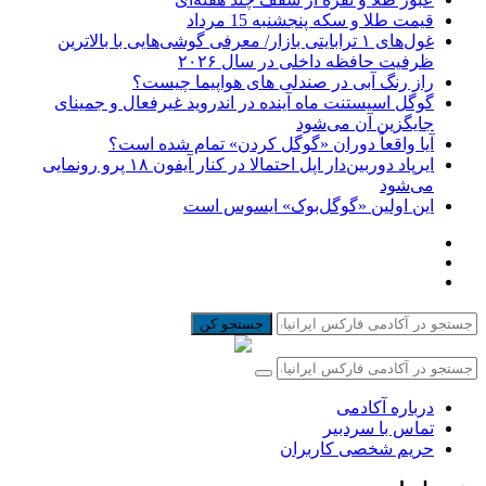
قیمت طلا و سکه پنجشنبه 15 مرداد
غول‌های ۱ ترابایتی بازار/ معرفی گوشی‌هایی با بالاترین
ظرفیت حافظه داخلی در سال ۲۰۲۶
راز رنگ آبی در صندلی های هواپیما چیست؟
گوگل اسیستنت ماه آینده در اندروید غیرفعال و جمینای
جایگزین آن می‌شود
آیا واقعاً دوران «گوگل کردن» تمام شده است؟
ایرپاد دوربین‌دار اپل احتمالا در کنار آیفون ۱۸ پرو رونمایی
می‌شود
این اولین «گوگل‌بوک» ایسوس است
جستجو کن
درباره آکادمی
تماس با سردبیر
حریم شخصی کاربران