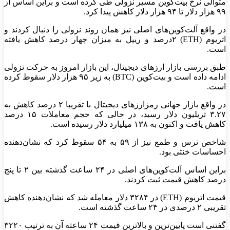
متوالی نرخ بیت‌کوین مسیر نزولی طی کرده است و براین اساس از
۹۹ هزار دلار تا ۹۴ هزار دلار کاهش پیدا کرد.
در واقع آلت‌کوین‌های اصلی نیز همان روند نزولی را دنبال کردند و
اتریوم (ETH) ۲درصد و ریپل به میزان چهار درصد کاهش یافته
است.
طبق بررسی بازار ارزهای دیجیتال، این بازار امروز به حرکت نزولی
ادامه داده است و بیت‌کوین (BTC) به زیر ۹۵ هزار دلار سقوط کرده
است.
در واقع بازار جهانی رمزارزهای دیجیتال با تقریبا ۲ درصد کاهش به
۳.۲۷ تریلیون دلار رسید، در حالی که حجم معاملات ۱۵ درصد
کاهش یافت و اکنون به ۱۳۸ میلیارد دلار رسیده است.
شاخص ترس و طمع نیز از ۵۹ به ۵۴ سقوط کرد که نشان‌دهنده
احساسات خنثی بود.
براین اساس آلت‌کوین‌های اصلی در ۲۴ ساعت گذشته بین ۲ تا پنج
درصد کاهش قیمت ثبت کردند.
قیمت اتریوم (ETH) در ۳۲۸۴ دلار معامله شد که نشان‌دهنده کاهش
تقریبی ۲ درصدی در ۲۴ ساعت گذشته است.
گفتنی است پایین‌ترین و بالاترین قیمت ۲۴ ساعته آن به ترتیب ۳۲۲۰