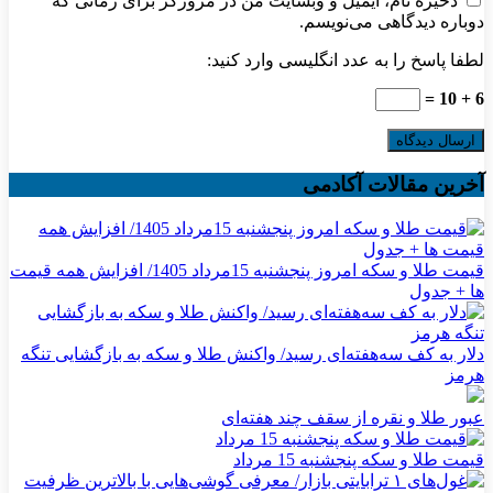
ذخیره نام، ایمیل و وبسایت من در مرورگر برای زمانی که
دوباره دیدگاهی می‌نویسم.
لطفا پاسخ را به عدد انگلیسی وارد کنید:
6 + 10 =
آخرین مقالات آکادمی
قیمت طلا و سکه امروز پنجشنبه 15مرداد 1405/ افزایش همه قیمت
ها + جدول
دلار به کف سه‌هفته‌ای رسید/ واکنش طلا و سکه به بازگشایی تنگه
هرمز
عبور طلا و نقره از سقف چند هفته‌ای
قیمت طلا و سکه پنجشنبه 15 مرداد