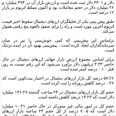
دلار و ۳۴۰۱ دلار ثبت شده است و ارزش بازار آن در ۳۹۴ میلیارد و
۲۶ میلیارد دلار در حجم معاملات بود و اکنون تسلط اتریوم بر بازار
۱۲ درصد است.
طبق پیش بینی یکی از تحلیلگران ارزهای دیجیتال سقوط اخیر قیمت
اتریوم آخرین مورد است و راه را برای صعود بالقوه پنج رقمی هموار
می‌کند.
براساس این پیش‌بینی که کمی خوش‌بینی را نیز در میان
سرمایه‌گذاران ایجاد کرده است ، پیش‌بینی بهبود آن در آینده نزدیک
است.
براین اساس مجموع ارزش بازار جهانی ارزهای دیجیتال در حال
حاضر ۳.۳۳ تریلیون دلار برآورد می‌شود که این رقم نسبت به روز
قبل ۰.۱۰ درصد کمتر شده است.
۵۷.۲۶ درصد کل بازار ارزهای دیجیتال در اختیار بیت‌کوین است که
۰.۳۶ درصد کاهش روزانه را ثبت کرده است.
حجم کل بازار ارزهای دیجیتال در ۲۴ ساعت گذشته ۱۴۶.۲۷ میلیارد
دلار است که ۱۳.۲۳ درصد کاهش داشته است.
حجم کل در امور مالی غیر متمرکز در حال حاضر ۱۰.۳۱ میلیارد
دلار است که ۷.۰۵ درصد از کل حجم ۲۴ ساعته بازار ارزهای
دیجیتال بوده و حجم تمام سکه‌های پایدار اکنون ۱۳۵.۶۶ میلیارد دلار