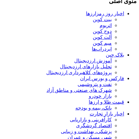
منوی اصلی
اخبار روز رمزارزها
بیت کوین
اتریوم
دوج کوین
آلت کوین
میم کوین‌
ایردراپ‌ها
بلاک چین
آموزش ارزدیجیتال
تحلیل بازارهای ارزدیجیتال
پروژه‌های کلاهبرداری ارزدیجیتال
فارکس و بورس ایران
نفت و پتروشیمی
شهرک های صنعتی و مناطق آزاد
بازار خودرو
قیمت طلا و ارزها
بانک، بیمه و بودجه
اخبار بازار تجارت
کارآفرینی و بازاریابی
اقتصاد گردشگری
پزشکی، بهداشت و زیبایی
شهر، مسکن و عمران