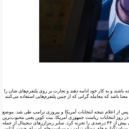
 باشند و به کار خود ادامه دهند و تجارت بر روی پلتفرم‌های شان را
معنا باشد که معامله گرانی که از چنین پلتفرم‌هایی استفاده می‌کنند
ین ادامه روند رو به رشدی بود که پس از اعلام نتیجه انتخابات آمریکا و پیروزی ترامپ طی شد. موضع
در روز انتخابات ریاست جمهوری آمریکا، بیت کوین یعنی محبوب‌ترین
رمزارز دیجیتال غیر متمرکز موجود در جهان، ۶۹۳۷۴ دلار ارزش داشت. با این وجود، ظرف مدت کم‌تر از یک ماه، بیت کوین افزایش قیمتی بیش از ۴۴ درصدی را تجربه کرد. سایر رمزارز‌های دیجیتال از جمله
ه سیاستگذاری‌های دونالد ترامپ و سیاست‌های او برای چندین آژانس