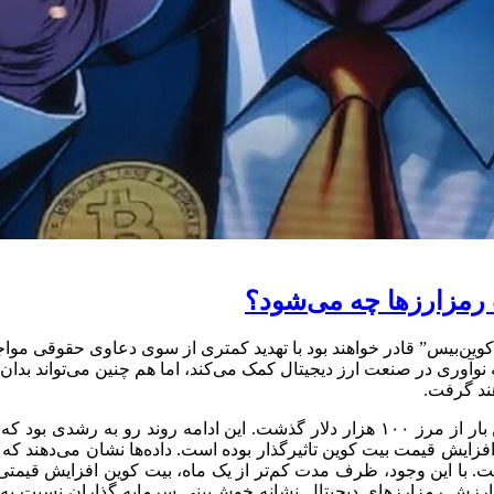
 رمزارزها چه می‌شود؟
کوین‌بیس” قادر خواهند بود با تهدید کمتری از سوی دعاوی حقوقی مواجه
ه نوآوری در صنعت ارز دیجیتال کمک می‌کند، اما هم چنین می‌تواند بدان 
ند گرفت.
به نقل از وُکس، قیمت بیت کوین برای اولین بار از مرز ۱۰۰ هزار دلار گذشت. ا
زایش قیمت بیت کوین تاثیرگذار بوده است. داده‌ها نشان می‌دهند که 
نی ارزش رمزارز‌های دیجیتال نشانه خوش‌بینی سرمایه گذاران نسبت ب