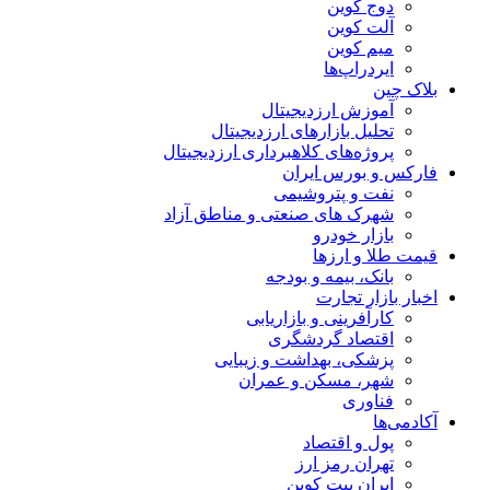
دوج کوین
آلت کوین
میم کوین‌
ایردراپ‌ها
بلاک چین
آموزش ارزدیجیتال
تحلیل بازارهای ارزدیجیتال
پروژه‌های کلاهبرداری ارزدیجیتال
فارکس و بورس ایران
نفت و پتروشیمی
شهرک های صنعتی و مناطق آزاد
بازار خودرو
قیمت طلا و ارزها
بانک، بیمه و بودجه
اخبار بازار تجارت
کارآفرینی و بازاریابی
اقتصاد گردشگری
پزشکی، بهداشت و زیبایی
شهر، مسکن و عمران
فناوری
آکادمی‌ها
پول و اقتصاد
تهران رمز ارز
ایران بیت کوین