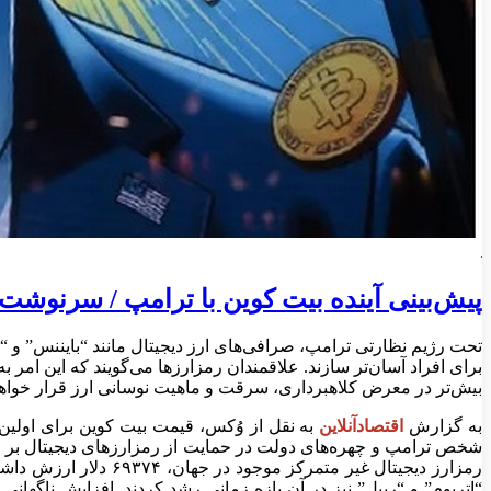
پیش‌بینی آینده بیت کوین با ترامپ / سرنوشت
تحت رژیم نظارتی ترامپ، صرافی‌های ارز‌ دیجیتال مانند “بایننس” و “
برای افراد آسان‌تر سازند. علاقمندان رمزارزها می‌گویند که این امر ب
بیش‌تر در معرض کلاهبرداری، سرقت و ماهیت نوسانی ارز قرار خواه
به گزارش
اقتصادآنلاین
شخص ترامپ و چهره‌های دولت در حمایت از رمزارز‌های دیجیتال بر اف
“اتریوم” و “ریپل” نیز در آن بازه زمانی رشد کردند. افزایش ناگها