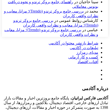
سینا حاجیان
در
راهنمای جامع بروکر ترندو و نحوه دریافت
بونوس معاملاتی
محمد
در
بررسی جامع بروکر ترندو (Trendo)؛ مزایا، معایب و
نظرات واقعی کاربران
کارشناس روابط عمومی
در
بررسی جامع بروکر ترندو
(Trendo)؛ مزایا، معایب و نظرات واقعی کاربران
عباسی
در
بررسی جامع بروکر ترندو (Trendo)؛ مزایا، معایب
و نظرات واقعی کاربران
شرایط بازنشر محتوا در آکادمی
تبلیغات در آکادمی
مدیای رمزارز
کسب و کار آرمانی
آفتاب اقتصاد
درباره آکادمی
آکادمی فارکس ایرانیان
، پایگاه جامع بروزترین اخبار و مقالات بازار
تبادل ارزهای خارجی، اقتصاد دیجیتال، بلاکچین و رمزارزها، از سال
1398 به صورت متمرکز در حوزه اخبار و مقالات، ارزهای‌ دیجیتال،