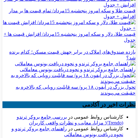
قیمت طلا و سکه امروز پنجشنبه 15مرداد/ تمام قیمت ها بر مدار
افزایش + جدول
قیمت طلا، دلار و سکه امروز پنجشنبه 15مرداد/ افزایش قیمت ها +
جدول
بازده صندوق‌های املاک در برابر جهش قیمت مسکن؛ کدام برنده
شد؟
راهنمای جامع بروکر ترندو و نحوه دریافت بونوس معاملاتی
تحول بزرگ در آیفون ۱۸ پرو/ سه قابلیت رویایی که بالاخره به
حقیقت می‌پیوندند
نظرات اخیر در آکادمی
کارشناس روابط عمومی
در
بررسی جامع بروکر ترندو
(Trendo)؛ مزایا، معایب و نظرات واقعی کاربران
کارشناس روابط عمومی
در
راهنمای جامع بروکر ترندو و
نحوه دریافت بونوس معاملاتی