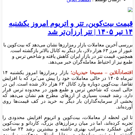
قیمت بیت‌کوین، تتر و اتریوم امروز یکشنبه
۱۴ تیر ۱۴۰۵ | تتر ارزان‌تر شد
بررسی آخرین معاملات بازار رمزارزها نشان می‌دهد که بیت‌کوین با
عبور از مرز ۶۳ هزار دلار، بار دیگر به کانال بالاتر بازگشته است.
همچنین، قیمت تتر در بازار ایران کاهش یافته و شاخص ترس و
طمع نیز از احتیاط معامله‌گران خبر می‌دهد.
اقتصادآنلاین – مسیحا حیدریان؛
بازار رمزارزها امروز یکشنبه ۱۴
تیرماه ۱۴۰۵ در حالی معاملات خود را پیش می٬برد که با افزایش
تقاضا، بیت‌کوین دوباره وارد کانال ۶۳ هزار دلار شده است. این در
حالی است که شاخص ترس و طمع هنوز در محدوده ترس قرار
دارد. رشد قیمت بسیاری از ارزهای مطرح هم نشان می‌دهد که
بخشی از سرمایه‌گذاران بار دیگر به خرید در کف قیمت‌ها روی
آورده‌اند.
تا این لحظه از معاملات، بیت‌کوین و اتریوم افزایش محدودی را
تجربه کرده‌اند، اما در میان رمزارز‌های بزرگ، کاردانو و بیت‌کوین
کش عملکرد به‌مراتب بهتری داشته و بیشترین رشد ۲۴ ساعت
گذشته را به ثبت رسانده‌اند. در مقابل، استلار، دوج‌کوین و اتریوم