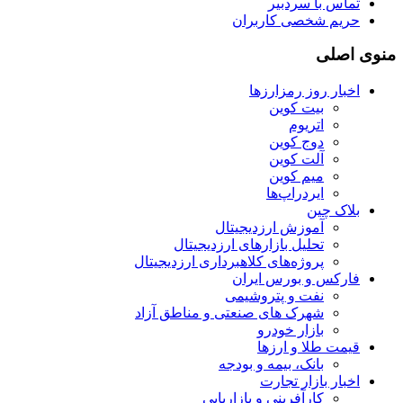
تماس با سردبیر
حریم شخصی کاربران
منوی اصلی
اخبار روز رمزارزها
بیت کوین
اتریوم
دوج کوین
آلت کوین
میم کوین‌
ایردراپ‌ها
بلاک چین
آموزش ارزدیجیتال
تحلیل بازارهای ارزدیجیتال
پروژه‌های کلاهبرداری ارزدیجیتال
فارکس و بورس ایران
نفت و پتروشیمی
شهرک های صنعتی و مناطق آزاد
بازار خودرو
قیمت طلا و ارزها
بانک، بیمه و بودجه
اخبار بازار تجارت
کارآفرینی و بازاریابی