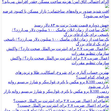
الزام احتمالی اتاق امن؛ هزینه ساخت مسکن چقدر افزایش می‌یابد؟
افت شدید صدور پروانه‌های ساختمانی؛ بازار مسکن با کمبود عرضه
مواجه می‌شود؟
جهش دوباره قیمت نفت؛ برنت به ۸۳ دلار رسید
یک ساعت از زمان ایلان ماسک ۱۰۰ میلیون دلار می‌ارزد؟ / پاسخی
برای یک ادعای بزرگ
اعمال ضریب ۲.۷ برای اینترنت بین‌الملل صحت دارد؟ / واکنش
سازمان تنظیم مقررات
بهترین حساب آلپاری برای شروع، اسکالپ، طلا و تریدرهای
حرفه‌ای کدام است؟
ردمی K100 پرو مکس با باتری غول‌پیکر و شارژ بی‌سیم روانه بازار
می‌شود
ماجرای اعمال ضریب ۲.۷ برای اینترنت بین‌الملل چیست؟