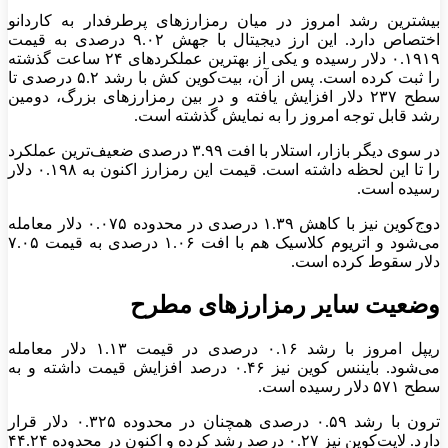
بیشترین رشد امروز در میان رمزارز‌های پرطرفدار به کاردانو
اختصاص دارد. این ارز دیجیتال با جهش ۹.۰۲ درصدی به قیمت
۰.۱۹۱۹ دلار رسیده و یکی از بهترین عملکرد‌های ۲۴ ساعت گذشته
را ثبت کرده است. پس از آن، بیت‌کوین کش با رشد ۵.۲ درصدی تا
سطح ۲۳۷ دلار افزایش یافته و در بین رمزارز‌های بزرگ، دومین
رشد قابل توجه امروز را به نمایش گذشته است.
در سوی دیگر بازار، استلار با افت ۳.۹۹ درصدی ضعیف‌ترین عملکرد
را تا این لحظه داشته است. قیمت این رمزارز اکنون به ۰.۱۹۸ دلار
رسیده است.
دوج‌کوین نیز با کاهش ۱.۳۹ درصدی در محدوده ۰.۰۷۵ دلار معامله
می‌شود و اتریوم کلاسیک هم با افت ۱.۰۶ درصدی به قیمت ۷.۰۵
دلار سقوط کرده است.
وضعیت سایر رمزارز‌های مطرح
ریپل امروز با رشد ۰.۱۶ درصدی در قیمت ۱.۱۳ دلار معامله
می‌شود. بایننس کوین نیز ۰.۴۶ درصد افزایش قیمت داشته و به
سطح ۵۷۱ دلار رسیده است.
ترون با رشد ۰.۵۹ درصدی همچنان در محدوده ۰.۳۲۵ دلار قرار
دارد. لایت‌کوین نیز ۰.۲۷ درصد رشد کرده و اکنون در محدوده ۴۴.۲۴